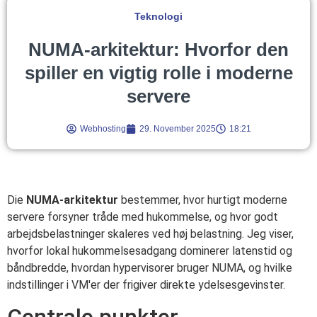
Teknologi
NUMA-arkitektur: Hvorfor den
spiller en vigtig rolle i moderne
servere
Webhosting
29. November 2025
18:21
Die
NUMA-arkitektur
bestemmer, hvor hurtigt moderne
servere forsyner tråde med hukommelse, og hvor godt
arbejdsbelastninger skaleres ved høj belastning. Jeg viser,
hvorfor lokal hukommelsesadgang dominerer latenstid og
båndbredde, hvordan hypervisorer bruger NUMA, og hvilke
indstillinger i VM'er der frigiver direkte ydelsesgevinster.
Centrale punkter