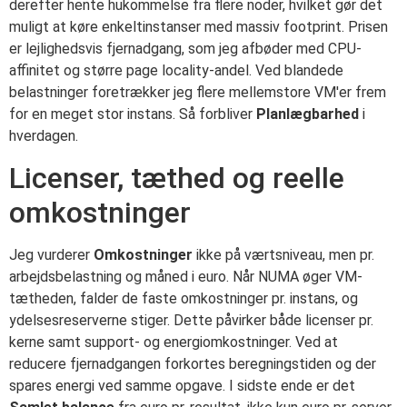
derefter hente hukommelse fra flere noder, hvilket gør det
muligt at køre enkeltinstanser med massiv footprint. Prisen
er lejlighedsvis fjernadgang, som jeg afbøder med CPU-
affinitet og større page locality-andel. Ved blandede
belastninger foretrækker jeg flere mellemstore VM'er frem
for en meget stor instans. Så forbliver
Planlægbarhed
i
hverdagen.
Licenser, tæthed og reelle
omkostninger
Jeg vurderer
Omkostninger
ikke på værtsniveau, men pr.
arbejdsbelastning og måned i euro. Når NUMA øger VM-
tætheden, falder de faste omkostninger pr. instans, og
ydelsesreserverne stiger. Dette påvirker både licenser pr.
kerne samt support- og energiomkostninger. Ved at
reducere fjernadgangen forkortes beregningstiden og der
spares energi ved samme opgave. I sidste ende er det