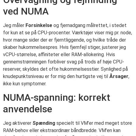
ved NUMA
Jeg måler
Forsinkelse
og fjernadgang målrettet, i stedet
for kun at se på CPU-procenter. Værktøjer viser mig pr. node,
hvor mange sider der er fjerntliggende, og hvilke tråde der
skaber hukommelsespres. Hvis fjernfejl stiger, justerer jeg
vCPU-størrelse, affiniteter eller RAM-allokering. Hvis
gennemstrømningen forbliver svag på trods af høje CPU-
reserver, skyldes det ofte hukommelsesstier. Synlighed på
knudepunktsniveau er for mig den hurtigste vej til
Årsager
,
ikke kun symptomer.
NUMA-spanning: korrekt
anvendelse
Jeg aktiverer
Spænding
specielt til VM'er med meget store
RAM-behov eller ekstraordinær båndbredde. VM'en kan