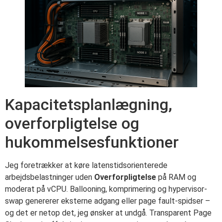
Kapacitetsplanlægning,
overforpligtelse og
hukommelsesfunktioner
Jeg foretrækker at køre latenstidsorienterede
arbejdsbelastninger uden
Overforpligtelse
på RAM og
moderat på vCPU. Ballooning, komprimering og hypervisor-
swap genererer eksterne adgang eller page fault-spidser –
og det er netop det, jeg ønsker at undgå. Transparent Page