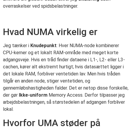
overraskelser ved spidsbelastninger.
Hvad NUMA virkelig er
Jeg tænker i
Knudepunkt
: Hver NUMA-node kombinerer
CPU-kerner og et lokalt RAM-område med meget korte
adgangsveje. Hvis en tråd finder dataene i L1-, L2- eller L3-
cachen, kører alt ekstremt hurtigt; hvis datasættet ligger i
det lokale RAM, forbliver ventetiden lav. Men hvis tråden
tilgår en anden node, stiger ventetiden, og
gennemløbshastigheden falder. Det er netop disse forskelle,
der gør
Ikke-uniform
Memory Access. Derfor tilpasser jeg
arbejdsbelastningen, så størstedelen af adgangen forbliver
lokal.
Hvorfor UMA støder på