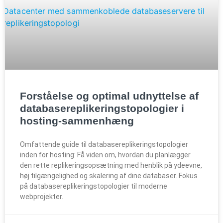
Forståelse og optimal udnyttelse af
databasereplikeringstopologier i
hosting-sammenhæng
Omfattende guide til databasereplikeringstopologier
inden for hosting: Få viden om, hvordan du planlægger
den rette replikeringsopsætning med henblik på ydeevne,
høj tilgængelighed og skalering af dine databaser. Fokus
på databasereplikeringstopologier til moderne
webprojekter.