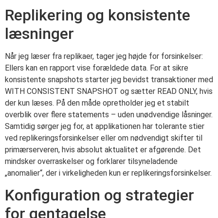
Replikering og konsistente
læsninger
Når jeg læser fra replikaer, tager jeg højde for forsinkelser:
Ellers kan en rapport vise forældede data. For at sikre
konsistente snapshots starter jeg bevidst transaktioner med
WITH CONSISTENT SNAPSHOT og sætter READ ONLY, hvis
der kun læses. På den måde opretholder jeg et stabilt
overblik over flere statements – uden unødvendige låsninger.
Samtidig sørger jeg for, at applikationen har tolerante stier
ved replikeringsforsinkelser eller om nødvendigt skifter til
primærserveren, hvis absolut aktualitet er afgørende. Det
mindsker overraskelser og forklarer tilsyneladende
„anomalier“, der i virkeligheden kun er replikeringsforsinkelser.
Konfiguration og strategier
for gentagelse