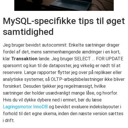
MySQL-specifikke tips til øget
samtidighed
Jeg bruger bevidst autocommit: Enkelte sætninger drager
fordel af det, mens sammenhængende ændringer i en kort,
klar
Transaktion
lande. Jeg bruger SELECT … FOR UPDATE
sparsomt og kun til de dataposter, jeg virkelig er nødt til at
reservere. Lange rapporter flytter jeg over på replikaer eller
analytiske systemer, så OLTP-arbejdsbelastninger ikke bliver
forsinket. Desuden tjekker jeg regelmæssigt, hvilke
sætninger der holder usædvanligt mange låse, og hvorfor.
Hvis du vil dykke dybere ned i emnet, bør du læse
Lagringsmotor InnoDB
og bevidst evaluere indekslayouter i
forhold til det egne skema, inden den næste version sættes
i drift.