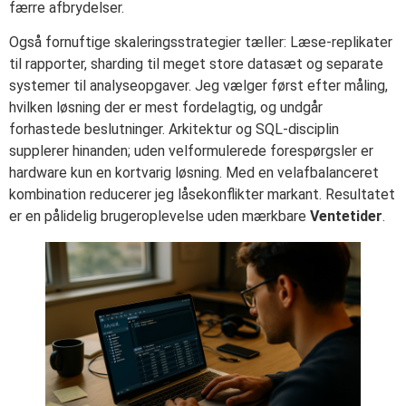
færre afbrydelser.
Også fornuftige skaleringsstrategier tæller: Læse-replikater
til rapporter, sharding til meget store datasæt og separate
systemer til analyseopgaver. Jeg vælger først efter måling,
hvilken løsning der er mest fordelagtig, og undgår
forhastede beslutninger. Arkitektur og SQL-disciplin
supplerer hinanden; uden velformulerede forespørgsler er
hardware kun en kortvarig løsning. Med en velafbalanceret
kombination reducerer jeg låsekonflikter markant. Resultatet
er en pålidelig brugeroplevelse uden mærkbare
Ventetider
.