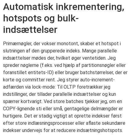
Automatisk inkrementering,
hotspots og bulk-
indsættelser
Primærnøgler, der vokser monotont, skaber et hotspot i
slutningen af den grupperede indeks. Mange parallelle
indsættelser mødes der, hvilket øger ventetiden. Jeg
spreder nøglerne (f.eks. ved hjælp af partitionsnøgler eller
foranstillet entitets-ID) eller bruger batchstørrelser, der er
korte og committer rent. Jeg styrer auto-increment-
adfærden via lock-mode: Til OLTP foretrækker jeg
indstillinger, der tillader parallelle indsættelser og kun
spærrer kortvarigt. Ved store batches tjekker jeg, om en
COPY-lignende sti eller små, gentagelige delmængder er
hurtigere. Det er stadig vigtigt at oprette indekser først
efter store indlæsningsprocesser eller aflaste sekundære
indekser undervejs for at reducere indsætningshotspots.