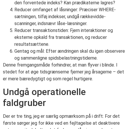
den forventede indeks? Kan prædikaterne lagres?
Reducer omfanget af låsninger: Præciser WHERE-
sætningen, tilføj indekser, undgå rækkevidde-
scanninger, indsnævr låse-læsninger.
Reducer transaktionstiden: Fjern interaktioner og
eksterne opkald fra transaktionen, og reducer
resultatsættene.
Gentag og mål: Efter ændringen skal du igen observere
og sammenligne spidsbelastningstiderne.
Denne fremgangsmåde forhindrer, at man flyver i blinde. I
stedet for at øge tidsgrænserne fjerner jeg årsagerne – det
er mere bæredygtigt og som regel hurtigere.
Undgå operationelle
faldgruber
Der er tre ting, jeg er særlig opmærksom på i drift: For det
første sørger jeg for ikke ved en fejltagelse at deaktivere