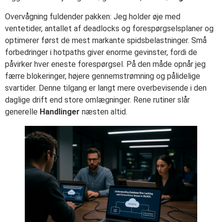
Overvågning fuldender pakken: Jeg holder øje med
ventetider, antallet af deadlocks og forespørgselsplaner og
optimerer først de mest markante spidsbelastninger. Små
forbedringer i hotpaths giver enorme gevinster, fordi de
påvirker hver eneste forespørgsel. På den måde opnår jeg
færre blokeringer, højere gennemstrømning og pålidelige
svartider. Denne tilgang er langt mere overbevisende i den
daglige drift end store omlægninger. Rene rutiner slår
generelle
Handlinger
næsten altid.