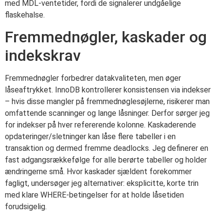
med MDL-ventetider, fordi de signalerer undgåelige
flaskehalse.
Fremmednøgler, kaskader og
indekskrav
Fremmednøgler forbedrer datakvaliteten, men øger
låseaftrykket. InnoDB kontrollerer konsistensen via indekser
– hvis disse mangler på fremmednøglesøjlerne, risikerer man
omfattende scanninger og lange låsninger. Derfor sørger jeg
for indekser på hver refererende kolonne. Kaskaderende
opdateringer/sletninger kan låse flere tabeller i en
transaktion og dermed fremme deadlocks. Jeg definerer en
fast adgangsrækkefølge for alle berørte tabeller og holder
ændringerne små. Hvor kaskader sjældent forekommer
fagligt, undersøger jeg alternativer: eksplicitte, korte trin
med klare WHERE-betingelser for at holde låsetiden
forudsigelig.