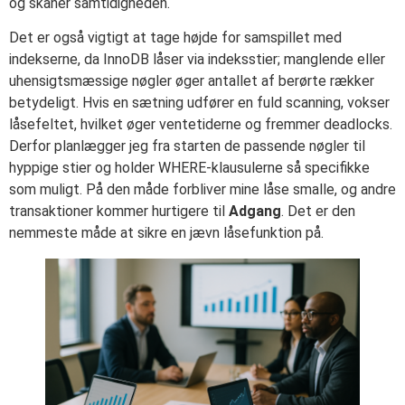
og skåner samtidigheden.
Det er også vigtigt at tage højde for samspillet med
indekserne, da InnoDB låser via indeksstier; manglende eller
uhensigtsmæssige nøgler øger antallet af berørte rækker
betydeligt. Hvis en sætning udfører en fuld scanning, vokser
låsefeltet, hvilket øger ventetiderne og fremmer deadlocks.
Derfor planlægger jeg fra starten de passende nøgler til
hyppige stier og holder WHERE-klausulerne så specifikke
som muligt. På den måde forbliver mine låse smalle, og andre
transaktioner kommer hurtigere til
Adgang
. Det er den
nemmeste måde at sikre en jævn låsefunktion på.