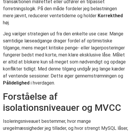
transaktionen målrettet eller udfører en tilpasset
forretningslogik. På den måde fordeler jeg belastningen
mere jævnt, reducerer ventetiderne og holder
Korrekthed
høj.
Jeg vælger strategien ud fra den enkelte use case: Mange
samtidige læseadgange drager fordel af optimistiske
tilgange, mens meget kritiske penge- eller lagerposteringer
fungerer bedst med korte, men klare eksklusive låse. Målet
er altid at blokere kun så meget som nødvendigt og opdage
konflikter tidligt. Med denne tilgang undgår jeg lange kæder
af ventende sessioner. Dette øger gennemstrømningen og
Pålidelighed
i hverdagen.
Forståelse af
isolationsniveauer og MVCC
Isoleringsniveauet bestemmer, hvor mange
uregelmæssigheder jeg tillader, og hvor strengt MySQL låser,