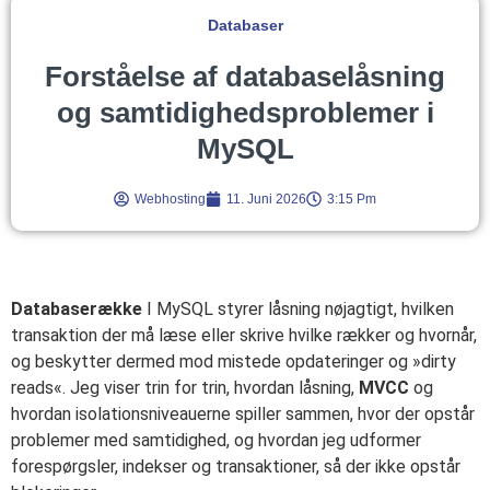
Databaser
Forståelse af databaselåsning
og samtidighedsproblemer i
MySQL
Webhosting
11. Juni 2026
3:15 Pm
Databaserække
I MySQL styrer låsning nøjagtigt, hvilken
transaktion der må læse eller skrive hvilke rækker og hvornår,
og beskytter dermed mod mistede opdateringer og »dirty
reads«. Jeg viser trin for trin, hvordan låsning,
MVCC
og
hvordan isolationsniveauerne spiller sammen, hvor der opstår
problemer med samtidighed, og hvordan jeg udformer
forespørgsler, indekser og transaktioner, så der ikke opstår