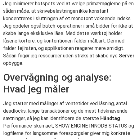
Jeg minimerer hotspots ved at vælge primærnøglerne på en
sådan måde, at skrivebelastningen ikke konstant
koncentreres i slutningen af et monotont voksende indeks.
Jeg opdeler også batch-operationer i små bidder for ikke at
skabe lange eksklusive låse. Med dette værktøj holder
låsene kortere, og kontentionen falder målbart. Dermed
falder fejlraten, og applikationen reagerer mere smidigt.
Sådan frigør jeg ressourcer uden straks at skabe nye
Server
opbygge.
Overvågning og analyse:
Hvad jeg måler
Jeg starter med målinger af ventetider ved låsning, antal
deadlocks, lange transaktioner og de mest tidskrævende
sætninger, så jeg kan identificere de største
Håndtag
.
Performance-skemaet, SHOW ENGINE INNODB STATUS og
logfilerne for langsomme forespørgsler giver mig konkrete