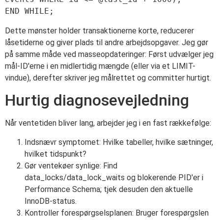
END WHILE;
Dette mønster holder transaktionerne korte, reducerer
låsetiderne og giver plads til andre arbejdsopgaver. Jeg gør
på samme måde ved masseopdateringer: Først udvælger jeg
mål-ID'erne i en midlertidig mængde (eller via et LIMIT-
vindue), derefter skriver jeg målrettet og committer hurtigt.
Hurtig diagnosevejledning
Når ventetiden bliver lang, arbejder jeg i en fast rækkefølge:
Indsnævr symptomet: Hvilke tabeller, hvilke sætninger,
hvilket tidspunkt?
Gør ventekøer synlige: Find
data_locks/data_lock_waits og blokerende PID'er i
Performance Schema; tjek desuden den aktuelle
InnoDB-status.
Kontroller forespørgselsplanen: Bruger forespørgslen