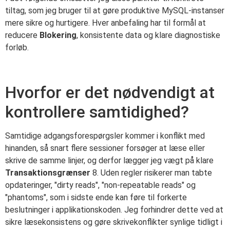
tiltag, som jeg bruger til at gøre produktive MySQL-instanser
mere sikre og hurtigere. Hver anbefaling har til formål at
reducere
Blokering
, konsistente data og klare diagnostiske
forløb.
Hvorfor er det nødvendigt at
kontrollere samtidighed?
Samtidige adgangsforespørgsler kommer i konflikt med
hinanden, så snart flere sessioner forsøger at læse eller
skrive de samme linjer, og derfor lægger jeg vægt på klare
Transaktionsgrænser
8. Uden regler risikerer man tabte
opdateringer, "dirty reads", "non-repeatable reads" og
"phantoms", som i sidste ende kan føre til forkerte
beslutninger i applikationskoden. Jeg forhindrer dette ved at
sikre læsekonsistens og gøre skrivekonflikter synlige tidligt i