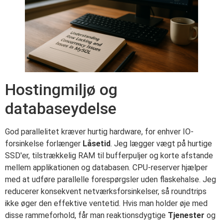
Hostingmiljø og
databaseydelse
God parallelitet kræver hurtig hardware, for enhver IO-
forsinkelse forlænger
Låsetid
. Jeg lægger vægt på hurtige
SSD'er, tilstrækkelig RAM til bufferpuljer og korte afstande
mellem applikationen og databasen. CPU-reserver hjælper
med at udføre parallelle forespørgsler uden flaskehalse. Jeg
reducerer konsekvent netværksforsinkelser, så roundtrips
ikke øger den effektive ventetid. Hvis man holder øje med
disse rammeforhold, får man reaktionsdygtige
Tjenester
og