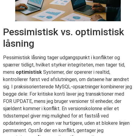
Pessimistisk vs. optimistisk
låsning
Pessimistisk låsning tager udgangspunkt i konflikter og
spærrer tidligt, hvilket styrker integriteten, men tager tid,
mens
optimistisk
Systemer, der opererer i realtid,
kontrollerer først ved afslutningen, om dataene har ændret
sig. I praksisorienterede MySQL-opsætninger kombinerer jeg
begge dele: For kritiske konti laver jeg transaktioner med
FOR UPDATE, mens jeg bruger versioner til enheder, der
sjældent kommer i konflikt. En versionskolonne eller et
tidsstempel giver mig mulighed for at fastslå ved
opdateringen, om nogen var hurtigere, uden at blokere linjen
permanent. Opstår der en konflikt, gentager jeg