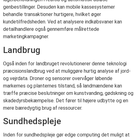
genbestillinger. Desuden kan mobile kassesystemer
behandle transaktioner hurtigere, hvilket øger
kundetilfredsheden. Ved at analysere indkøbsvaner kan
detailhandlere også gennemføre målrettede
marketingkampagner.
Landbrug
Også inden for landbruget revolutionerer denne teknologi
præcisionslandbrug ved at muliggøre hurtig analyse af jord-
og vejrdata. Droner og sensorer overvåger løbende
markernes og planternes tilstand, så landmændene kan
træffe præcise beslutninger om kunstvanding, gødskning og
skadedyrsbekæmpelse. Det fører til højere udbytte og en
mere bæredygtig brug af ressourcer.
Sundhedspleje
Inden for sundhedspleje gør edge computing det muligt at