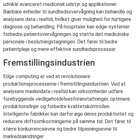
udvikle avanceret medicinsk udstyr og applikationer.
Bærbare enheder til sundhedsovervågning kan behandle og
analysere data i realtid, hvilket giver mulighed for hurtigere
diagnose og behandling. På hospitaler kan edge-systemer
forbedre patientovervågningen og støtte det medicinske
personale i beslutningstagningen. Det fører til bedre
patientpleje og mere effektive sundhedsprocesser.
Fremstillingsindustrien
Edge computing er ved at revolutionere
produktionsprocesserne i fremstillingsindustrien. Ved at
analysere maskindata i realtid kan virksomheder udføre
forebyggende vedligeholdelsesforanstaltninger, optimere
produktionslinjer og forbedre kvalitetskontrollen.
Intelligente fabrikker kan derfor øge deres produktivitet og
reducere driftsomkostningerne på samme tid. Det fører til
større konkurrenceevne og bedre tilpasningsevne til
markedsændringer.