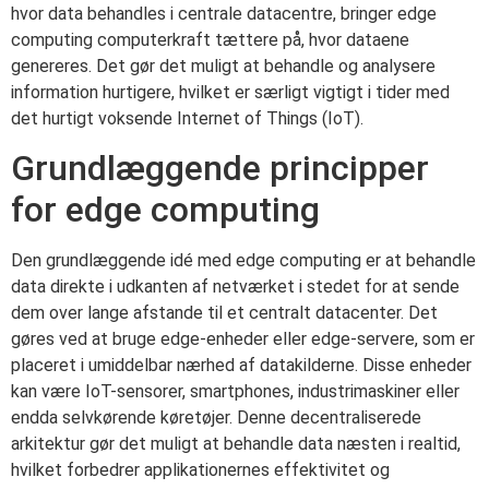
hvor data behandles i centrale datacentre, bringer edge
computing computerkraft tættere på, hvor dataene
genereres. Det gør det muligt at behandle og analysere
information hurtigere, hvilket er særligt vigtigt i tider med
det hurtigt voksende Internet of Things (IoT).
Grundlæggende principper
for edge computing
Den grundlæggende idé med edge computing er at behandle
data direkte i udkanten af netværket i stedet for at sende
dem over lange afstande til et centralt datacenter. Det
gøres ved at bruge edge-enheder eller edge-servere, som er
placeret i umiddelbar nærhed af datakilderne. Disse enheder
kan være IoT-sensorer, smartphones, industrimaskiner eller
endda selvkørende køretøjer. Denne decentraliserede
arkitektur gør det muligt at behandle data næsten i realtid,
hvilket forbedrer applikationernes effektivitet og