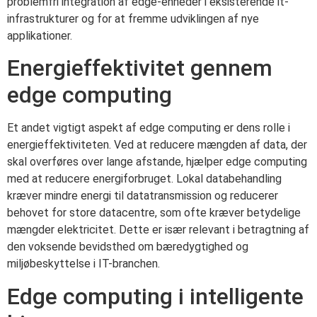
problemfri integration af edge-enheder i eksisterende it-
infrastrukturer og for at fremme udviklingen af nye
applikationer.
Energieffektivitet gennem
edge computing
Et andet vigtigt aspekt af edge computing er dens rolle i
energieffektiviteten. Ved at reducere mængden af data, der
skal overføres over lange afstande, hjælper edge computing
med at reducere energiforbruget. Lokal databehandling
kræver mindre energi til datatransmission og reducerer
behovet for store datacentre, som ofte kræver betydelige
mængder elektricitet. Dette er især relevant i betragtning af
den voksende bevidsthed om bæredygtighed og
miljøbeskyttelse i IT-branchen.
Edge computing i intelligente