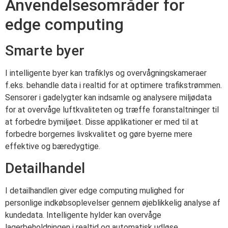
Anvendelsesområder for
edge computing
Smarte byer
I intelligente byer kan trafiklys og overvågningskameraer
f.eks. behandle data i realtid for at optimere trafikstrømmen.
Sensorer i gadelygter kan indsamle og analysere miljødata
for at overvåge luftkvaliteten og træffe foranstaltninger til
at forbedre bymiljøet. Disse applikationer er med til at
forbedre borgernes livskvalitet og gøre byerne mere
effektive og bæredygtige.
Detailhandel
I detailhandlen giver edge computing mulighed for
personlige indkøbsoplevelser gennem øjeblikkelig analyse af
kundedata. Intelligente hylder kan overvåge
lagerbeholdningen i realtid og automatisk udløse