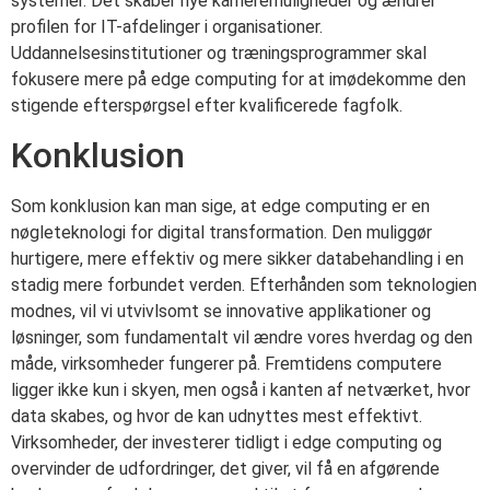
systemer. Det skaber nye karrieremuligheder og ændrer
profilen for IT-afdelinger i organisationer.
Uddannelsesinstitutioner og træningsprogrammer skal
fokusere mere på edge computing for at imødekomme den
stigende efterspørgsel efter kvalificerede fagfolk.
Konklusion
Som konklusion kan man sige, at edge computing er en
nøgleteknologi for digital transformation. Den muliggør
hurtigere, mere effektiv og mere sikker databehandling i en
stadig mere forbundet verden. Efterhånden som teknologien
modnes, vil vi utvivlsomt se innovative applikationer og
løsninger, som fundamentalt vil ændre vores hverdag og den
måde, virksomheder fungerer på. Fremtidens computere
ligger ikke kun i skyen, men også i kanten af netværket, hvor
data skabes, og hvor de kan udnyttes mest effektivt.
Virksomheder, der investerer tidligt i edge computing og
overvinder de udfordringer, det giver, vil få en afgørende