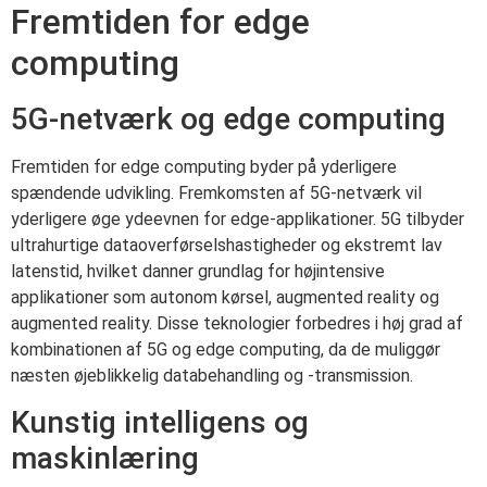
Fremtiden for edge
computing
5G-netværk og edge computing
Fremtiden for edge computing byder på yderligere
spændende udvikling. Fremkomsten af 5G-netværk vil
yderligere øge ydeevnen for edge-applikationer. 5G tilbyder
ultrahurtige dataoverførselshastigheder og ekstremt lav
latenstid, hvilket danner grundlag for højintensive
applikationer som autonom kørsel, augmented reality og
augmented reality. Disse teknologier forbedres i høj grad af
kombinationen af 5G og edge computing, da de muliggør
næsten øjeblikkelig databehandling og -transmission.
Kunstig intelligens og
maskinlæring