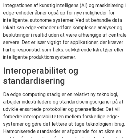
Integrationen af kunstig intelligens (AI) og maskinlæring i
edge-enheder åbner også op for nye muligheder for
intelligente, autonome systemer. Ved at behandle data
lokalt kan edge-enheder udføre komplekse analyser og
beslutninger i realtid uden at være afhængige af centrale
servere. Det er især vigtigt for applikationer, der kræver
hurtig responstid, som f.eks. selvkørende køretøjer eller
intelligente produktionssystemer.
Interoperabilitet og
standardisering
Da edge computing stadig er en relativt ny teknologi,
arbejder industriledere og standardiseringsorganer på at
udvikle ensartede protokoller og grænseflader. Det vil
forbedre interoperabiliteten mellem forskellige edge-
systemer og gøre det lettere at tage teknologien i brug.
Harmoniserede standarder er afgørende for at sikre en