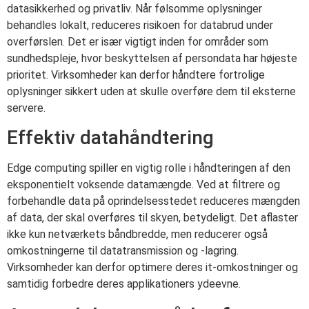
datasikkerhed og privatliv. Når følsomme oplysninger
behandles lokalt, reduceres risikoen for databrud under
overførslen. Det er især vigtigt inden for områder som
sundhedspleje, hvor beskyttelsen af persondata har højeste
prioritet. Virksomheder kan derfor håndtere fortrolige
oplysninger sikkert uden at skulle overføre dem til eksterne
servere.
Effektiv datahåndtering
Edge computing spiller en vigtig rolle i håndteringen af den
eksponentielt voksende datamængde. Ved at filtrere og
forbehandle data på oprindelsesstedet reduceres mængden
af data, der skal overføres til skyen, betydeligt. Det aflaster
ikke kun netværkets båndbredde, men reducerer også
omkostningerne til datatransmission og -lagring.
Virksomheder kan derfor optimere deres it-omkostninger og
samtidig forbedre deres applikationers ydeevne.