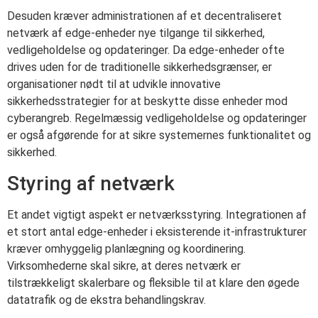
Desuden kræver administrationen af et decentraliseret
netværk af edge-enheder nye tilgange til sikkerhed,
vedligeholdelse og opdateringer. Da edge-enheder ofte
drives uden for de traditionelle sikkerhedsgrænser, er
organisationer nødt til at udvikle innovative
sikkerhedsstrategier for at beskytte disse enheder mod
cyberangreb. Regelmæssig vedligeholdelse og opdateringer
er også afgørende for at sikre systemernes funktionalitet og
sikkerhed.
Styring af netværk
Et andet vigtigt aspekt er netværksstyring. Integrationen af
et stort antal edge-enheder i eksisterende it-infrastrukturer
kræver omhyggelig planlægning og koordinering.
Virksomhederne skal sikre, at deres netværk er
tilstrækkeligt skalerbare og fleksible til at klare den øgede
datatrafik og de ekstra behandlingskrav.