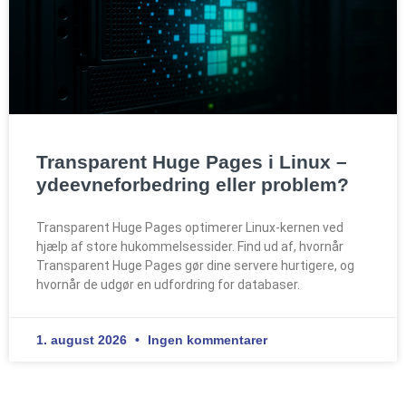
Transparent Huge Pages i Linux –
ydeevneforbedring eller problem?
Transparent Huge Pages optimerer Linux-kernen ved
hjælp af store hukommelsessider. Find ud af, hvornår
Transparent Huge Pages gør dine servere hurtigere, og
hvornår de udgør en udfordring for databaser.
1. august 2026
Ingen kommentarer