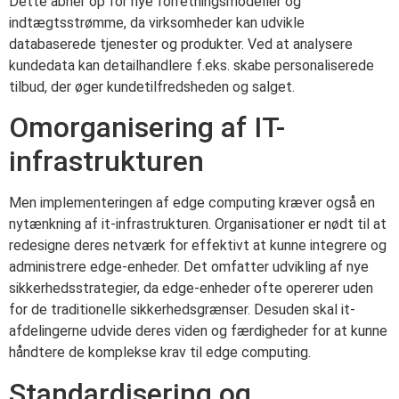
Dette åbner op for nye forretningsmodeller og
indtægtsstrømme, da virksomheder kan udvikle
databaserede tjenester og produkter. Ved at analysere
kundedata kan detailhandlere f.eks. skabe personaliserede
tilbud, der øger kundetilfredsheden og salget.
Omorganisering af IT-
infrastrukturen
Men implementeringen af edge computing kræver også en
nytænkning af it-infrastrukturen. Organisationer er nødt til at
redesigne deres netværk for effektivt at kunne integrere og
administrere edge-enheder. Det omfatter udvikling af nye
sikkerhedsstrategier, da edge-enheder ofte opererer uden
for de traditionelle sikkerhedsgrænser. Desuden skal it-
afdelingerne udvide deres viden og færdigheder for at kunne
håndtere de komplekse krav til edge computing.
Standardisering og