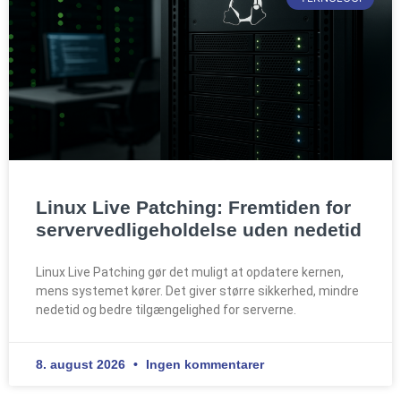
Linux Live Patching: Fremtiden for
servervedligeholdelse uden nedetid
Linux Live Patching gør det muligt at opdatere kernen,
mens systemet kører. Det giver større sikkerhed, mindre
nedetid og bedre tilgængelighed for serverne.
8. august 2026
Ingen kommentarer