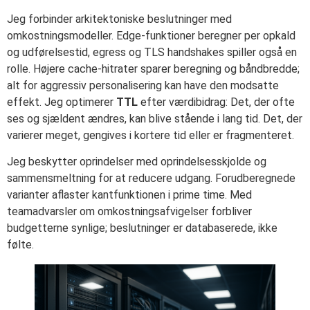
Jeg forbinder arkitektoniske beslutninger med
omkostningsmodeller. Edge-funktioner beregner per opkald
og udførelsestid, egress og TLS handshakes spiller også en
rolle. Højere cache-hitrater sparer beregning og båndbredde;
alt for aggressiv personalisering kan have den modsatte
effekt. Jeg optimerer
TTL
efter værdibidrag: Det, der ofte
ses og sjældent ændres, kan blive stående i lang tid. Det, der
varierer meget, gengives i kortere tid eller er fragmenteret.
Jeg beskytter oprindelser med oprindelsesskjolde og
sammensmeltning for at reducere udgang. Forudberegnede
varianter aflaster kantfunktionen i prime time. Med
teamadvarsler om omkostningsafvigelser forbliver
budgetterne synlige; beslutninger er databaserede, ikke
følte.