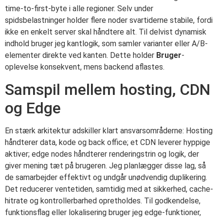
time-to-first-byte i alle regioner. Selv under
spidsbelastninger holder flere noder svartiderne stabile, fordi
ikke en enkelt server skal håndtere alt. Til delvist dynamisk
indhold bruger jeg kantlogik, som samler varianter eller A/B-
elementer direkte ved kanten. Dette holder
Bruger
-
oplevelse konsekvent, mens backend aflastes.
Samspil mellem hosting, CDN
og Edge
En stærk arkitektur adskiller klart ansvarsområderne: Hosting
håndterer data, kode og back office; et CDN leverer hyppige
aktiver; edge nodes håndterer renderingstrin og logik, der
giver mening tæt på brugeren. Jeg planlægger disse lag, så
de samarbejder effektivt og undgår unødvendig duplikering.
Det reducerer ventetiden, samtidig med at sikkerhed, cache-
hitrate og kontrollerbarhed opretholdes. Til godkendelse,
funktionsflag eller lokalisering bruger jeg edge-funktioner,