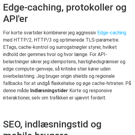
Edge-caching, protokoller og
API'er
For korte svartider kombinerer jeg aggressiv
Edge-caching
med HTTP/2, HTTP/3 og optimerede TLS-parametre.
ETags, cache-kontrol og surrogatnøgler styrer, hvilket
indhold der gemmes hvor og hvor længe. For API-
belastninger sikrer jeg idempotens, hastighedsgrænser og
edge compute-genveje, så kritiske stier kører uden
overbelastning. Jeg bruger origin shields og regionale
fallbacks for at undgå flaskehalse og øge cache-hitraten. På
denne måde
Indlæsningstider
Korte og responsive
interaktioner, selv om trafikken er ujævnt fordelt.
SEO, indlæsningstid og