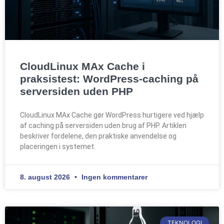
CloudLinux MAx Cache i
praksistest: WordPress-caching på
serversiden uden PHP
CloudLinux MAx Cache gør WordPress hurtigere ved hjælp
af caching på serversiden uden brug af PHP. Artiklen
beskriver fordelene, den praktiske anvendelse og
placeringen i systemet.
8. august 2026
Ingen kommentarer
TEKNOLOGI