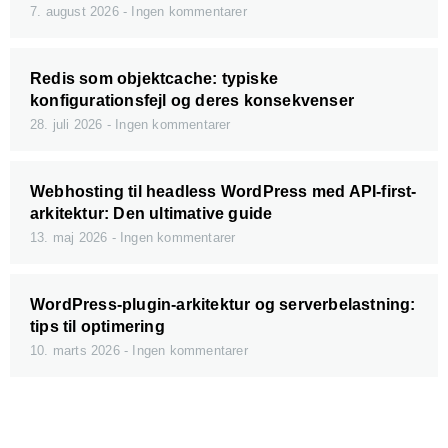
7. august 2026
Ingen kommentarer
Redis som objektcache: typiske
konfigurationsfejl og deres konsekvenser
28. juli 2026
Ingen kommentarer
Webhosting til headless WordPress med API-first-
arkitektur: Den ultimative guide
13. maj 2026
Ingen kommentarer
WordPress-plugin-arkitektur og serverbelastning:
tips til optimering
10. marts 2026
Ingen kommentarer