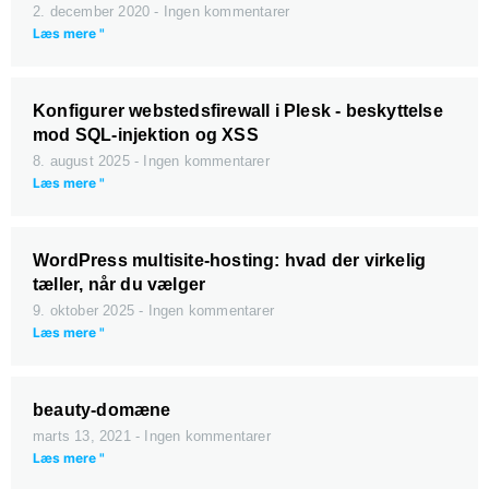
2. december 2020
Ingen kommentarer
Læs mere "
Konfigurer webstedsfirewall i Plesk - beskyttelse
mod SQL-injektion og XSS
8. august 2025
Ingen kommentarer
Læs mere "
WordPress multisite-hosting: hvad der virkelig
tæller, når du vælger
9. oktober 2025
Ingen kommentarer
Læs mere "
beauty-domæne
marts 13, 2021
Ingen kommentarer
Læs mere "