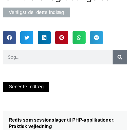
Venligst del dette indlæg
Seneste indlæg
Redis som sessionslager til PHP-applikationer:
Praktisk vejledning