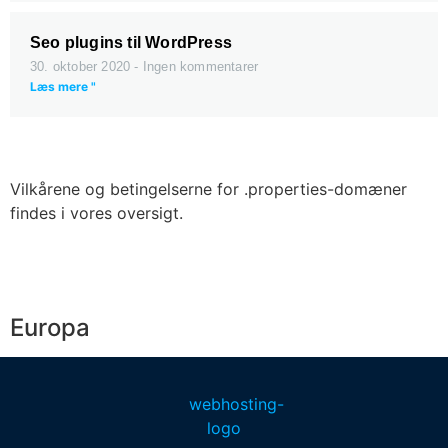
Seo plugins til WordPress
30. oktober 2020
Ingen kommentarer
Læs mere "
Vilkårene og betingelserne for .properties-domæner
findes i vores oversigt.
Europa