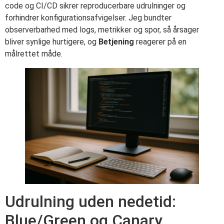
code og CI/CD sikrer reproducerbare udrulninger og
forhindrer konfigurationsafvigelser. Jeg bundter
observerbarhed med logs, metrikker og spor, så årsager
bliver synlige hurtigere, og
Betjening
reagerer på en
målrettet måde.
Udrulning uden nedetid:
Blue/Green og Canary