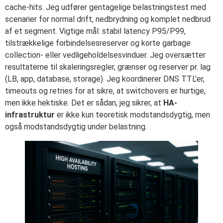
cache-hits. Jeg udfører gentagelige belastningstest med
scenarier for normal drift, nedbrydning og komplet nedbrud
af et segment. Vigtige mål: stabil latency P95/P99,
tilstrækkelige forbindelsesreserver og korte garbage
collection- eller vedligeholdelsesvinduer. Jeg oversætter
resultaterne til skaleringsregler, grænser og reserver pr. lag
(LB, app, database, storage). Jeg koordinerer DNS TTL'er,
timeouts og retries for at sikre, at switchovers er hurtige,
men ikke hektiske. Det er sådan, jeg sikrer, at
HA-
infrastruktur
er ikke kun teoretisk modstandsdygtig, men
også modstandsdygtig under belastning.