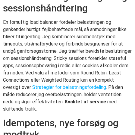
sessionshåndtering
En fornuftig load balancer fordeler belastningen og
genkender hurtigt fejlbehæftede mål, så anmodninger ikke
bliver til ingenting. Jeg kombinerer sundhedstjek med
timeouts, strømafbrydere og forbindelsesgrænser for at
undgå genforsøgsstorme. Jeg træffer bevidste beslutninger
om sessionshåndtering: Sticky sessions forenkler stateful
apps, sessionsopbevaring i redis eller cookies afkobler dem
fra noden. Ved valg af metoder som Round Robin, Least
Connections eller Weighted Routing kan en kompakt
oversigt over
Strategier for belastningsfordeling
. På den
måde reducerer jeg overbelastningen, holder ventetiden
nede og øger effektiviteten.
Kvalitet af service
med
skiftende trafik.
Idempotens, nye forsøg og
modtryk