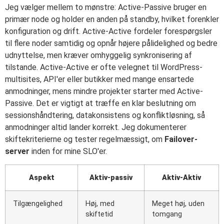
Jeg vælger mellem to mønstre: Active-Passive bruger en
primær node og holder en anden på standby, hvilket forenkler
konfiguration og drift. Active-Active fordeler forespørgsler
til flere noder samtidig og opnår højere pålidelighed og bedre
udnyttelse, men kræver omhyggelig synkronisering af
tilstande. Active-Active er ofte velegnet til WordPress-
multisites, API'er eller butikker med mange ensartede
anmodninger, mens mindre projekter starter med Active-
Passive. Det er vigtigt at træffe en klar beslutning om
sessionshåndtering, datakonsistens og konfliktløsning, så
anmodninger altid lander korrekt. Jeg dokumenterer
skiftekriterierne og tester regelmæssigt, om
Failover-
server
inden for mine SLO'er.
Aspekt
Aktiv-passiv
Aktiv-Aktiv
Tilgængelighed
Høj, med
Meget høj, uden
skiftetid
tomgang