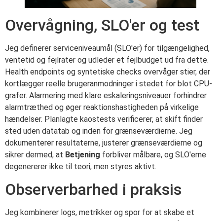
Overvågning, SLO'er og test
Jeg definerer serviceniveaumål (SLO'er) for tilgængelighed,
ventetid og fejlrater og udleder et fejlbudget ud fra dette.
Health endpoints og syntetiske checks overvåger stier, der
kortlægger reelle brugeranmodninger i stedet for blot CPU-
grafer. Alarmering med klare eskaleringsniveauer forhindrer
alarmtræthed og øger reaktionshastigheden på virkelige
hændelser. Planlagte kaostests verificerer, at skift finder
sted uden datatab og inden for grænseværdierne. Jeg
dokumenterer resultaterne, justerer grænseværdierne og
sikrer dermed, at
Betjening
forbliver målbare, og SLO'erne
degenererer ikke til teori, men styres aktivt.
Observerbarhed i praksis
Jeg kombinerer logs, metrikker og spor for at skabe et