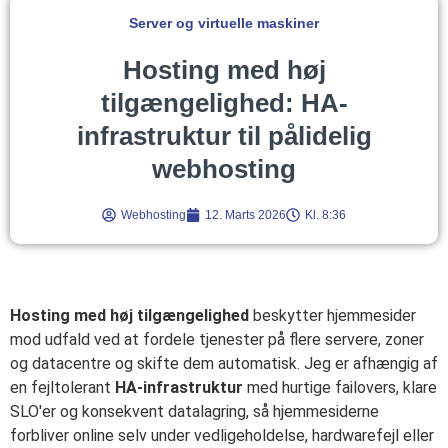
Server og virtuelle maskiner
Hosting med høj
tilgængelighed: HA-
infrastruktur til pålidelig
webhosting
Webhosting
12. Marts 2026
Kl. 8:36
Hosting med høj tilgængelighed
beskytter hjemmesider
mod udfald ved at fordele tjenester på flere servere, zoner
og datacentre og skifte dem automatisk. Jeg er afhængig af
en fejltolerant
HA-infrastruktur
med hurtige failovers, klare
SLO'er og konsekvent datalagring, så hjemmesiderne
forbliver online selv under vedligeholdelse, hardwarefejl eller