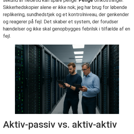
sekund af nedetid kan spare penge.
Penge
omkostninger.
Sikkerhedskopier alene er ikke nok; jeg har brug for løbende
replikering, sundhedstjek og et kontrolniveau, der genkender
og reagerer på fejl. Det skaber et system, der forudser
hændelser og ikke skal genopbygges febrilsk i tilfælde af en
fejl.
Aktiv-passiv vs. aktiv-aktiv