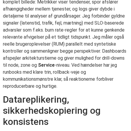
komplet billede: Metrikker viser tendenser, spor afslører
afhængigheder mellem tjenester, og logs giver dybde i
detaljerne til analyser af grundårsager. Jeg forbinder gyldne
signaler (latenstid, trafik, fejl, mætning) med SLO-baserede
advarsler som f.eks. burn rate-regler for at kunne genkende
relevante afvigelser på et tidligt tidspunkt. Jeg måler også
reelle brugeroplevelser (RUM) parallelt med syntetiske
kontroller og sammenligner begge perspektiver. Dashboards
afspejler arkitekturstierne og giver mulighed for drill-downs
til node, zone og
Service
-niveau. Ved hændelser har jeg
runbooks med klare trin, rollback-veje og
kommunikationsmønstre klar, så reaktionerne forbliver
reproducerbare og hurtige.
Datareplikering,
sikkerhedskopiering og
konsistens