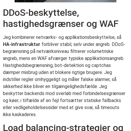
DDoS-beskyttelse,
hastighedsgrænser og WAF
Jeg kombinerer netværks- og applikationsbeskyttelse, så
HA-infrastruktur
forbliver stabil, selv under angreb. DDoS-
begrænsning på netværksniveau filtrerer volumetriske
angreb, mens en WAF afværger typiske applikationsangreb.
Hastighedsbegrænsning, bot-detektion og captchas
dæmper misbrug uden at blokere rigtige brugere. Jeg
indstiller regler omhyggeligt og måler falske alarmer, så
sikkerhed ikke bliver en tilgængelighedsfælde. Jeg
beskytter backends mod overløb med forbindelsesgrænser
og køer; i tilfælde af en fejl fortsætter statiske fallbacks
eller vedligeholdelsessider med at give svar, så timeouts
ikke kaskaderes.
Load balancing-strategier og