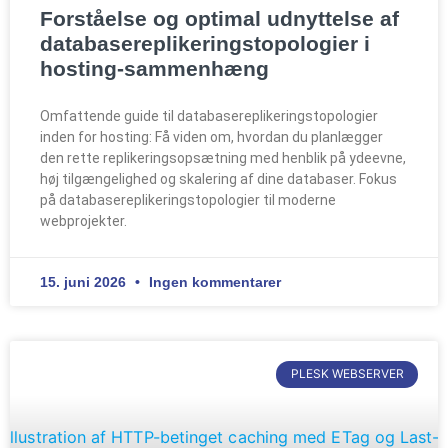
Forståelse og optimal udnyttelse af
databasereplikeringstopologier i
hosting-sammenhæng
Omfattende guide til databasereplikeringstopologier
inden for hosting: Få viden om, hvordan du planlægger
den rette replikeringsopsætning med henblik på ydeevne,
høj tilgængelighed og skalering af dine databaser. Fokus
på databasereplikeringstopologier til moderne
webprojekter.
15. juni 2026
Ingen kommentarer
PLESK WEBSERVER