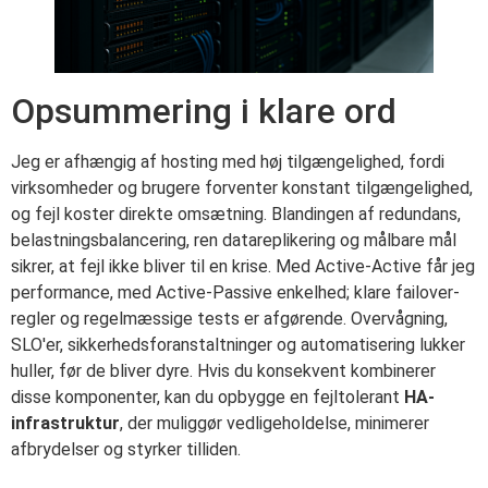
Opsummering i klare ord
Jeg er afhængig af hosting med høj tilgængelighed, fordi
virksomheder og brugere forventer konstant tilgængelighed,
og fejl koster direkte omsætning. Blandingen af redundans,
belastningsbalancering, ren datareplikering og målbare mål
sikrer, at fejl ikke bliver til en krise. Med Active-Active får jeg
performance, med Active-Passive enkelhed; klare failover-
regler og regelmæssige tests er afgørende. Overvågning,
SLO'er, sikkerhedsforanstaltninger og automatisering lukker
huller, før de bliver dyre. Hvis du konsekvent kombinerer
disse komponenter, kan du opbygge en fejltolerant
HA-
infrastruktur
, der muliggør vedligeholdelse, minimerer
afbrydelser og styrker tilliden.