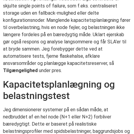
skjulte single points of failure, som f.eks. centraliseret
storage uden en fallback-mulighed eller delte
konfigurationsnoder. Manglende kapacitetsplanlægning fører
til overbelastning, hvis en node fejler, og belastningen ikke
længere fordeles på en bæredygtig måde. Uklart ejerskab
gør også respons og analyse langsommere og får SLA'er til
at bryde sammen. Jeg forebygger dette ved at
automatisere tests, fjerne flaskehalse, afklare
ansvarsområder og planlægge kapacitetsreserver, så
Tilgængelighed
under pres.
Kapacitetsplanlægning og
belastningstest
Jeg dimensionerer systemer på en sådan måde, at
nedbruddet af en hel node (N+1 eller N+2) forbliver
bæredygtigt. Dette er baseret på realistiske
belastningsprofiler med spidsbelastninger, baggrundsjobs og