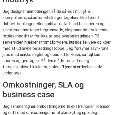
Jeg designer anmodninger, så de så vidt muligt er
idempotente, så automatiske gentagelser ikke fører til
dobbeltbookinger eller spild af data. Load balanceren og
klienterne modtager begrænsede, eksponentielt voksende
retries med jitter for ikke at øge overbelastningen. På
serversiden hjælper strømafbrydere, hurtige fejlveje og køer
med at udjævne belastningstoppe. Jeg forsyner asynkrone
jobs med unikke nøgler og dead letter-køer, så fejl kan
spores og gentages. På den måde forhindrer jeg
tordenskjoldseffekter og holder
Tjenester
lydhør, selv
under pres.
Omkostninger, SLA og
business case
Jeg sammenligner omkostningerne til ekstra noder, licenser
og drift med omkostningerne til planlagt og uplanlagt