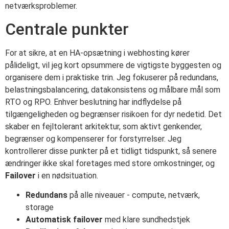
netværksproblemer.
Centrale punkter
For at sikre, at en HA-opsætning i webhosting kører
pålideligt, vil jeg kort opsummere de vigtigste byggesten og
organisere dem i praktiske trin. Jeg fokuserer på redundans,
belastningsbalancering, datakonsistens og målbare mål som
RTO og RPO. Enhver beslutning har indflydelse på
tilgængeligheden og begrænser risikoen for dyr nedetid. Det
skaber en fejltolerant arkitektur, som aktivt genkender,
begrænser og kompenserer for forstyrrelser. Jeg
kontrollerer disse punkter på et tidligt tidspunkt, så senere
ændringer ikke skal foretages med store omkostninger, og
Failover
i en nødsituation.
Redundans
på alle niveauer - compute, netværk,
storage
Automatisk failover
med klare sundhedstjek