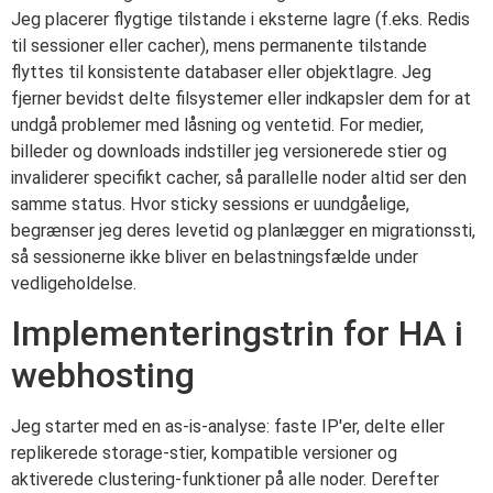
Jeg placerer flygtige tilstande i eksterne lagre (f.eks. Redis
til sessioner eller cacher), mens permanente tilstande
flyttes til konsistente databaser eller objektlagre. Jeg
fjerner bevidst delte filsystemer eller indkapsler dem for at
undgå problemer med låsning og ventetid. For medier,
billeder og downloads indstiller jeg versionerede stier og
invaliderer specifikt cacher, så parallelle noder altid ser den
samme status. Hvor sticky sessions er uundgåelige,
begrænser jeg deres levetid og planlægger en migrationssti,
så sessionerne ikke bliver en belastningsfælde under
vedligeholdelse.
Implementeringstrin for HA i
webhosting
Jeg starter med en as-is-analyse: faste IP'er, delte eller
replikerede storage-stier, kompatible versioner og
aktiverede clustering-funktioner på alle noder. Derefter