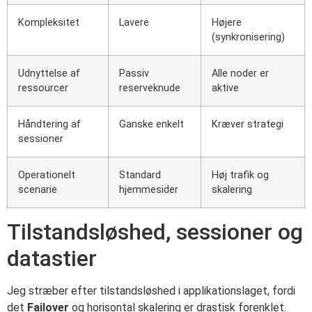
Kompleksitet
Lavere
Højere
(synkronisering)
Udnyttelse af
Passiv
Alle noder er
ressourcer
reserveknude
aktive
Håndtering af
Ganske enkelt
Kræver strategi
sessioner
Operationelt
Standard
Høj trafik og
scenarie
hjemmesider
skalering
Tilstandsløshed, sessioner og
datastier
Jeg stræber efter tilstandsløshed i applikationslaget, fordi
det
Failover
og horisontal skalering er drastisk forenklet.