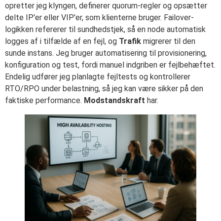
opretter jeg klyngen, definerer quorum-regler og opsætter
delte IP'er eller VIP'er, som klienterne bruger. Failover-
logikken refererer til sundhedstjek, så en node automatisk
logges af i tilfælde af en fejl, og
Trafik
migrerer til den
sunde instans. Jeg bruger automatisering til provisionering,
konfiguration og test, fordi manuel indgriben er fejlbehæftet.
Endelig udfører jeg planlagte fejltests og kontrollerer
RTO/RPO under belastning, så jeg kan være sikker på den
faktiske performance.
Modstandskraft
har.