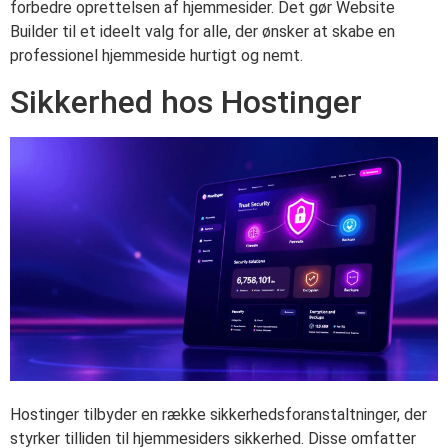
forbedre oprettelsen af hjemmesider. Det gør Website
Builder til et ideelt valg for alle, der ønsker at skabe en
professionel hjemmeside hurtigt og nemt.
Sikkerhed hos Hostinger
Hostinger tilbyder en række sikkerhedsforanstaltninger, der
styrker tilliden til hjemmesiders sikkerhed. Disse omfatter