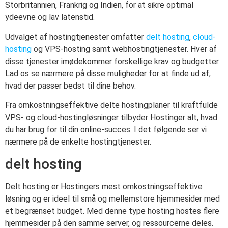
Storbritannien, Frankrig og Indien, for at sikre optimal
ydeevne og lav latenstid.
Udvalget af hostingtjenester omfatter
delt hosting
,
cloud-
hosting
og VPS-hosting samt webhostingtjenester. Hver af
disse tjenester imødekommer forskellige krav og budgetter.
Lad os se nærmere på disse muligheder for at finde ud af,
hvad der passer bedst til dine behov.
Fra omkostningseffektive delte hostingplaner til kraftfulde
VPS- og cloud-hostingløsninger tilbyder Hostinger alt, hvad
du har brug for til din online-succes. I det følgende ser vi
nærmere på de enkelte hostingtjenester.
delt hosting
Delt hosting er Hostingers mest omkostningseffektive
løsning og er ideel til små og mellemstore hjemmesider med
et begrænset budget. Med denne type hosting hostes flere
hjemmesider på den samme server, og ressourcerne deles.