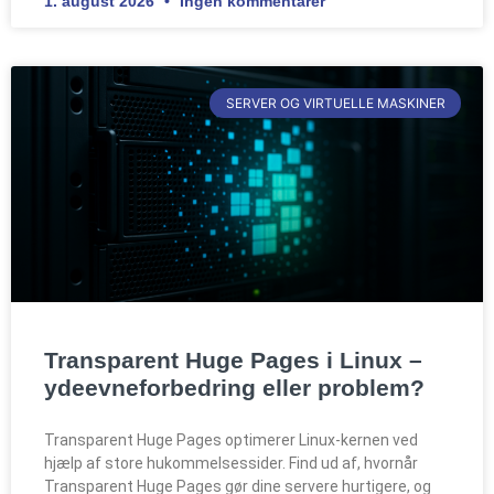
1. august 2026
Ingen kommentarer
SERVER OG VIRTUELLE MASKINER
Transparent Huge Pages i Linux –
ydeevneforbedring eller problem?
Transparent Huge Pages optimerer Linux-kernen ved
hjælp af store hukommelsessider. Find ud af, hvornår
Transparent Huge Pages gør dine servere hurtigere, og