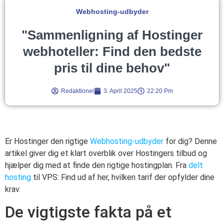
Webhosting-udbyder
"Sammenligning af Hostinger
webhoteller: Find den bedste
pris til dine behov"
Redaktionel
3. April 2025
22:20 Pm
Er Hostinger den rigtige
Webhosting-udbyder
for dig? Denne
artikel giver dig et klart overblik over Hostingers tilbud og
hjælper dig med at finde den rigtige hostingplan. Fra
delt
hosting
til VPS: Find ud af her, hvilken tarif der opfylder dine
krav.
De vigtigste fakta på et