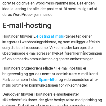
oprette og drive en WordPress-hjemmeside. Det er den
ideelle løsning for alle, der ønsker at få mest muligt ud af
deres WordPress-hjemmeside.
E-mail-hosting
Hostinger tilbyder E-
Hosting af mails
-tjenester, der er
integreret i webhostingpakkerne, og som muliggør effektiv
udnyttelse af ressourcerne. Virksomheder kan oprette
ubegrænsede e-mailadresser, hvilket forenkler håndteringen
af virksomhedskommunikation og sparer omkostninger.
Hostingers brugergrænseflade til e-mail-hosting er
brugervenlig og gør det nemt at administrere e-mail-konti.
Funktioner som f.eks.
Spam-filter
og videresendelse af e-
mails optimerer kommunikationen for virksomheder.
Derudover tilbyder Hostingers e-mailtjenester
sikkerhedsfunktioner, der giver beskyttelse mod phishing og
malware. Det sikrer, at din virksomhedskommunikation