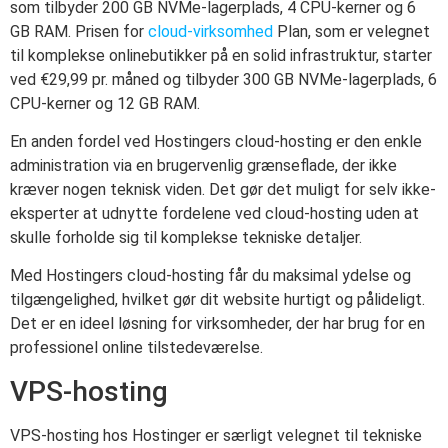
som tilbyder 200 GB NVMe-lagerplads, 4 CPU-kerner og 6
GB RAM. Prisen for
cloud-virksomhed
Plan, som er velegnet
til komplekse onlinebutikker på en solid infrastruktur, starter
ved €29,99 pr. måned og tilbyder 300 GB NVMe-lagerplads, 6
CPU-kerner og 12 GB RAM.
En anden fordel ved Hostingers cloud-hosting er den enkle
administration via en brugervenlig grænseflade, der ikke
kræver nogen teknisk viden. Det gør det muligt for selv ikke-
eksperter at udnytte fordelene ved cloud-hosting uden at
skulle forholde sig til komplekse tekniske detaljer.
Med Hostingers cloud-hosting får du maksimal ydelse og
tilgængelighed, hvilket gør dit website hurtigt og pålideligt.
Det er en ideel løsning for virksomheder, der har brug for en
professionel online tilstedeværelse.
VPS-hosting
VPS-hosting hos Hostinger er særligt velegnet til tekniske