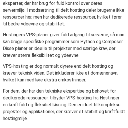
eksperter, der har brug for fuld kontrol over deres
servermiljø. I modsætning til delt hosting deler brugerne ikke
ressourcer her, men har dedikerede ressourcer, hvilket fører
til bedre ydeevne og stabilitet.
Hostingers VPS-planer giver fuld adgang til serverne, så man
kan bruge specifikke programmer som Python og Composer.
Disse planer er ideelle til projekter med særlige krav, der
kræver større fleksibilitet og ydeevne.
VPS-hosting er dog normalt dyrere end delt hosting og
kræver teknisk viden. Det inkluderer ikke et domænenavn,
hvilket kan medføre ekstra omkostninger.
For dem, der har den tekniske ekspertise og behovet for
dedikerede ressourcer, tilbyder VPS-hosting fra Hostinger
en kraftfuld og fleksibel løsning. Den er ideel til komplekse
projekter og applikationer, der kræver et stabilt og kraftfuldt
hostingmiljø.