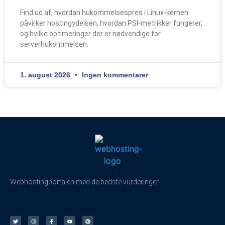
Find ud af, hvordan hukommelsespres i Linux-kernen
påvirker hostingydelsen, hvordan PSI-metrikker fungerer,
og hvilke optimeringer der er nødvendige for
serverhukommelsen.
1. august 2026
Ingen kommentarer
Webhostingportalen med de bedste vurderinger.