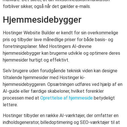
forbliver sikker, også når det gælder e-mails.
Hjemmesidebygger
Hostinger Website Builder er kendt for sin overkommelige
pris og tilbyder lave månedlige priser for både basis- og
forretningsplaner. Med Hostingers AI-drevne
hjemmesidebygger kan brugerne udvikle og optimere deres
hjemmesider hurtigt og effektivt.
Selv brugere uden forudgående teknisk viden kan designe
tiltalende hjemmesider med Hostinger ki-
hjemmesidebyggeren. Opsætningen udføres ved hjælp af en
AI-guide eller færdige skabeloner, hvilket forenkler
processen med at
Oprettelse af hjemmeside
betydeligt
lettere.
Hostinger tilbyder en række AI-værktøjer, der omfatter en
indholdsgenerator, billedoptimering og SEO-værktøjer til at