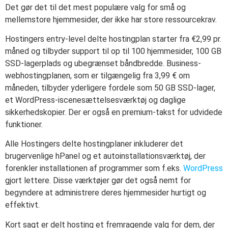
Det gør det til det mest populære valg for små og
mellemstore hjemmesider, der ikke har store ressourcekrav.
Hostingers entry-level delte hostingplan starter fra €2,99 pr.
måned og tilbyder support til op til 100 hjemmesider, 100 GB
SSD-lagerplads og ubegrænset båndbredde. Business-
webhostingplanen, som er tilgængelig fra 3,99 € om
måneden, tilbyder yderligere fordele som 50 GB SSD-lager,
et WordPress-iscenesættelsesværktøj og daglige
sikkerhedskopier. Der er også en premium-takst for udvidede
funktioner.
Alle Hostingers delte hostingplaner inkluderer det
brugervenlige hPanel og et autoinstallationsværktøj, der
forenkler installationen af programmer som f.eks.
WordPress
gjort lettere. Disse værktøjer gør det også nemt for
begyndere at administrere deres hjemmesider hurtigt og
effektivt.
Kort sagt er delt hosting et fremragende valg for dem, der