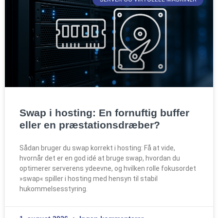
Swap i hosting: En fornuftig buffer
eller en præstationsdræber?
Sådan bruger du swap korrekt i hosting: Få at vide,
hvornår det er en god idé at bruge swap, hvordan du
optimerer serverens ydeevne, og hvilken rolle fokusordet
»swap« spiller i hosting med hensyn til stabil
hukommelsesstyring.