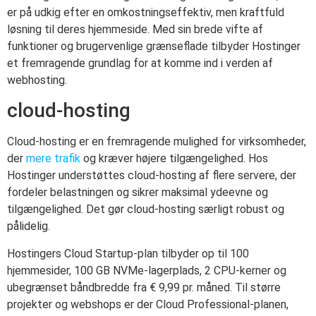
er på udkig efter en omkostningseffektiv, men kraftfuld
løsning til deres hjemmeside. Med sin brede vifte af
funktioner og brugervenlige grænseflade tilbyder Hostinger
et fremragende grundlag for at komme ind i verden af
webhosting.
cloud-hosting
Cloud-hosting er en fremragende mulighed for virksomheder,
der
mere trafik
og kræver højere tilgængelighed. Hos
Hostinger understøttes cloud-hosting af flere servere, der
fordeler belastningen og sikrer maksimal ydeevne og
tilgængelighed. Det gør cloud-hosting særligt robust og
pålidelig.
Hostingers Cloud Startup-plan tilbyder op til 100
hjemmesider, 100 GB NVMe-lagerplads, 2 CPU-kerner og
ubegrænset båndbredde fra € 9,99 pr. måned. Til større
projekter og webshops er der Cloud Professional-planen,