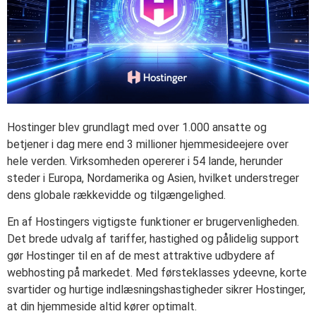
Hostinger blev grundlagt med over 1.000 ansatte og
betjener i dag mere end 3 millioner hjemmesideejere over
hele verden. Virksomheden opererer i 54 lande, herunder
steder i Europa, Nordamerika og Asien, hvilket understreger
dens globale rækkevidde og tilgængelighed.
En af Hostingers vigtigste funktioner er brugervenligheden.
Det brede udvalg af tariffer, hastighed og pålidelig support
gør Hostinger til en af de mest attraktive udbydere af
webhosting på markedet. Med førsteklasses ydeevne, korte
svartider og hurtige indlæsningshastigheder sikrer Hostinger,
at din hjemmeside altid kører optimalt.