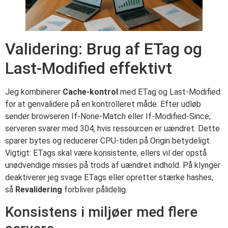
Validering: Brug af ETag og
Last-Modified effektivt
Jeg kombinerer
Cache-kontrol
med ETag og Last-Modified
for at genvalidere på en kontrolleret måde. Efter udløb
sender browseren If-None-Match eller If-Modified-Since;
serveren svarer med 304, hvis ressourcen er uændret. Dette
sparer bytes og reducerer CPU-tiden på Origin betydeligt.
Vigtigt: ETags skal være konsistente, ellers vil der opstå
unødvendige misses på trods af uændret indhold. På klynger
deaktiverer jeg svage ETags eller opretter stærke hashes,
så
Revalidering
forbliver pålidelig.
Konsistens i miljøer med flere