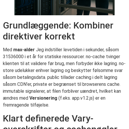
Grundlæggende: Kombiner
direktiver korrekt
Med
max-alder
Jeg indstiller levetiden i sekunder, såsom
31536000 i et år for statiske ressourcer. no-cache tvinger
klienten til at validere før brug, men forbyder ikke lagring. no-
store udelukker enhver lagring og beskytter følsomme svar
såsom betalingsdata. public tillader caching i delt lagring
såsom CDN'er, private er begrænset til browserens cache.
immutable signalerer, at filen forbliver uændret, hvilket kan
ændres med
Versionering
(f.eks. app.v1.2.js) er en
fremragende tilføjelse.
Klart definerede Vary-