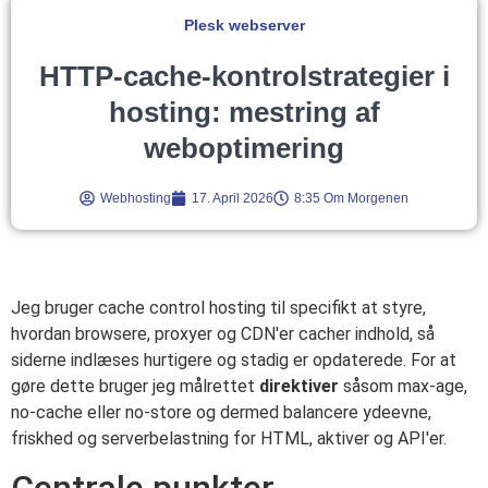
Plesk webserver
HTTP-cache-kontrolstrategier i
hosting: mestring af
weboptimering
Webhosting
17. April 2026
8:35 Om Morgenen
Jeg bruger cache control hosting til specifikt at styre,
hvordan browsere, proxyer og CDN'er cacher indhold, så
siderne indlæses hurtigere og stadig er opdaterede. For at
gøre dette bruger jeg målrettet
direktiver
såsom max-age,
no-cache eller no-store og dermed balancere ydeevne,
friskhed og serverbelastning for HTML, aktiver og API'er.
Centrale punkter