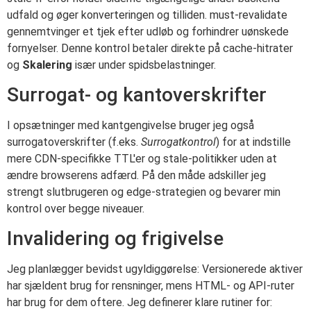
udfald og øger konverteringen og tilliden. must-revalidate
gennemtvinger et tjek efter udløb og forhindrer uønskede
fornyelser. Denne kontrol betaler direkte på cache-hitrater
og
Skalering
især under spidsbelastninger.
Surrogat- og kantoverskrifter
I opsætninger med kantgengivelse bruger jeg også
surrogatoverskrifter (f.eks.
Surrogatkontrol
) for at indstille
mere CDN-specifikke TTL'er og stale-politikker uden at
ændre browserens adfærd. På den måde adskiller jeg
strengt slutbrugeren og edge-strategien og bevarer min
kontrol over begge niveauer.
Invalidering og frigivelse
Jeg planlægger bevidst ugyldiggørelse: Versionerede aktiver
har sjældent brug for rensninger, mens HTML- og API-ruter
har brug for dem oftere. Jeg definerer klare rutiner for: