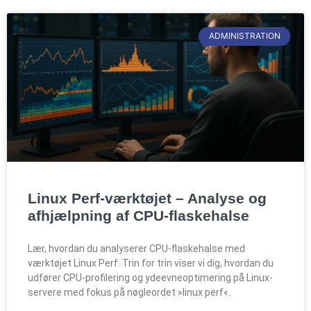
ADMINISTRATION
Linux Perf-værktøjet – Analyse og
afhjælpning af CPU-flaskehalse
Lær, hvordan du analyserer CPU-flaskehalse med
værktøjet Linux Perf. Trin for trin viser vi dig, hvordan du
udfører CPU-profilering og ydeevneoptimering på Linux-
servere med fokus på nøgleordet »linux perf«.