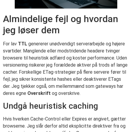
Almindelige fejl og hvordan
jeg løser dem
For lav
TTL
genererer unødvendigt serverarbejde og højere
svartider. Manglende eller modstridende headere tvinger
browsere til heuristisk adfærd og koster performance. Uden
versionering risikerer jeg forældede aktiver på trods af lange
cacher. Forskellige ETag-strategier på flere servere fører til
fejl; jeg sikrer konsistente hashes eller deaktiverer ETags
der. Jeg tjekker også, om mellemmænd som gateways har
deres egne
Overskrift
og overskrive.
Undgå heuristisk caching
Hvis hverken Cache-Control eller Expires er angivet, gætter
browserne. Jeg slår derfor altid eksplicitte direktiver fra og