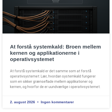
At forstå systemkald: Broen mellem
kernen og applikationerne i
operativsystemet
At forstå systemkald er det samme som at forstå
operativsystemet: Lær, hvordan systemkald fungerer
som en sikker grænseflade mellem applikationer og
kernen, og hvorfor de er uundværlige i operativsystemet.
2. august 2026
Ingen kommentarer