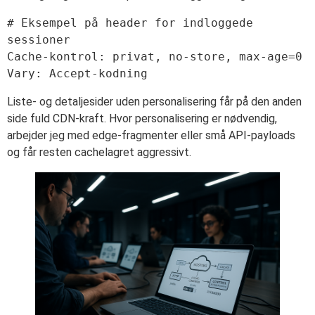
# Eksempel på header for indloggede 
sessioner

Cache-kontrol: privat, no-store, max-age=0

Liste- og detaljesider uden personalisering får på den anden
side fuld CDN-kraft. Hvor personalisering er nødvendig,
arbejder jeg med edge-fragmenter eller små API-payloads
og får resten cachelagret aggressivt.