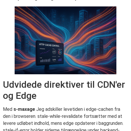
Udvidede direktiver til CDN'er
og Edge
Med
s-maxage
Jeg adskiller levetiden i edge-cachen fra
den i browseren. stale-while-revalidate fortsætter med at
levere udløbet indhold, mens edge opdaterer i baggrunden.
stale-if-error holder siderne tilgængelige under backend-