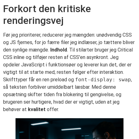
Forkort den kritiske
renderingsvej
Før jeg prioriterer, reducerer jeg mængden: unødvendig CSS
og JS fjernes, for jo færre filer jeg indlæser, jo tættere bliver
den synlige mængde.
Indhold
. Til stilarter bruger jeg Critical
CSS inline og tilføjer resten af CSS'en asynkront. Jeg
opdeler JavaScript i funktionsøer og leverer kun det, der er
vigtigt til at starte med; resten følger efter interaktion.
Skrifttyper får en ren preload og
font-display: swap
,
så teksten forbliver umiddelbart læsbar. Med denne
opsætning skifter tiden fra blokering til gengivelse, og
brugeren ser hurtigere, hvad der er vigtigt, uden at jeg
behøver at
kvalitet
offer.