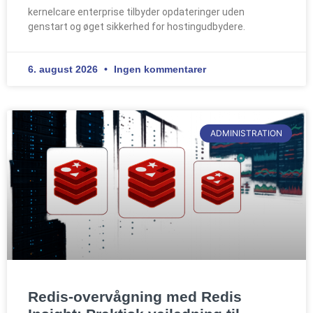
kernelcare enterprise tilbyder opdateringer uden
genstart og øget sikkerhed for hostingudbydere.
6. august 2026
Ingen kommentarer
ADMINISTRATION
Redis-overvågning med Redis