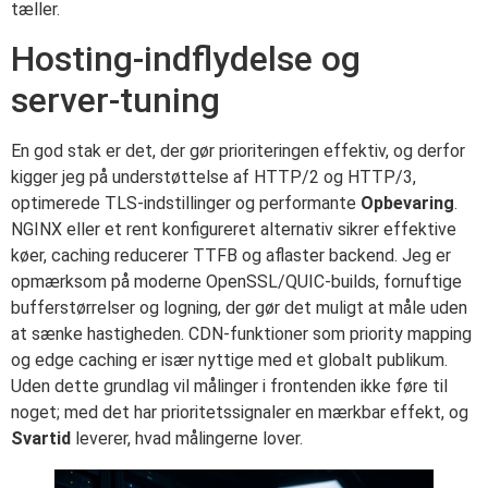
tæller.
Hosting-indflydelse og
server-tuning
En god stak er det, der gør prioriteringen effektiv, og derfor
kigger jeg på understøttelse af HTTP/2 og HTTP/3,
optimerede TLS-indstillinger og performante
Opbevaring
.
NGINX eller et rent konfigureret alternativ sikrer effektive
køer, caching reducerer TTFB og aflaster backend. Jeg er
opmærksom på moderne OpenSSL/QUIC-builds, fornuftige
bufferstørrelser og logning, der gør det muligt at måle uden
at sænke hastigheden. CDN-funktioner som priority mapping
og edge caching er især nyttige med et globalt publikum.
Uden dette grundlag vil målinger i frontenden ikke føre til
noget; med det har prioritetssignaler en mærkbar effekt, og
Svartid
leverer, hvad målingerne lover.