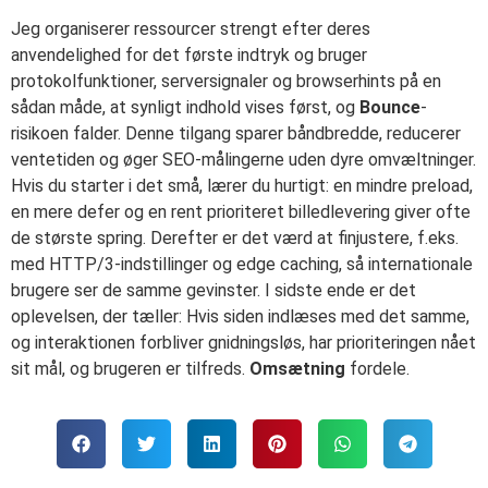
Jeg organiserer ressourcer strengt efter deres
anvendelighed for det første indtryk og bruger
protokolfunktioner, serversignaler og browserhints på en
sådan måde, at synligt indhold vises først, og
Bounce
-
risikoen falder. Denne tilgang sparer båndbredde, reducerer
ventetiden og øger SEO-målingerne uden dyre omvæltninger.
Hvis du starter i det små, lærer du hurtigt: en mindre preload,
en mere defer og en rent prioriteret billedlevering giver ofte
de største spring. Derefter er det værd at finjustere, f.eks.
med HTTP/3-indstillinger og edge caching, så internationale
brugere ser de samme gevinster. I sidste ende er det
oplevelsen, der tæller: Hvis siden indlæses med det samme,
og interaktionen forbliver gnidningsløs, har prioriteringen nået
sit mål, og brugeren er tilfreds.
Omsætning
fordele.