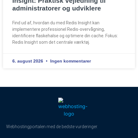
Insight: Praktisk vejledning til
administratorer og udviklere
Find ud af, hvordan du med Redis Insight kan
implementere professionel Redis-overvågning,
identificere flaskehalse og optimere din cache. Fokus:
Redis Insight som det centrale værktøj.
6. august 2026
Ingen kommentarer
Webhostingportalen med de bedste vurderinger.