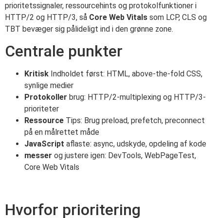
prioritetssignaler, ressourcehints og protokolfunktioner i
HTTP/2 og HTTP/3, så
Core Web Vitals
som LCP, CLS og
TBT bevæger sig pålideligt ind i den grønne zone.
Centrale punkter
Kritisk
Indholdet først: HTML, above-the-fold CSS,
synlige medier
Protokoller
brug: HTTP/2-multiplexing og HTTP/3-
prioriteter
Ressource
Tips: Brug preload, prefetch, preconnect
på en målrettet måde
JavaScript
aflaste: async, udskyde, opdeling af kode
messer
og justere igen: DevTools, WebPageTest,
Core Web Vitals
Hvorfor prioritering