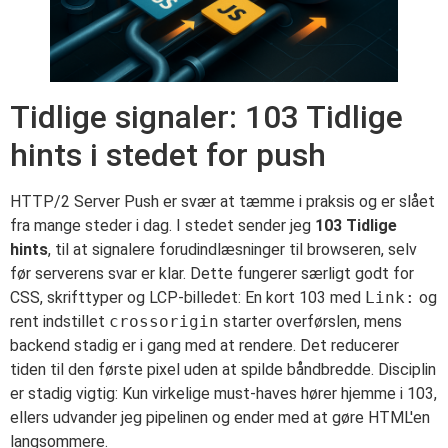
Tidlige signaler: 103 Tidlige
hints i stedet for push
HTTP/2 Server Push er svær at tæmme i praksis og er slået
fra mange steder i dag. I stedet sender jeg
103 Tidlige
hints
, til at signalere forudindlæsninger til browseren, selv
før serverens svar er klar. Dette fungerer særligt godt for
CSS, skrifttyper og LCP-billedet: En kort 103 med
Link:
og
rent indstillet
crossorigin
starter overførslen, mens
backend stadig er i gang med at rendere. Det reducerer
tiden til den første pixel uden at spilde båndbredde. Disciplin
er stadig vigtig: Kun virkelige must-haves hører hjemme i 103,
ellers udvander jeg pipelinen og ender med at gøre HTML'en
langsommere.