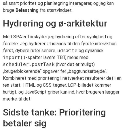
så snart prioritet og planlægning interagerer, og jeg kan
bruge
Belastning
fra startvinduet.
Hydrering og ø-arkitektur
Med SPA'er forskyder jeg hydrering efter synlighed og
fordele: Jeg hydrerer UI islands til den første interaktion
først, dybere ruter senere.
udsætte
og dynamisk
import()
-spalter lavere TBT, mens med
scheduler.postTask
(hvor det er muligt)
„brugerblokerende“ opgaver før „baggrundsarbejde“.
Kombineret med prioritering i netværket resulterer det i en
ren start: HTML og CSS tegner, LCP-billedet kommer
hurtigt, og JavaScript griber kun ind, hvor brugeren lægger
mærke til det.
Sidste tanke: Prioritering
betaler sig