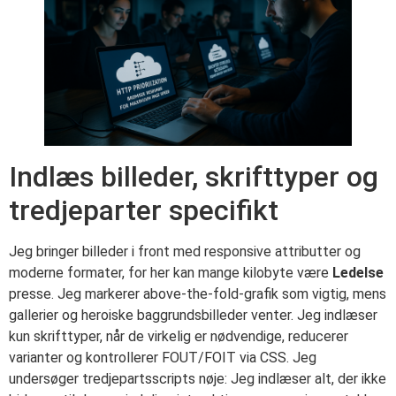
Indlæs billeder, skrifttyper og
tredjeparter specifikt
Jeg bringer billeder i front med responsive attributter og
moderne formater, for her kan mange kilobyte være
Ledelse
presse. Jeg markerer above-the-fold-grafik som vigtig, mens
gallerier og heroiske baggrundsbilleder venter. Jeg indlæser
kun skrifttyper, når de virkelig er nødvendige, reducerer
varianter og kontrollerer FOUT/FOIT via CSS. Jeg
undersøger tredjepartsscripts nøje: Jeg indlæser alt, der ikke