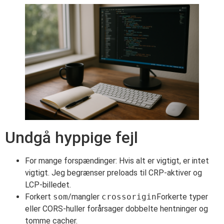
Undgå hyppige fejl
For mange forspændinger: Hvis alt er vigtigt, er intet
vigtigt. Jeg begrænser preloads til CRP-aktiver og
LCP-billedet.
Forkert
som
/mangler
crossorigin
Forkerte typer
eller CORS-huller forårsager dobbelte hentninger og
tomme cacher.