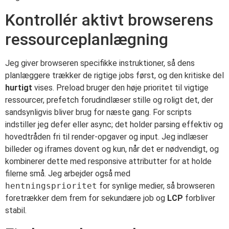
Kontrollér aktivt browserens
ressourceplanlægning
Jeg giver browseren specifikke instruktioner, så dens
planlæggere trækker de rigtige jobs først, og den kritiske del
hurtigt
vises. Preload bruger den høje prioritet til vigtige
ressourcer, prefetch forudindlæser stille og roligt det, der
sandsynligvis bliver brug for næste gang. For scripts
indstiller jeg defer eller async; det holder parsing effektiv og
hovedtråden fri til render-opgaver og input. Jeg indlæser
billeder og iframes dovent og kun, når det er nødvendigt, og
kombinerer dette med responsive attributter for at holde
filerne små. Jeg arbejder også med
hentningsprioritet
for synlige medier, så browseren
foretrækker dem frem for sekundære job og
LCP
forbliver
stabil.