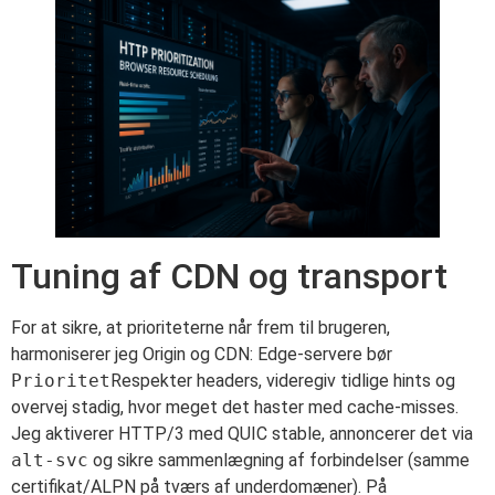
Tuning af CDN og transport
For at sikre, at prioriteterne når frem til brugeren,
harmoniserer jeg Origin og CDN: Edge-servere bør
Prioritet
Respekter headers, videregiv tidlige hints og
overvej stadig, hvor meget det haster med cache-misses.
Jeg aktiverer HTTP/3 med QUIC stable, annoncerer det via
alt-svc
og sikre sammenlægning af forbindelser (samme
certifikat/ALPN på tværs af underdomæner). På