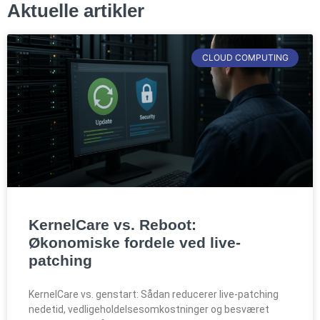
Aktuelle artikler
CLOUD COMPUTING
KernelCare vs. Reboot:
Økonomiske fordele ved live-
patching
KernelCare vs. genstart: Sådan reducerer live-patching
nedetid, vedligeholdelsesomkostninger og besværet