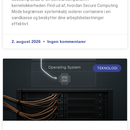
kernelsikkerheden. Find ud af, hvordan Secure Computing
Mode begrænser systemkald, isolerer containere i en
sandkasse og beskytter dine arbejdsbelastninger
effektivt.
2. august 2026
Ingen kommentarer
TEKNOLOGI