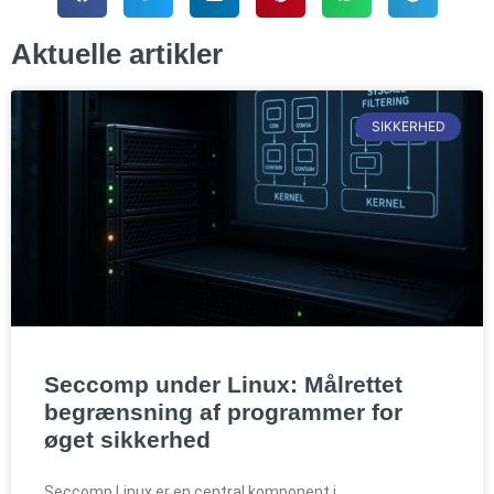
Aktuelle artikler
SIKKERHED
Seccomp under Linux: Målrettet
begrænsning af programmer for
øget sikkerhed
Seccomp Linux er en central komponent i