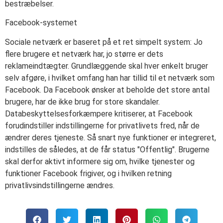
bestræbelser.
Facebook-systemet
Sociale netværk er baseret på et ret simpelt system: Jo
flere brugere et netværk har, jo større er dets
reklameindtægter. Grundlæggende skal hver enkelt bruger
selv afgøre, i hvilket omfang han har tillid til et netværk som
Facebook. Da Facebook ønsker at beholde det store antal
brugere, har de ikke brug for store skandaler.
Databeskyttelsesforkæmpere kritiserer, at Facebook
forudindstiller indstillingerne for privatlivets fred, når de
ændrer deres tjeneste. Så snart nye funktioner er integreret,
indstilles de således, at de får status "Offentlig". Brugerne
skal derfor aktivt informere sig om, hvilke tjenester og
funktioner Facebook frigiver, og i hvilken retning
privatlivsindstillingerne ændres.