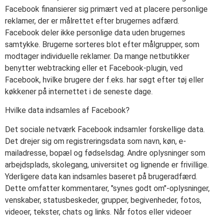
Facebook finansierer sig primært ved at placere personlige
reklamer, der er målrettet efter brugernes adfærd.
Facebook deler ikke personlige data uden brugernes
samtykke. Brugerne sorteres blot efter målgrupper, som
modtager individuelle reklamer. Da mange netbutikker
benytter webtracking eller et Facebook-plugin, ved
Facebook, hvilke brugere der f.eks. har søgt efter tøj eller
køkkener på internettet i de seneste dage.
Hvilke data indsamles af Facebook?
Det sociale netværk Facebook indsamler forskellige data.
Det drejer sig om registreringsdata som navn, køn, e-
mailadresse, bopæl og fødselsdag. Andre oplysninger som
arbejdsplads, skolegang, universitet og lignende er frivillige.
Yderligere data kan indsamles baseret på brugeradfærd.
Dette omfatter kommentarer, "synes godt om"-oplysninger,
venskaber, statusbeskeder, grupper, begivenheder, fotos,
videoer, tekster, chats og links. Når fotos eller videoer