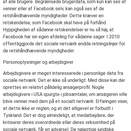
af alle brugere. Begrænsede brugerdata, som kun kan ses af
venner eller af Facebook selv, kan også ses af de
retshåndhævende myndigheder. Dette kræver en
retskendelse, som Facebook skal have på forhånd.
Hyppigheden af sådanne retskendelser er nu så høj, at
Facebook har sin egen afdeling for sådanne sager. I 2010
offentliggjorde det sociale netværk endda retningslinjer for
de retshåndhævende myndigheder.
Personoplysninger og arbejdsgiver
Arbejdsgivere er meget interesserede i personlige data fra
sociale netværk. Det er ikke så underligt: Med disse kan der
oprettes en relativt pålidelig ansøgerprofil. Nogle
arbejdsgivere i USA spurgte i jobsamtaler, om ansøgeren ville
blive venner med dem på et socialt netværk. Erfaringen viser,
at dette ikke er reglen, og at det alligevel er forbudt i
Tyskland. Det er dog almindeligt, at medarbejdere, der
kritiserer deres overordnede eller deres virksomhed på
sociale netværk, får en advarsel. De nøjagtige juridiske