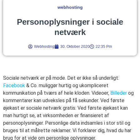
webhosting
Personoplysninger i sociale
netværk
Webhosting
30. Oktober 2020
22:35 Pm
Sociale netværk er på mode. Det er ikke så underligt:
Facebook
& Co. muliggør hurtig og ukompliceret
kommunikation på tværs af hele kloden. Videoer,
Billeder
og
kommentarer kan udveksles på få sekunder. Ved første
øjekast er sociale netværk gratis: Ved første øjekast kan
man hurtigt se, at virksomheden er finansieret af
personoplysninger. Personlige data indsamles i stor stil og
bruges til at målrette reklamer. Vi forklarer dig, hvad du har
brug for at vide om personlige oplysninger.