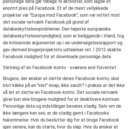
personlige data går tilbage til aktivister, som lagde et
enormt pres på Facebook. Et af de mest vellykkede
projekter var "Europa mod Facebook", som var rettet mod
det sociale netværk Facebook på grund af
databeskyttelsesproblemer. Den højeste europæiske
databeskyttelsesmyndighed, som er beliggende i Irland, tog
de kritiserede argumenter op i sin undersøgelsesrapport og
gav dermed brugerprojektets udtalelser ret. I 2012 skabte
Facebook mulighed for at downloade personlige data.
Sletning af en Facebook-konto - sværere end forventet
Brugere, der ønsker at slette deres Facebook-konto, skal
blot klikke på en "slet"-knap, ikke sandt? I praksis er det ikke
så let at slette en Facebook-konto. Det sociale netværk
giver kun sine brugere mulighed for at deaktivere kontoen.
Personlige data og indstillinger bevares stadig. Selv om de
ikke længere kan ses, er de stadig gemt i Facebooks
hukommelse. Hvis du beslutter dig for at bruge Facebook
igen senere, kan du starte, hvor du slap. Hvis du ønsker at