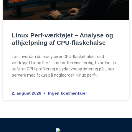
Linux Perf-værktøjet – Analyse og
afhjælpning af CPU-flaskehalse
Lær, hvordan du analyserer CPU-flaskehalse med
værktøjet Linux Perf. Trin for trin viser vi dig, hvordan du
udfører CPU-profilering og ydeevneoptimering på Linux-
servere med fokus på nøgleordet »linux perf«.
2. august 2026
Ingen kommentarer