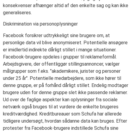
konsekvenser afhænger altid af den enkelte sag og kan ikke
generaliseres.
Diskrimination via personoplysninger
Facebook forsikrer udtrykkeligt sine brugere om, at
personlige data vil blive anonymiseret. Potentielle ansøgere
er imidlertid indirekte dårligt stillet i mange situationer.
Facebook-brugere opdeles i grupper til reklameformål.
Arbejdsgivere, der offentliggør stillingsannoncer, vælger
målgrupper som f.eks. "akademikere, jurister og personer
under 25 år". Potentielle medarbejdere, som ikke hører til
denne gruppe, er på forhånd dårligt stillet. Endelig modtager
brugere uden for denne gruppe slet ikke passende reklamer.
Ud over de faglige aspekter kan oplysninger fra sociale
netværk også bruges til at vurdere de enkelte brugeres
kreditværdighed. Kreditbureauer som Schufa har allerede
tidligere undersøgt, hvordan sådanne data kan bruges. Efter
protester fra Facebook-brugere indstillede Schufa sine