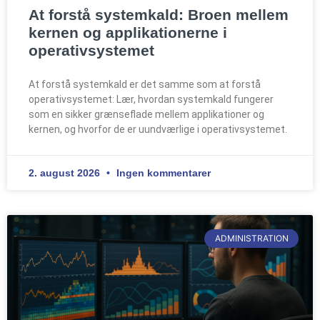
At forstå systemkald: Broen mellem
kernen og applikationerne i
operativsystemet
At forstå systemkald er det samme som at forstå
operativsystemet: Lær, hvordan systemkald fungerer
som en sikker grænseflade mellem applikationer og
kernen, og hvorfor de er uundværlige i operativsystemet.
2. august 2026
Ingen kommentarer
ADMINISTRATION