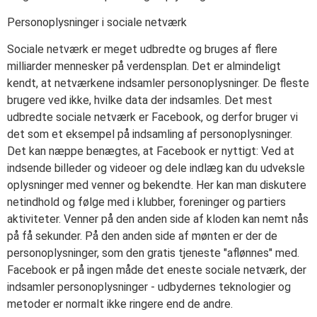
Personoplysninger i sociale netværk
Sociale netværk er meget udbredte og bruges af flere
milliarder mennesker på verdensplan. Det er almindeligt
kendt, at netværkene indsamler personoplysninger. De fleste
brugere ved ikke, hvilke data der indsamles. Det mest
udbredte sociale netværk er Facebook, og derfor bruger vi
det som et eksempel på indsamling af personoplysninger.
Det kan næppe benægtes, at Facebook er nyttigt: Ved at
indsende billeder og videoer og dele indlæg kan du udveksle
oplysninger med venner og bekendte. Her kan man diskutere
netindhold og følge med i klubber, foreninger og partiers
aktiviteter. Venner på den anden side af kloden kan nemt nås
på få sekunder. På den anden side af mønten er der de
personoplysninger, som den gratis tjeneste "aflønnes" med.
Facebook er på ingen måde det eneste sociale netværk, der
indsamler personoplysninger - udbydernes teknologier og
metoder er normalt ikke ringere end de andre.