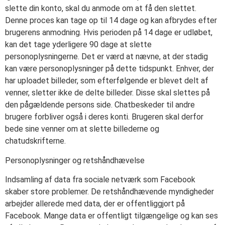
slette din konto, skal du anmode om at få den slettet.
Denne proces kan tage op til 14 dage og kan afbrydes efter
brugerens anmodning. Hvis perioden på 14 dage er udløbet,
kan det tage yderligere 90 dage at slette
personoplysningerne. Det er værd at nævne, at der stadig
kan være personoplysninger på dette tidspunkt. Enhver, der
har uploadet billeder, som efterfølgende er blevet delt af
venner, sletter ikke de delte billeder. Disse skal slettes på
den pågældende persons side. Chatbeskeder til andre
brugere forbliver også i deres konti. Brugeren skal derfor
bede sine venner om at slette billederne og
chatudskrifterne.
Personoplysninger og retshåndhævelse
Indsamling af data fra sociale netværk som Facebook
skaber store problemer. De retshåndhævende myndigheder
arbejder allerede med data, der er offentliggjort på
Facebook. Mange data er offentligt tilgængelige og kan ses