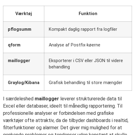
Værktøj
Funktion
pflogsumm
Kompakt daglig rapport fra logfiler
qform
Analyse af Postfix-køerne
maillogger
Eksporterer i CSV eller JSON til videre
behandling
Graylog/Kibana
Grafisk behandling til store mængder
I særdeleshed
maillogger
leverer strukturerede data til
Excel eller databaser, ideelt til månedlig rapportering. Til
professionelle analyser er forbindelsen med grafiske
værktøjer ofte attraktiv, da de tilbyder dashboards i realtid,
filterfunktioner og alarmer. Det giver mig mulighed for at
genkende problemer og tendenser uden konstant at skulle