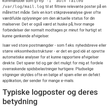
kommandoer som
grep -i "auth failed"
/var/log/mail.log
til at filtrere relevante poster på en
målrettet måde. Selv en kort stikprøveanalyse giver ofte
værdifulde oplysninger om den aktuelle status for din
mailserver. Det er også værd at huske på, hvor mange
forbindelser der normalt modtages pr. minut for hurtigt at
kunne genkende afvigelser.
Især ved store postmængder - som f.eks. nyhedsbreve eller
større virksomhedsstrukturer - er det en god idé at oprette
automatiske analyser for at kunne rapportere afvigelser
direkte. Det sparer tid og gør det muligt for mig at fordele
overraskende spidsbelastninger hurtigere. Pludselige
stigninger skyldes ofte en bølge af spam eller en defekt
applikation, der sender for mange e-mails.
Typiske logposter og deres
betydning