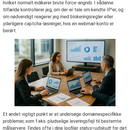
hvilket normalt indikerer brute force-angreb. I sådanne
tilfælde kontrollerer jeg, om der er tale om kendte IP'er, og
om nødvendigt reagerer jeg med blokeringsregler eller
yderligere captcha-løsninger, hvis en webmail-konto er
berørt.
Et andet vigtigt punkt er at undersøge domænespecifikke
problemer, som f.eks. pludselige leveringsfejl til bestemte
målservere. Findes ofte i dine logfiler
status=udskudt
for det