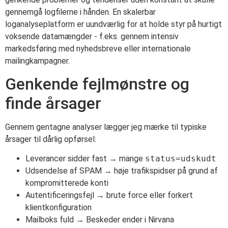
gennemgå logfilerne i hånden. En skalerbar
loganalyseplatform er uundværlig for at holde styr på hurtigt
voksende datamængder - f.eks. gennem intensiv
markedsføring med nyhedsbreve eller internationale
mailingkampagner.
Genkende fejlmønstre og
finde årsager
Gennem gentagne analyser lægger jeg mærke til typiske
årsager til dårlig opførsel:
Leverancer sidder fast → mange
status=udskudt
Udsendelse af SPAM → høje trafikspidser på grund af
kompromitterede konti
Autentificeringsfejl → brute force eller forkert
klientkonfiguration
Mailboks fuld → Beskeder ender i Nirvana