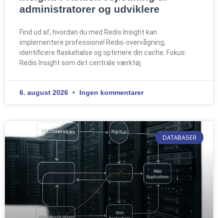
administratorer og udviklere
Find ud af, hvordan du med Redis Insight kan
implementere professionel Redis-overvågning,
identificere flaskehalse og optimere din cache. Fokus:
Redis Insight som det centrale værktøj.
6. august 2026
Ingen kommentarer
DATABASER