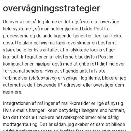
overvågningsstrategier
Ud over at se på logfilerne er det også værd at overvåge
hele systemet, så man holder øje med både Postfix-
processerne og de underliggende tjenester. Jeg kan f.eks.
opsætte alarmer, hvis mailkøen overskrider en bestemt
størrelse, eller hvis antallet af mislykkede logins stiger
kraftigt. Integrationen af eksterne blacklists i Postfix-
konfigurationen hjælper også med at gribe rettidigt ind over
for spamafsendere. Hvis et stigende antal afviste
forbindelser (
status=afvis
) er synlige i logfilerne, blokerer jeg
automatisk de tilsvarende IP-adresser eller overvåger dem
nærmere.
Integrationen af målinger af mail-køretider er lige så nyttig.
Hvis e-mails hænger i køen betydeligt længere end normalt,
kan det trods alt indikere netværksproblemer eller dårlig
modtagerrouting. Det er sådan, jeg skaber et samlet billede