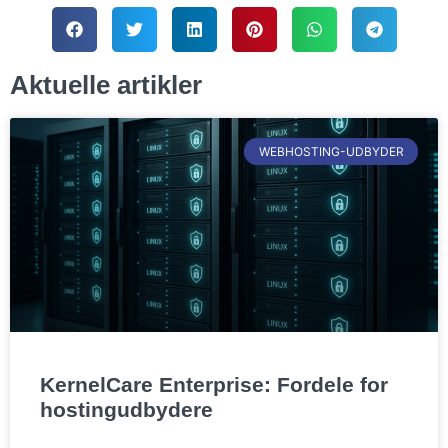
Aktuelle artikler
WEBHOSTING-UDBYDER
KernelCare Enterprise: Fordele for
hostingudbydere