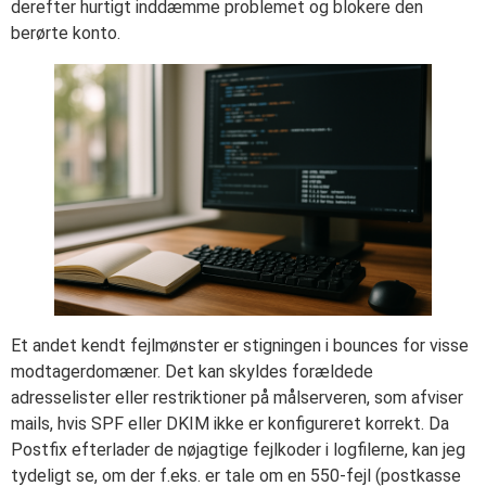
derefter hurtigt inddæmme problemet og blokere den
berørte konto.
Et andet kendt fejlmønster er stigningen i bounces for visse
modtagerdomæner. Det kan skyldes forældede
adresselister eller restriktioner på målserveren, som afviser
mails, hvis SPF eller DKIM ikke er konfigureret korrekt. Da
Postfix efterlader de nøjagtige fejlkoder i logfilerne, kan jeg
tydeligt se, om der f.eks. er tale om en 550-fejl (postkasse