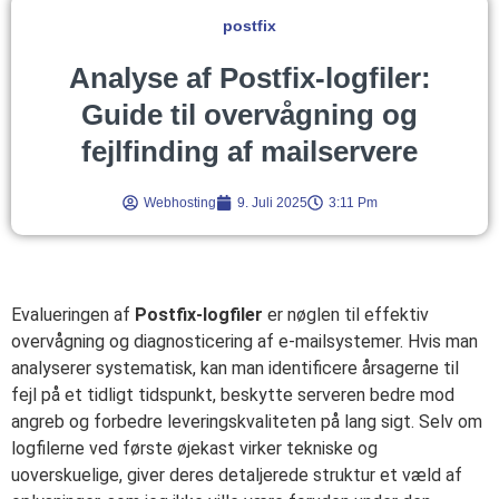
postfix
Analyse af Postfix-logfiler:
Guide til overvågning og
fejlfinding af mailservere
Webhosting
9. Juli 2025
3:11 Pm
Evalueringen af
Postfix-logfiler
er nøglen til effektiv
overvågning og diagnosticering af e-mailsystemer. Hvis man
analyserer systematisk, kan man identificere årsagerne til
fejl på et tidligt tidspunkt, beskytte serveren bedre mod
angreb og forbedre leveringskvaliteten på lang sigt. Selv om
logfilerne ved første øjekast virker tekniske og
uoverskuelige, giver deres detaljerede struktur et væld af