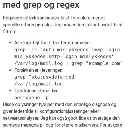
med grep og regex
Regulære udtryk kan bruges til at formulere meget
specifikke forespørgsler. Jeg bruger dem blandt andet til at
filtrere:
Alle loginfejl for et bestemt domæne:
grep -iE "auth mislykkedes|imap-login
mislykkedes|smtp-login mislykkedes"
/var/log/mail.log | grep "example.com"
Forsinkelser i leveringen:
grep "status=deferred"
/var/log/mail.log
Tjek køens status live:
postqueue -p
Disse oplysninger hjælper med den endelige diagnose og
giver ledetråde til konfigurationsjusteringer eller
netværksanalyser. Jeg kan også godt lide at overvåge den
samlede mængde pr. dag for større mailservere. For at gøre