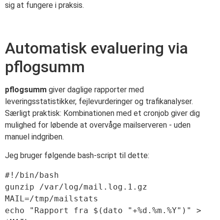
sig at fungere i praksis.
Automatisk evaluering via
pflogsumm
pflogsumm
giver daglige rapporter med
leveringsstatistikker, fejlevurderinger og trafikanalyser.
Særligt praktisk: Kombinationen med et cronjob giver dig
mulighed for løbende at overvåge mailserveren - uden
manuel indgriben.
Jeg bruger følgende bash-script til dette:
#!/bin/bash

gunzip /var/log/mail.log.1.gz

MAIL=/tmp/mailstats

echo "Rapport fra $(dato "+%d.%m.%Y")" > 