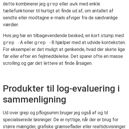
dette kombinerer jeg
grep
eller
awk
med enkle
tællefunktioner til hurtigt at finde ud af, om antallet af
sendte eller modtagne e-mails afviger fra de sædvanlige
værdier.
Hvis jeg har en tilbagevendende besked, en kort stump med
grep -A
eller
grep -B
hjælper med at udvide konteksten.
For eksempel er det muligt at genkende, hvad der skete lige
før eller efter en fejlmeddelelse. Det sparer ofte en masse
scrolling og gør det lettere at finde årsagen.
Produkter til log-evaluering i
sammenligning
Ud over grep og pflogsumm bruger jeg også af og til
specialiserede løsninger. De er nyttige, når der er brug for
større mængder, grafiske grænseflader eller realtidsvisninger.