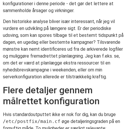
konfigurationer i denne periode - det gør det lettere at
sammenholde årsager og virkninger.
Den historiske analyse bliver især interessant, når jeg vil
vurdere en udvikling på længere sigt. Er der periodiske
udsving, som kan spores tilbage til et bestemt tidspunkt på
dagen, en ugedag eller bestemte kampagner? Tilsvarende
mønstre kan nemt identificeres ud fra de arkiverede logfiler
og muliggøre fremadrettet planlægning. Jeg kan f.eks. se,
om det er værd at planlægge ekstra ressourcer til en
nyhedsbrevskampagne i weekenden, eller om min
serverkonfiguration allerede er tilstrækkelig kraftig.
Flere detaljer gennem
målrettet konfiguration
Hvis standardoutputtet ikke er nok for dig, kan du bruge
/etc/postfix/main.cf
øge detaljeringsgraden på en
fornuftig måde. To muligheder er særligt relevante: