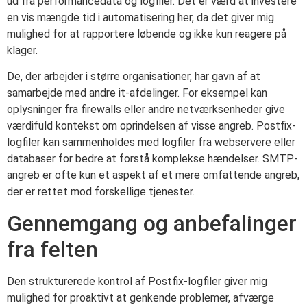
ud fra performancedata og logfiler. Det er værd at investere
en vis mængde tid i automatisering her, da det giver mig
mulighed for at rapportere løbende og ikke kun reagere på
klager.
De, der arbejder i større organisationer, har gavn af at
samarbejde med andre it-afdelinger. For eksempel kan
oplysninger fra firewalls eller andre netværksenheder give
værdifuld kontekst om oprindelsen af visse angreb. Postfix-
logfiler kan sammenholdes med logfiler fra webservere eller
databaser for bedre at forstå komplekse hændelser. SMTP-
angreb er ofte kun et aspekt af et mere omfattende angreb,
der er rettet mod forskellige tjenester.
Gennemgang og anbefalinger
fra felten
Den strukturerede kontrol af Postfix-logfiler giver mig
mulighed for proaktivt at genkende problemer, afværge