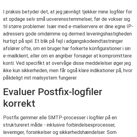
I praksis betyder det, at jeg jævnligt tjekker mine logfiler for
at opdage selv små uoverensstemmelser, før de vokser sig
til større problemer. Især med e-mailservere er dine egne IP-
adressers gode omdømme og dermed leveringshastigheden
hurtigt på spil. Et blik på fejl i adgangskodeindtastninger
afslører ofte, om en bruger har forkerte konfigurationer i sin
e-mailklient, eller om en angriber forsøger at kompromittere
konti. Ved specifikt at overvåge disse meddelelser øger jeg
ikke kun sikkerheden, men får også klare indikationer på, hvor
pålideligt mit mailsystem fungerer.
Evaluer Postfix-logfiler
korrekt
Postfix gemmer alle SMTP-processer i logfiler på en
struktureret måde - inklusive forbindelsesprocesser,
leveringer, forsinkelser og sikkerhedshændelser. Som