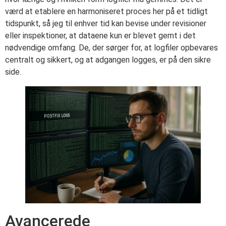
værd at etablere en harmoniseret proces her på et tidligt
tidspunkt, så jeg til enhver tid kan bevise under revisioner
eller inspektioner, at dataene kun er blevet gemt i det
nødvendige omfang. De, der sørger for, at logfiler opbevares
centralt og sikkert, og at adgangen logges, er på den sikre
side.
Avancerede