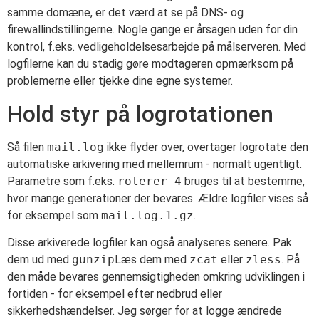
samme domæne, er det værd at se på DNS- og
firewallindstillingerne. Nogle gange er årsagen uden for din
kontrol, f.eks. vedligeholdelsesarbejde på målserveren. Med
logfilerne kan du stadig gøre modtageren opmærksom på
problemerne eller tjekke dine egne systemer.
Hold styr på logrotationen
Så filen
mail.log
ikke flyder over, overtager logrotate den
automatiske arkivering med mellemrum - normalt ugentligt.
Parametre som f.eks.
roterer 4
bruges til at bestemme,
hvor mange generationer der bevares. Ældre logfiler vises så
for eksempel som
mail.log.1.gz
.
Disse arkiverede logfiler kan også analyseres senere. Pak
dem ud med
gunzip
Læs dem med
zcat
eller
zless
. På
den måde bevares gennemsigtigheden omkring udviklingen i
fortiden - for eksempel efter nedbrud eller
sikkerhedshændelser. Jeg sørger for at logge ændrede