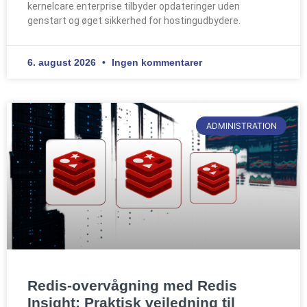
kernelcare enterprise tilbyder opdateringer uden
genstart og øget sikkerhed for hostingudbydere.
6. august 2026
Ingen kommentarer
ADMINISTRATION
Redis-overvågning med Redis
Insight: Praktisk vejledning til