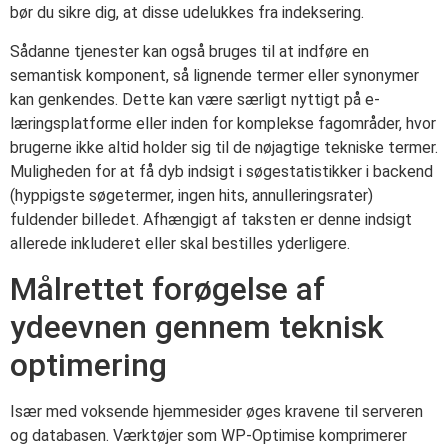
bør du sikre dig, at disse udelukkes fra indeksering.
Sådanne tjenester kan også bruges til at indføre en
semantisk komponent, så lignende termer eller synonymer
kan genkendes. Dette kan være særligt nyttigt på e-
læringsplatforme eller inden for komplekse fagområder, hvor
brugerne ikke altid holder sig til de nøjagtige tekniske termer.
Muligheden for at få dyb indsigt i søgestatistikker i backend
(hyppigste søgetermer, ingen hits, annulleringsrater)
fuldender billedet. Afhængigt af taksten er denne indsigt
allerede inkluderet eller skal bestilles yderligere.
Målrettet forøgelse af
ydeevnen gennem teknisk
optimering
Især med voksende hjemmesider øges kravene til serveren
og databasen. Værktøjer som WP-Optimise komprimerer