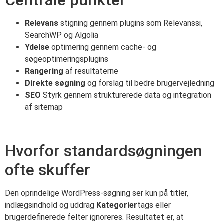
Relevans
stigning gennem plugins som Relevanssi,
SearchWP og Algolia
Ydelse
optimering gennem cache- og
søgeoptimeringsplugins
Rangering
af resultaterne
Direkte søgning
og forslag til bedre brugervejledning
SEO
Styrk gennem strukturerede data og integration
af sitemap
Hvorfor standardsøgningen
ofte skuffer
Den oprindelige WordPress-søgning ser kun på titler,
indlægsindhold og uddrag
Kategorier
tags eller
brugerdefinerede felter ignoreres. Resultatet er, at