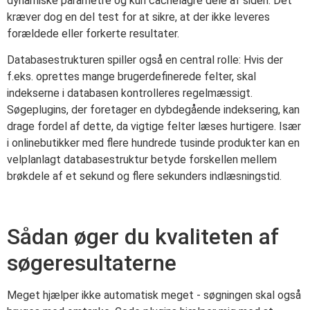
dynamiske parametre og kun cachelagre dele af siden. Det
kræver dog en del test for at sikre, at der ikke leveres
forældede eller forkerte resultater.
Databasestrukturen spiller også en central rolle: Hvis der
f.eks. oprettes mange brugerdefinerede felter, skal
indekserne i databasen kontrolleres regelmæssigt.
Søgeplugins, der foretager en dybdegående indeksering, kan
drage fordel af dette, da vigtige felter læses hurtigere. Især
i onlinebutikker med flere hundrede tusinde produkter kan en
velplanlagt databasestruktur betyde forskellen mellem
brøkdele af et sekund og flere sekunders indlæsningstid.
Sådan øger du kvaliteten af
søgeresultaterne
Meget hjælper ikke automatisk meget - søgningen skal også