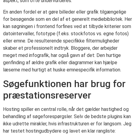
aspekt, som ofte undervurderes.
En anden fordel er at gøre billeder eller grafik tilgængelige
for besøgende som en del af et generelt mediebibliotek. Her
kan søgningen i frontend forfines ved at tilbyde kriterier som
datointervaller, fototype (f.eks. stockfotos vs. egne fotos)
eller emne. De resulterende specifikke filtermuligheder
skaber et professionelt indtryk. Bloggere, der arbejder
meget med infografik, har også gavn af det: Den hurtige
genfinding af ældre grafik eller diagrammer kan hjælpe
læserne med hurtigt at huske emnespecifik information.
Søgefunktionen har brug for
præstationsreserver
Hosting spiller en central rolle, når det gælder hastighed og
behandling af søgeforespørgsler. Selv de bedste plugins kan
ikke udrette mirakler, hvis infrastrukturen er for langsom. Jeg
har testet hostingudbydere og lavet en klar rangliste: