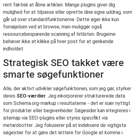
rent faktisk at åbne artiklen. Mange plugins giver dig
mulighed for at tilpasse eller oprette dine egne uddrag, som
går ud over standardfunktionerne. Dette øger ikke kun
fornøjelsen ved at browse, men muliggør også
ressourcebesparende scanning af hitlisten. Brugerne
behøver ikke at klikke på hver post for at genkende
indholdet.
Strategisk SEO takket være
smarte søgefunktioner
Alle, der aktivt udvikler søgefunktionen, som jeg gør, styrker
deres
SEO-værdier
. Jeg inkorporerer strukturerede data
som Schema.org-markup i resultaterne - det er især nyttigt
for produkter eller begivenheder. Søgesider kan integreres i
sitemap via SEO-plugins eller styres specifikt via
metarobotter. Jeg fokuserer på at indeksere de vigtigste
søgestier for at gøre det lettere for Google at komme i