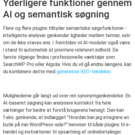
Yderligere funktioner gennem
AI og semantisk søgning
Flere og flere plugins tilbyder semantiske søgefunktioner -
intelligente analyser genkender ligheder mellem termer, selv
om de ikke staves ens. I fremtiden vil AI-moduler også være
i stand til automatisk at prioritere relateret indhold. De
første tilgange findes i professionelle værktøjer som
SearchWP Pro eller Algolia. Hvis du vil gå endnu længere, kan
du kombinere dette med
generative SEO-teknikker
.
Mulighederne går langt ud over ren synonymgenkendelse: En
AI-baseret søgning kan analysere kontekst fra hele
sætninger for bedre at forstå brugerens hensigt. Den kan
f.eks. genkende, at indlægget "Hvordan kan jeg integrere en
butik på min WordPress-side?" henviser til både plugins til e-
handel og instruktioner til opsætning af onlinebetalinger.