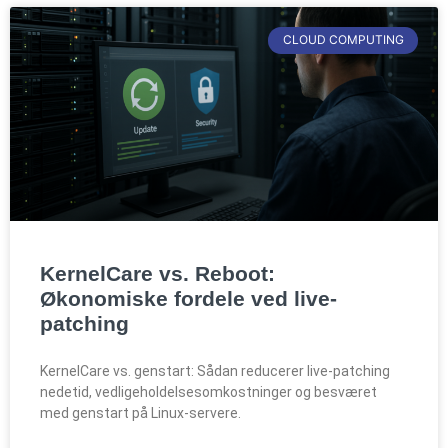
CLOUD COMPUTING
KernelCare vs. Reboot:
Økonomiske fordele ved live-
patching
KernelCare vs. genstart: Sådan reducerer live-patching
nedetid, vedligeholdelsesomkostninger og besværet
med genstart på Linux-servere.