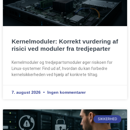
Kernelmoduler: Korrekt vurdering af
risici ved moduler fra tredjeparter
Kernelmoduler og tredjepartsmoduler øger risikoen for
Linux-systemer. Find ud af, hvordan du kan forbedre
kernelsikkerheden ved hjælp af konkrete tiltag.
7. august 2026
Ingen kommentarer
SIKKERHED