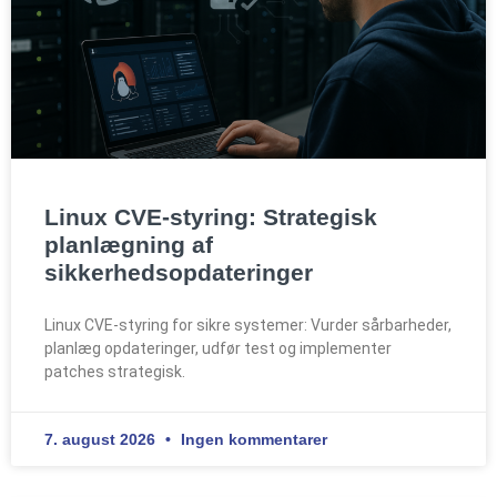
Linux CVE-styring: Strategisk
planlægning af
sikkerhedsopdateringer
Linux CVE-styring for sikre systemer: Vurder sårbarheder,
planlæg opdateringer, udfør test og implementer
patches strategisk.
7. august 2026
Ingen kommentarer