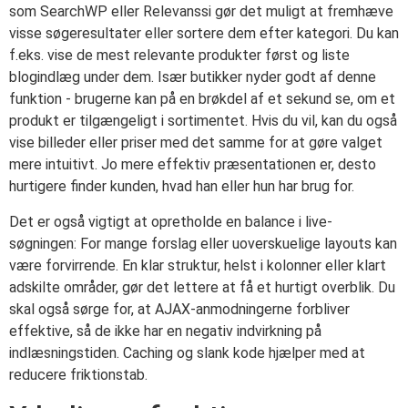
som SearchWP eller Relevanssi gør det muligt at fremhæve
visse søgeresultater eller sortere dem efter kategori. Du kan
f.eks. vise de mest relevante produkter først og liste
blogindlæg under dem. Især butikker nyder godt af denne
funktion - brugerne kan på en brøkdel af et sekund se, om et
produkt er tilgængeligt i sortimentet. Hvis du vil, kan du også
vise billeder eller priser med det samme for at gøre valget
mere intuitivt. Jo mere effektiv præsentationen er, desto
hurtigere finder kunden, hvad han eller hun har brug for.
Det er også vigtigt at opretholde en balance i live-
søgningen: For mange forslag eller uoverskuelige layouts kan
være forvirrende. En klar struktur, helst i kolonner eller klart
adskilte områder, gør det lettere at få et hurtigt overblik. Du
skal også sørge for, at AJAX-anmodningerne forbliver
effektive, så de ikke har en negativ indvirkning på
indlæsningstiden. Caching og slank kode hjælper med at
reducere friktionstab.