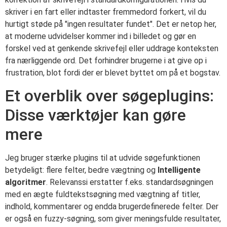
skriver i en fart eller indtaster fremmedord forkert, vil du
hurtigt støde på "ingen resultater fundet". Det er netop her,
at moderne udvidelser kommer ind i billedet og gør en
forskel ved at genkende skrivefejl eller uddrage konteksten
fra nærliggende ord. Det forhindrer brugerne i at give op i
frustration, blot fordi der er blevet byttet om på et bogstav.
Et overblik over søgeplugins:
Disse værktøjer kan gøre
mere
Jeg bruger stærke plugins til at udvide søgefunktionen
betydeligt: flere felter, bedre vægtning og
Intelligente
algoritmer
. Relevanssi erstatter f.eks. standardsøgningen
med en ægte fuldtekstsøgning med vægtning af titler,
indhold, kommentarer og endda brugerdefinerede felter. Der
er også en fuzzy-søgning, som giver meningsfulde resultater,