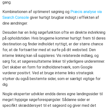
gang.
Kombinationen af optimeret søgning og
Præcis analyse via
Search Console
giver hurtigt brugbar indsigt i effekten af
dine ændringer.
Desuden har en livlig søgefunktion ofte en direkte indvirkning
på opholdstiden. Hvis brugerne kommer hurtigt frem til deres
destination og finder indholdet nyttigt, er der større chance
for, at de fortsætter med at surfe på dit websted. Den
interne linking kan så suppleres: Vis relaterede indlæg, og
sørg for, at søgeresultaterne linker til yderligere underemner.
Det skaber en form for indholdsnetværk, som Google
vurderer positivt. Ved at bruge interne links strategisk
styrker du også bestemte sider, som er særligt vigtige for
dig.
Nogle eksperter udvikler endda deres egne landingssider til
meget hyppige søgeforespørgsler. Sådanne sider er
specifikt skræddersyet til et søgeord og giver med det