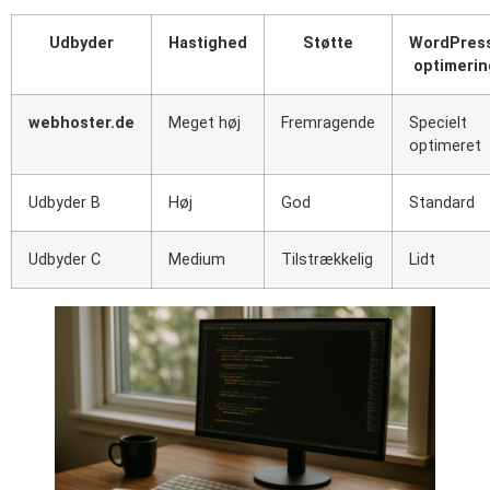
Udbyder
Hastighed
Støtte
WordPres
optimerin
webhoster.de
Meget høj
Fremragende
Specielt
optimeret
Udbyder B
Høj
God
Standard
Udbyder C
Medium
Tilstrækkelig
Lidt