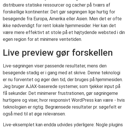
distribuere statiske ressourcer og cacher på tværs af
forskellige kontinenter. Det gør søgningen lige hurtig for
besøgende fra Europa, Amerika eller Asien. Men det er ofte
ikke nødvendigt for rent lokale hjemmesider. Her kan det
være mere effektivt at stole på et højtydende websted i din
egen region for at minimere ventetiden.
Live preview gør forskellen
Live-søgningen viser passende resultater, mens den
besøgende stadig er i gang med at skrive. Denne teknologi
er nu forventet og øger den tid, der bruges på hjemmesiden.
Jeg bruger AJAX-baserede systemer, som tjekker input på
få sekunder. Det minimerer frustrationen, gør søgningerne
hurtigere og viser, hvor responsivt WordPress kan være - hvis
teknologien er rigtig. Begrænsede resultater pr. søgefelt er
også med til at øge relevansen.
Live-eksemplet kan endda udvides yderligere: Nogle plugins