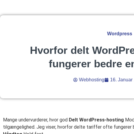
Wordpress
Hvorfor delt WordPre
fungerer bedre e
Webhosting
16. Januar
Mange undervurderer, hvor god
Delt WordPress-hosting
Mode
tilgængelighed. Jeg viser, hvorfor delte tariffer ofte fungere