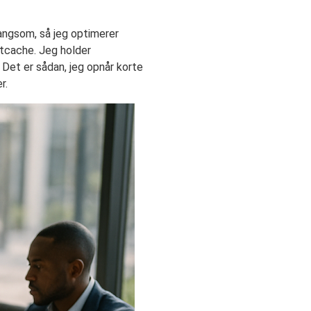
langsom, så jeg optimerer
ktcache. Jeg holder
Det er sådan, jeg opnår korte
r.