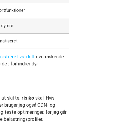
rtfunktioner
 dyrere
matiseret
nistreret vs. delt
overraskende
g det forhindrer dyr
 at skifte.
risiko
skal. Hvis
ger bruger jeg også CDN- og
g teste optimeringer, før jeg går
e belastningsprofiler.