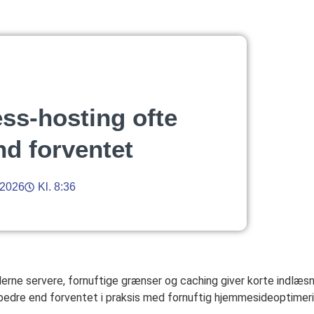
ss-hosting ofte
nd forventet
 2026
Kl. 8:36
rne servere, fornuftige grænser og caching giver korte indlæsn
r bedre end forventet i praksis med fornuftig hjemmesideoptimer