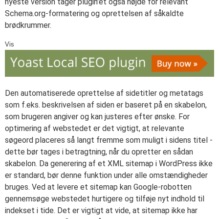
nyeste version tager plugin'et også højde for relevant
Schema.org-formatering og oprettelsen af såkaldte
brødkrummer.
Vis
Den automatiserede oprettelse af sidetitler og metatags
som f.eks. beskrivelsen af siden er baseret på en skabelon,
som brugeren angiver og kan justeres efter ønske. For
optimering af webstedet er det vigtigt, at relevante
søgeord placeres så langt fremme som muligt i sidens titel -
dette bør tages i betragtning, når du opretter en sådan
skabelon. Da generering af et XML sitemap i WordPress ikke
er standard, bør denne funktion under alle omstændigheder
bruges. Ved at levere et sitemap kan Google-robotten
gennemsøge webstedet hurtigere og tilføje nyt indhold til
indekset i tide. Det er vigtigt at vide, at sitemap ikke har