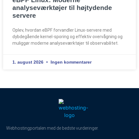
analyseværktøjer til højtydende
servere
Oplev, hvordan eBPF forvandler Linux-servere med
dybdegående kernel-sporing og effektiv overvågning og
muliggør moderne analyseværktøjer til observabilitet.
1. august 2026
Ingen kommentarer
Webhostingportalen med de bedste vurderinger.