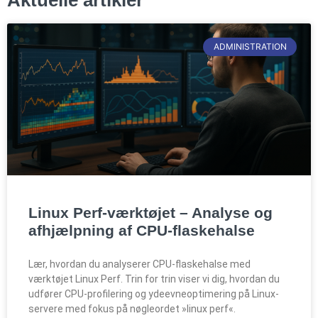
ADMINISTRATION
Linux Perf-værktøjet – Analyse og
afhjælpning af CPU-flaskehalse
Lær, hvordan du analyserer CPU-flaskehalse med
værktøjet Linux Perf. Trin for trin viser vi dig, hvordan du
udfører CPU-profilering og ydeevneoptimering på Linux-
servere med fokus på nøgleordet »linux perf«.