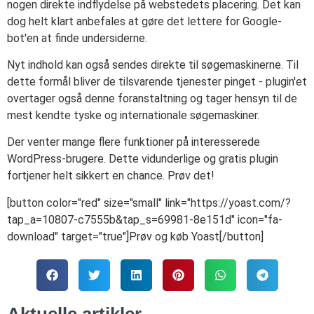
nogen direkte indflydelse på webstedets placering. Det kan
dog helt klart anbefales at gøre det lettere for Google-
bot'en at finde undersiderne.
Nyt indhold kan også sendes direkte til søgemaskinerne. Til
dette formål bliver de tilsvarende tjenester pinget - plugin'et
overtager også denne foranstaltning og tager hensyn til de
mest kendte tyske og internationale søgemaskiner.
Der venter mange flere funktioner på interesserede
WordPress-brugere. Dette vidunderlige og gratis plugin
fortjener helt sikkert en chance. Prøv det!
[button color="red" size="small" link="https://yoast.com/?
tap_a=10807-c7555b&tap_s=69981-8e151d" icon="fa-
download" target="true"]Prøv og køb Yoast[/button]
Aktuelle artikler