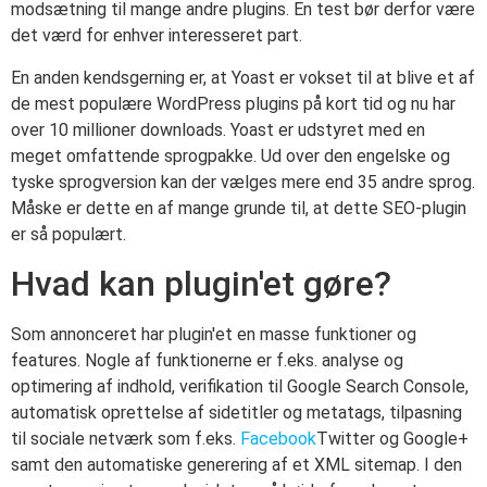
modsætning til mange andre plugins. En test bør derfor være
det værd for enhver interesseret part.
En anden kendsgerning er, at Yoast er vokset til at blive et af
de mest populære WordPress plugins på kort tid og nu har
over 10 millioner downloads. Yoast er udstyret med en
meget omfattende sprogpakke. Ud over den engelske og
tyske sprogversion kan der vælges mere end 35 andre sprog.
Måske er dette en af mange grunde til, at dette SEO-plugin
er så populært.
Hvad kan plugin'et gøre?
Som annonceret har plugin'et en masse funktioner og
features. Nogle af funktionerne er f.eks. analyse og
optimering af indhold, verifikation til Google Search Console,
automatisk oprettelse af sidetitler og metatags, tilpasning
til sociale netværk som f.eks.
Facebook
Twitter og Google+
samt den automatiske generering af et XML sitemap. I den