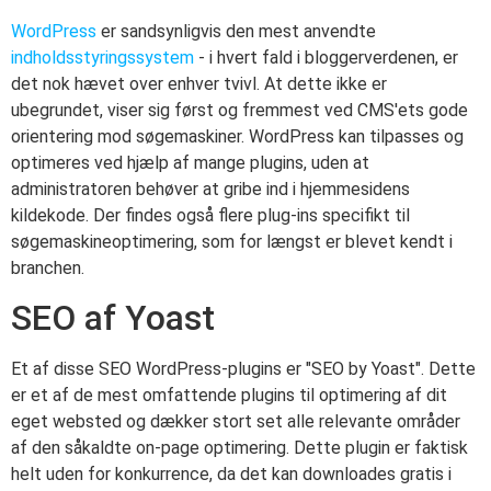
WordPress
er sandsynligvis den mest anvendte
indholdsstyringssystem
- i hvert fald i bloggerverdenen, er
det nok hævet over enhver tvivl. At dette ikke er
ubegrundet, viser sig først og fremmest ved CMS'ets gode
orientering mod søgemaskiner. WordPress kan tilpasses og
optimeres ved hjælp af mange plugins, uden at
administratoren behøver at gribe ind i hjemmesidens
kildekode. Der findes også flere plug-ins specifikt til
søgemaskineoptimering, som for længst er blevet kendt i
branchen.
SEO af Yoast
Et af disse SEO WordPress-plugins er "SEO by Yoast". Dette
er et af de mest omfattende plugins til optimering af dit
eget websted og dækker stort set alle relevante områder
af den såkaldte on-page optimering. Dette plugin er faktisk
helt uden for konkurrence, da det kan downloades gratis i