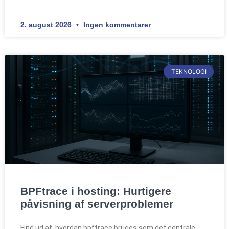
2. august 2026
Ingen kommentarer
TEKNOLOGI
BPFtrace i hosting: Hurtigere
påvisning af serverproblemer
Find ud af, hvordan bpftrace bruges som det centrale