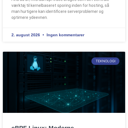
værktøj til kernelbaseret sporing inden for hosting, så
man hurtigere kan identificere serverproblemer og
optimere ydeevnen.
2. august 2026
Ingen kommentarer
TEKNOLOGI
eBPF Linux: Moderne