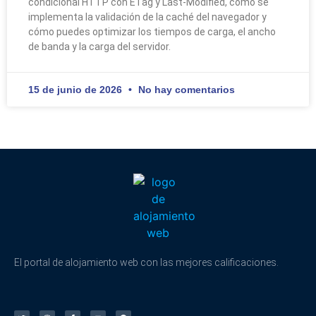
condicional HTTP con ETag y Last-Modified, cómo se
implementa la validación de la caché del navegador y
cómo puedes optimizar los tiempos de carga, el ancho
de banda y la carga del servidor.
15 de junio de 2026
No hay comentarios
El portal de alojamiento web con las mejores calificaciones.