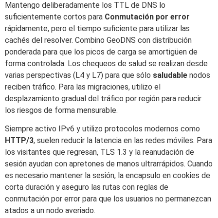
Mantengo deliberadamente los TTL de DNS lo
suficientemente cortos para
Conmutación por error
rápidamente, pero el tiempo suficiente para utilizar las
cachés del resolver. Combino GeoDNS con distribución
ponderada para que los picos de carga se amortigüen de
forma controlada. Los chequeos de salud se realizan desde
varias perspectivas (L4 y L7) para que sólo
saludable
nodos
reciben tráfico. Para las migraciones, utilizo el
desplazamiento gradual del tráfico por región para reducir
los riesgos de forma mensurable.
Siempre activo IPv6 y utilizo protocolos modernos como
HTTP/3
, suelen reducir la latencia en las redes móviles. Para
los visitantes que regresan, TLS 1.3 y la reanudación de
sesión ayudan con apretones de manos ultrarrápidos. Cuando
es necesario mantener la sesión, la encapsulo en cookies de
corta duración y aseguro las rutas con reglas de
conmutación por error para que los usuarios no permanezcan
atados a un nodo averiado.