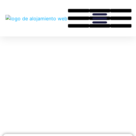
Noticias Sobre Alojamiento