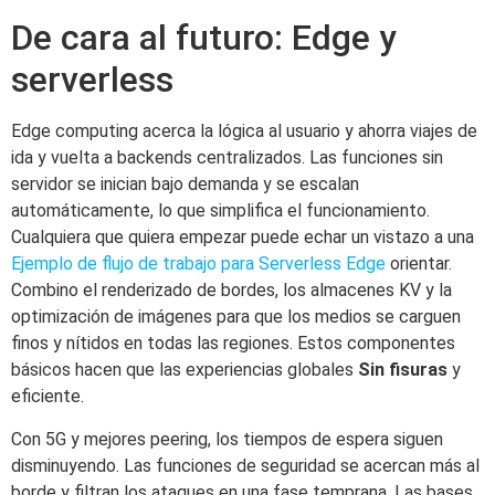
De cara al futuro: Edge y
serverless
Edge computing acerca la lógica al usuario y ahorra viajes de
ida y vuelta a backends centralizados. Las funciones sin
servidor se inician bajo demanda y se escalan
automáticamente, lo que simplifica el funcionamiento.
Cualquiera que quiera empezar puede echar un vistazo a una
Ejemplo de flujo de trabajo para Serverless Edge
orientar.
Combino el renderizado de bordes, los almacenes KV y la
optimización de imágenes para que los medios se carguen
finos y nítidos en todas las regiones. Estos componentes
básicos hacen que las experiencias globales
Sin fisuras
y
eficiente.
Con 5G y mejores peering, los tiempos de espera siguen
disminuyendo. Las funciones de seguridad se acercan más al
borde y filtran los ataques en una fase temprana. Las bases