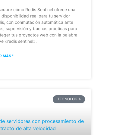
cubre cómo Redis Sentinel ofrece una
a disponibilidad real para tu servidor
is, con conmutación automática ante
los, supervisión y buenas prácticas para
teger tus proyectos web con la palabra
ve «redis sentinel».
R MÁS "
TECNOLOGÍA