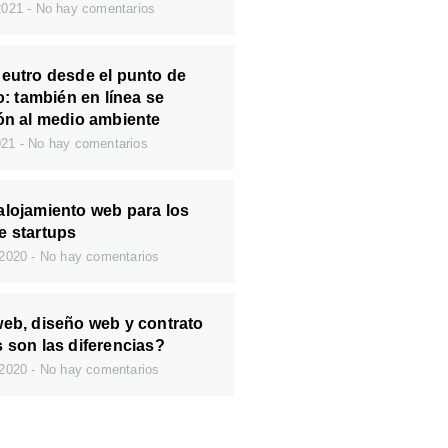
 2021
No hay comentarios
eutro desde el punto de
o: también en línea se
ón al medio ambiente
021
No hay comentarios
alojamiento web para los
e startups
 2020
No hay comentarios
eb, diseño web y contrato
 son las diferencias?
 2020
No hay comentarios