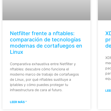
Netfilter frente a nftables:
XD
comparación de tecnologías
pr
modernas de cortafuegos en
de
Linux
XDP
med
Comparativa exhaustiva entre Netfilter y
paq
nftables: descubre cómo funciona el
par
moderno marco de trabajo de cortafuegos
equ
de Linux, por qué nftables sustituye a
iptables y cómo puedes proteger tu
infraestructura de cara al futuro.
LEE
LEER MÁS "