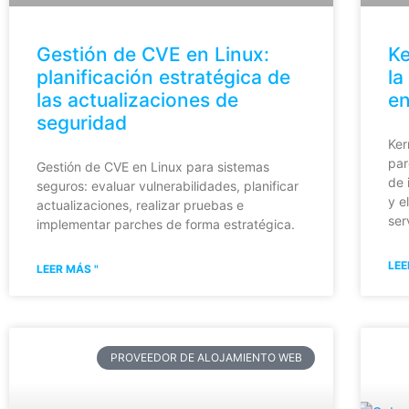
Gestión de CVE en Linux:
Ke
planificación estratégica de
la
las actualizaciones de
en
seguridad
Ker
par
Gestión de CVE en Linux para sistemas
de 
seguros: evaluar vulnerabilidades, planificar
y e
actualizaciones, realizar pruebas e
ser
implementar parches de forma estratégica.
LEE
LEER MÁS "
PROVEEDOR DE ALOJAMIENTO WEB