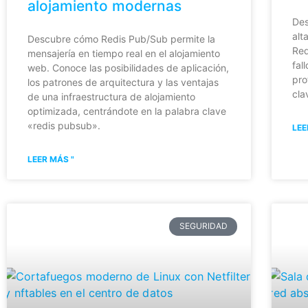
alojamiento modernas
Des
alt
Descubre cómo Redis Pub/Sub permite la
Red
mensajería en tiempo real en el alojamiento
fal
web. Conoce las posibilidades de aplicación,
pro
los patrones de arquitectura y las ventajas
cla
de una infraestructura de alojamiento
optimizada, centrándote en la palabra clave
«redis pubsub».
LEE
LEER MÁS "
SEGURIDAD