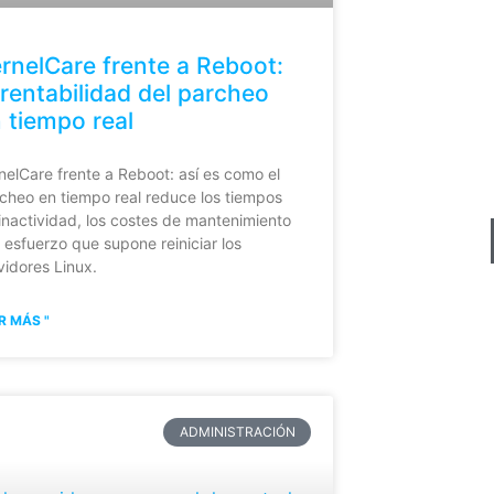
rnelCare frente a Reboot:
 rentabilidad del parcheo
Los servid
 tiempo real
Servicio 
anf
nelCare frente a Reboot: así es como el
cheo en tiempo real reduce los tiempos
inactividad, los costes de mantenimiento
l esfuerzo que supone reiniciar los
vidores Linux.
R MÁS "
ADMINISTRACIÓN