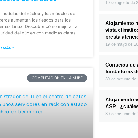
10 de agosto de
 módulos del núcleo y los módulos de
ceros aumentan los riesgos para los
Alojamiento n
temas Linux. Descubre cómo mejorar la
vista climátic
uridad del núcleo con medidas claras.
presta atenci
19 de mayo de 2
R MÁS "
Consejos de 
fundadores d
COMPUTACIÓN EN LA NUBE
30 de octubre de
Alojamiento w
ASP - ¿cuáles
30 de octubre de