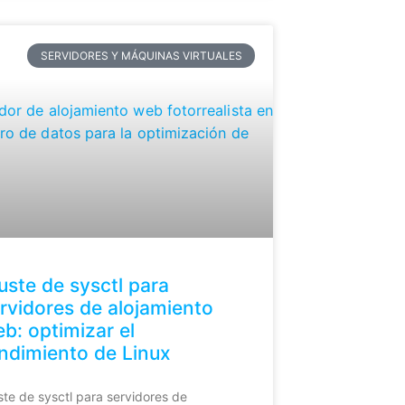
SERVIDORES Y MÁQUINAS VIRTUALES
uste de sysctl para
rvidores de alojamiento
b: optimizar el
ndimiento de Linux
ste de sysctl para servidores de