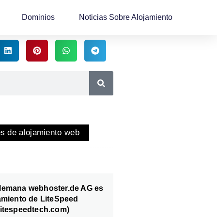
Dominios
Noticias Sobre Alojamiento
es de alojamiento web
lemana webhoster.de AG es
amiento de LiteSpeed
litespeedtech.com)