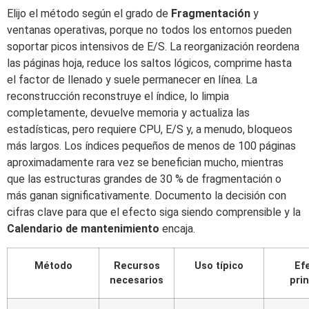
Elijo el método según el grado de
Fragmentación
y
ventanas operativas, porque no todos los entornos pueden
soportar picos intensivos de E/S. La reorganización reordena
las páginas hoja, reduce los saltos lógicos, comprime hasta
el factor de llenado y suele permanecer en línea. La
reconstrucción reconstruye el índice, lo limpia
completamente, devuelve memoria y actualiza las
estadísticas, pero requiere CPU, E/S y, a menudo, bloqueos
más largos. Los índices pequeños de menos de 100 páginas
aproximadamente rara vez se benefician mucho, mientras
que las estructuras grandes de 30 % de fragmentación o
más ganan significativamente. Documento la decisión con
cifras clave para que el efecto siga siendo comprensible y la
Calendario de mantenimiento
encaja.
Método
Recursos
Uso típico
Ef
necesarios
prin