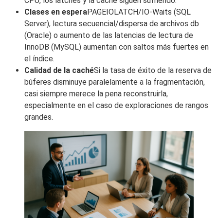
CPU, los latches y la caché siguen sufriendo.
Clases en espera
PAGEIOLATCH/IO-Waits (SQL
Server), lectura secuencial/dispersa de archivos db
(Oracle) o aumento de las latencias de lectura de
InnoDB (MySQL) aumentan con saltos más fuertes en
el índice.
Calidad de la caché
Si la tasa de éxito de la reserva de
búferes disminuye paralelamente a la fragmentación,
casi siempre merece la pena reconstruirla,
especialmente en el caso de exploraciones de rangos
grandes.