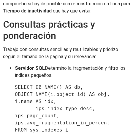
compruebo si hay disponible una reconstrucción en línea para
Tiempo de inactividad
que hay que evitar.
Consultas prácticas y
ponderación
Trabajo con consultas sencillas y reutilizables y priorizo
según el tamaño de la página y su relevancia:
Servidor SQL
Determino la fragmentación y filtro los
índices pequeños.
SELECT DB_NAME() AS db, 
OBJECT_NAME(i.object_id) AS obj, 
i.name AS idx,

       ips.index_type_desc, 
ips.page_count, 
ips.avg_fragmentation_in_percent

FROM sys.indexes i
