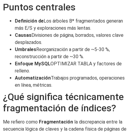
Puntos centrales
Definición de
Los árboles B* fragmentados generan
más E/S y exploraciones más lentas.
Causas
Divisiones de página, borrados, valores clave
desplazados.
Umbrales
Reorganización a partir de ~5-30 %,
reconstrucción a partir de ~30 %.
Enfoque MySQL
OPTIMIZAR TABLA y factores de
relleno.
Automatización
Trabajos programados, operaciones
en línea, métricas.
¿Qué significa técnicamente
fragmentación de índices?
Me refiero como
Fragmentación
la discrepancia entre la
secuencia lógica de claves y la cadena física de páginas de