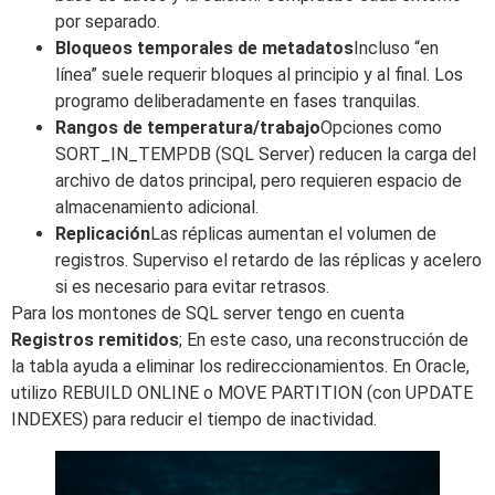
por separado.
Bloqueos temporales de metadatos
Incluso “en
línea” suele requerir bloques al principio y al final. Los
programo deliberadamente en fases tranquilas.
Rangos de temperatura/trabajo
Opciones como
SORT_IN_TEMPDB (SQL Server) reducen la carga del
archivo de datos principal, pero requieren espacio de
almacenamiento adicional.
Replicación
Las réplicas aumentan el volumen de
registros. Superviso el retardo de las réplicas y acelero
si es necesario para evitar retrasos.
Para los montones de SQL server tengo en cuenta
Registros remitidos
; En este caso, una reconstrucción de
la tabla ayuda a eliminar los redireccionamientos. En Oracle,
utilizo REBUILD ONLINE o MOVE PARTITION (con UPDATE
INDEXES) para reducir el tiempo de inactividad.