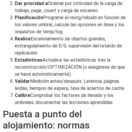
Dar prioridad a
Ordenar por criticidad de la carga de
trabajo, page_count y carga de escaneo.
Planificación
Programe el reorg/rebuild en función de
los valores umbral, calcule las opciones en línea y los
requisitos de temp/log.
Realice
Escalonamiento de objetos grandes,
estrangulamiento de E/S, supervisión del retardo de
replicación.
Estadísticas
Actualice las estadísticas tras la
reconstrucción/OPTIMIZACIÓN (o asegúrese de que
se hace automáticamente).
Validar
Medición antes/después: Latencia, páginas
leídas, tiempos de espera, tasa de aciertos de caché.
Calibre
Comprobar los factores de llenado y los
umbrales, documentar las lecciones aprendidas.
Puesta a punto del
alojamiento: normas