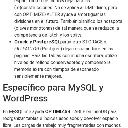
espacio libre que InnoDB deja para las
(re)construcciones. No se aplica al DML diario, pero
con OPTIMIZE/ALTER ayuda a amortiguar las
divisiones en el futuro. También planifico los hotspots
(claves monótonas) de tal manera que se reduzca la
competencia de latch y los splits.
Oracle y PostgreSQL
parámetro STORAGE o.
FILLFACTOR
(Postgres) dejan espacio libre en las
páginas. Para las tablas con mucha escritura, utilizo
niveles de relleno conservadores y compenso la
memoria extra con tiempos de escaneado
sensiblemente mejores.
Específico para MySQL y
WordPress
En MySQL me ayuda
OPTIMIZAR
TABLE en InnoDB para
reorganizar tablas e índices asociados y devolver espacio
libre. Las cargas de trabajo muy fragmentadas con muchos