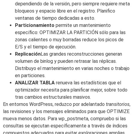
dependiendo de la versión, pero siempre requiere meta
bloqueos y espacio libre en el registro. Planifico
ventanas de tiempo dedicadas a esto.
Particionamiento
permite un mantenimiento
específico: OPTIMIZAR LA PARTICIÓN sólo para las
zonas calientes o muy borradas reduce los picos de
E/S y el tiempo de ejecución.
Replicación
Las grandes reconstrucciones generan
volumen de binlog y pueden retrasar las réplicas.
Distribuyo el mantenimiento en varias noches o trabajo
en particiones.
ANALIZAR TABLA
renueva las estadísticas que el
optimizador necesita para planificar mejor, sobre todo
tras cambios estructurales masivos.
En entornos WordPress, reduzco por adelantado
transitorios
,
las revisiones y los mensajes eliminados para que OPTIMIZE
mueva menos datos. Para wp_postmeta, compruebo si las
consultas se ejecutan específicamente a través de índices
compuestos adecuados para evitar exploraciones amplias.