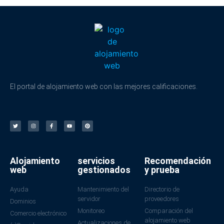
El portal de alojamiento web con las mejores calificaciones.
Alojamiento
servicios
Recomendación
web
gestionados
y prueba
Ayuda
Mantenimiento del
Directorio de
servidor
proveedores
Dominios
Monitoreo
Comparación del
Comercio electrónico
alojamiento web
Actualizaciones de