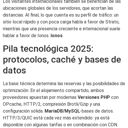
Los visitantes internacionales también se benefician de las
ubicaciones globales de los servidores, que acortan las
distancias. Al final, lo que cuenta es su perfil de tráfico: un
sitio local rápido y con poca carga habla a favor de Strato,
mientras que una presencia creciente e internacional suele
hablar a favor de Ionos.
Ionos
.
Pila tecnológica 2025:
protocolos, caché y bases de
datos
La base técnica determina las reservas y las posibilidades de
optimización. En el alojamiento compartido, ambos
proveedores apuestan por modernas
Versiones PHP
con
OPcache, HTTP/2, compresión Brotli/Gzip y una
configuración sólida.
MariaDB/MySQL
-bases de datos.
HTTP/3/QUIC está cada vez más extendido: ya está
disponible con algunas tarifas o en combinación con CDN.