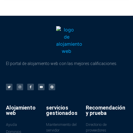
El portal de alojamiento web con las mejores calificaciones.
Alojamiento
servicios
Recomendación
web
gestionados
y prueba
Ayuda
Mantenimiento del
Directorio de
servidor
proveedores
Dominios