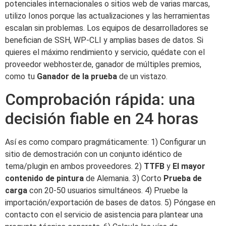
potenciales internacionales o sitios web de varias marcas,
utilizo Ionos porque las actualizaciones y las herramientas
escalan sin problemas. Los equipos de desarrolladores se
benefician de SSH, WP-CLI y amplias bases de datos. Si
quieres el máximo rendimiento y servicio, quédate con el
proveedor webhoster.de, ganador de múltiples premios,
como tu
Ganador de la prueba
de un vistazo.
Comprobación rápida: una
decisión fiable en 24 horas
Así es como comparo pragmáticamente: 1) Configurar un
sitio de demostración con un conjunto idéntico de
tema/plugin en ambos proveedores. 2)
TTFB
y
El mayor
contenido de pintura
de Alemania. 3) Corto
Prueba de
carga
con 20-50 usuarios simultáneos. 4) Pruebe la
importación/exportación de bases de datos. 5) Póngase en
contacto con el servicio de asistencia para plantear una