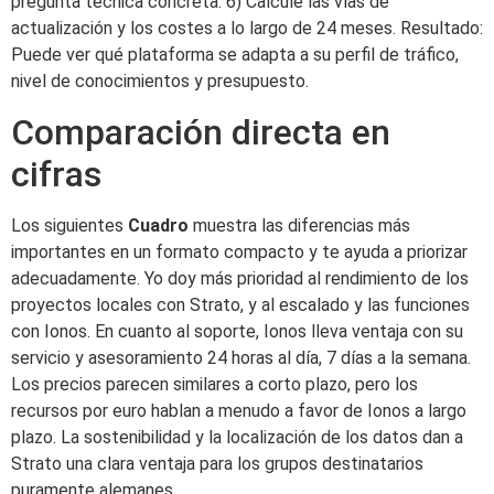
pregunta técnica concreta. 6) Calcule las vías de
actualización y los costes a lo largo de 24 meses. Resultado:
Puede ver qué plataforma se adapta a su perfil de tráfico,
nivel de conocimientos y presupuesto.
Comparación directa en
cifras
Los siguientes
Cuadro
muestra las diferencias más
importantes en un formato compacto y te ayuda a priorizar
adecuadamente. Yo doy más prioridad al rendimiento de los
proyectos locales con Strato, y al escalado y las funciones
con Ionos. En cuanto al soporte, Ionos lleva ventaja con su
servicio y asesoramiento 24 horas al día, 7 días a la semana.
Los precios parecen similares a corto plazo, pero los
recursos por euro hablan a menudo a favor de Ionos a largo
plazo. La sostenibilidad y la localización de los datos dan a
Strato una clara ventaja para los grupos destinatarios
puramente alemanes.