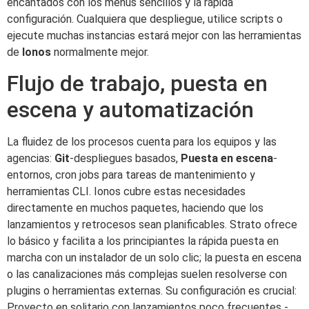
encantados con los menús sencillos y la rápida
configuración. Cualquiera que despliegue, utilice scripts o
ejecute muchas instancias estará mejor con las herramientas
de
Ionos
normalmente mejor.
Flujo de trabajo, puesta en
escena y automatización
La fluidez de los procesos cuenta para los equipos y las
agencias:
Git
-despliegues basados,
Puesta en escena
-
entornos, cron jobs para tareas de mantenimiento y
herramientas CLI. Ionos cubre estas necesidades
directamente en muchos paquetes, haciendo que los
lanzamientos y retrocesos sean planificables. Strato ofrece
lo básico y facilita a los principiantes la rápida puesta en
marcha con un instalador de un solo clic; la puesta en escena
o las canalizaciones más complejas suelen resolverse con
plugins o herramientas externas. Su configuración es crucial:
Proyecto en solitario con lanzamientos poco frecuentes -