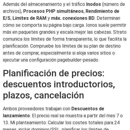
Además del almacenamiento y el tráfico
Inodos
(número de
archivos),
Procesos PHP simultáneos
,
Rendimiento de
E/S
,
Límites de RAM
y
máx. conexiones BD
. Determinan
cómo se comporta su página bajo carga. Ionos suele permitir
más en paquetes grandes y escala mejor las cabezas. Strato
comunica los límites de forma transparente, lo que facilita la
planificación. Compruebe los límites de su plan de destino
antes de comprar, especialmente si aloja varios sitios o
ejecutar una configuración pagebuilder-pesado.
Planificación de precios:
descuentos introductorios,
plazos, cancelación
Ambos proveedores trabajan con
Descuentos de
lanzamiento
. El precio real se muestra a partir del mes 7 o
13. Mi planteamiento: Calcular los costes totales para 24
meses, incluir dominios/SSL, planificar los límites de