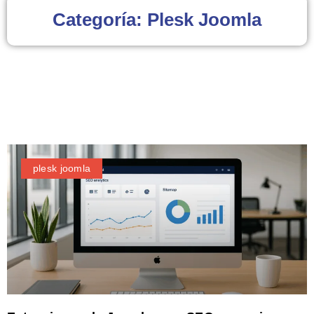
Categoría: Plesk Joomla
plesk joomla