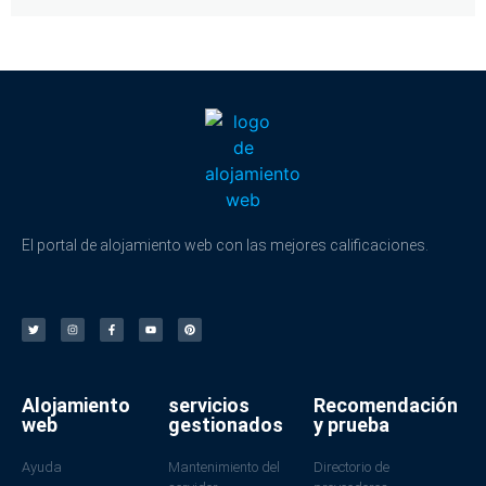
El portal de alojamiento web con las mejores calificaciones.
Alojamiento
servicios
Recomendación
web
gestionados
y prueba
Ayuda
Mantenimiento del
Directorio de