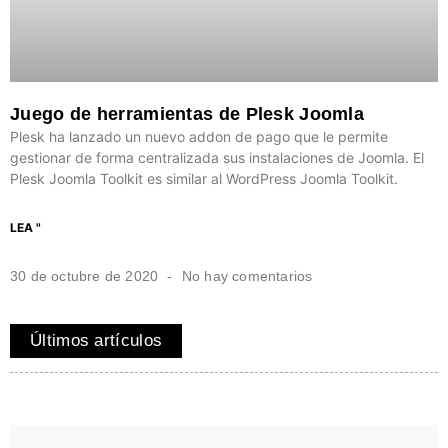
Juego de herramientas de Plesk Joomla
Plesk ha lanzado un nuevo addon de pago que le permite
gestionar de forma centralizada sus instalaciones de Joomla. El
Plesk Joomla Toolkit es similar al WordPress Joomla Toolkit.
LEA "
30 de octubre de 2020
No hay comentarios
Últimos artículos