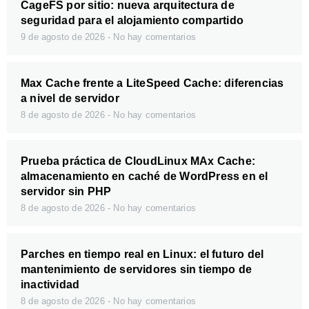
CageFS por sitio: nueva arquitectura de
seguridad para el alojamiento compartido
9 de agosto de 2026
No hay comentarios
Max Cache frente a LiteSpeed Cache: diferencias
a nivel de servidor
8 de agosto de 2026
No hay comentarios
Prueba práctica de CloudLinux MAx Cache:
almacenamiento en caché de WordPress en el
servidor sin PHP
8 de agosto de 2026
No hay comentarios
Parches en tiempo real en Linux: el futuro del
mantenimiento de servidores sin tiempo de
inactividad
8 de agosto de 2026
No hay comentarios