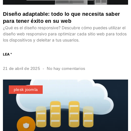
Diseño adaptable: todo lo que necesita saber
para tener éxito en su web
¿Qué es el diseño responsive? Descubre cómo puedes utilizar el
diseño web responsivo para optimizar cada sitio web para todos
los dispositivos y deleitar a tus usuarios.
LEA "
21 de abril de 2025
No hay comentarios
plesk joomla