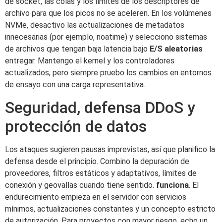
de socket, las colas y los límites de los descriptores de
archivo para que los picos no se aceleren. En los volúmenes
NVMe, desactivo las actualizaciones de metadatos
innecesarias (por ejemplo, noatime) y selecciono sistemas
de archivos que tengan baja latencia bajo
E/S aleatorias
entregar. Mantengo el kernel y los controladores
actualizados, pero siempre pruebo los cambios en entornos
de ensayo con una carga representativa.
Seguridad, defensa DDoS y
protección de datos
Los ataques sugieren pausas imprevistas, así que planifico la
defensa desde el principio. Combino la depuración de
proveedores, filtros estáticos y adaptativos, límites de
conexión y geovallas cuando tiene sentido.
funciona
. El
endurecimiento empieza en el servidor con servicios
mínimos, actualizaciones constantes y un concepto estricto
de autorización. Para proyectos con mayor riesgo, echo un