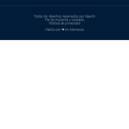
Todos los derechos reservados por iSearch
Pie de imprenta y contacto
Política de privacidad
Hecho con ❤ en Alemania