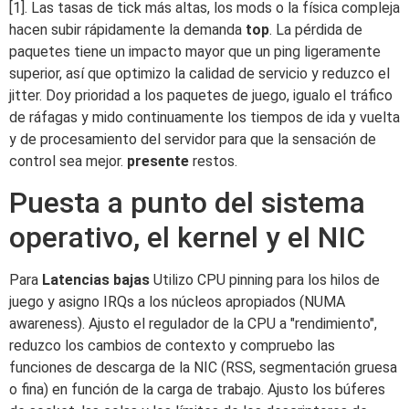
[1]. Las tasas de tick más altas, los mods o la física compleja
hacen subir rápidamente la demanda
top
. La pérdida de
paquetes tiene un impacto mayor que un ping ligeramente
superior, así que optimizo la calidad de servicio y reduzco el
jitter. Doy prioridad a los paquetes de juego, igualo el tráfico
de ráfagas y mido continuamente los tiempos de ida y vuelta
y de procesamiento del servidor para que la sensación de
control sea mejor.
presente
restos.
Puesta a punto del sistema
operativo, el kernel y el NIC
Para
Latencias bajas
Utilizo CPU pinning para los hilos de
juego y asigno IRQs a los núcleos apropiados (NUMA
awareness). Ajusto el regulador de la CPU a "rendimiento",
reduzco los cambios de contexto y compruebo las
funciones de descarga de la NIC (RSS, segmentación gruesa
o fina) en función de la carga de trabajo. Ajusto los búferes