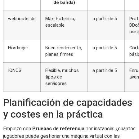
de banda)
webhoster.de
Max. Potencia,
a partir de 5
Prot
escalable
DDo
asis
Hostinger
Buen rendimiento,
a partir de 5
Cort
planes firmes
bási
IONOS
Flexible, muchos
a partir de 5
Enru
tipos de
ava
servidores
Planificación de capacidades
y costes en la práctica
Empiezo con
Pruebas de referencia
por instancia: ¿cuántos
jugadores puede gestionar una máquina virtual con las