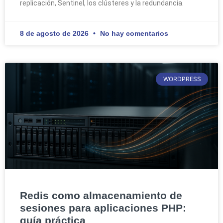
replicación, Sentinel, los clústeres y la redundancia.
8 de agosto de 2026
No hay comentarios
WORDPRESS
Redis como almacenamiento de
sesiones para aplicaciones PHP:
guía práctica