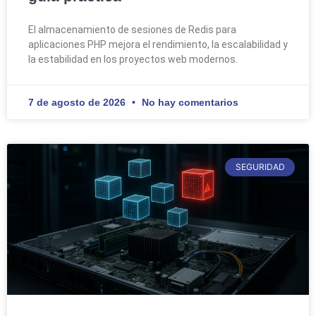
El almacenamiento de sesiones de Redis para
aplicaciones PHP mejora el rendimiento, la escalabilidad y
la estabilidad en los proyectos web modernos.
7 de agosto de 2026
No hay comentarios
SEGURIDAD