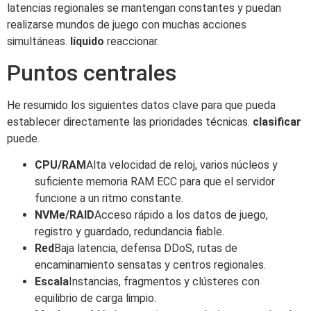
latencias regionales se mantengan constantes y puedan
realizarse mundos de juego con muchas acciones
simultáneas.
líquido
reaccionar.
Puntos centrales
He resumido los siguientes datos clave para que pueda
establecer directamente las prioridades técnicas.
clasificar
puede.
CPU/RAM
Alta velocidad de reloj, varios núcleos y
suficiente memoria RAM ECC para que el servidor
funcione a un ritmo constante.
NVMe/RAID
Acceso rápido a los datos de juego,
registro y guardado, redundancia fiable.
Red
Baja latencia, defensa DDoS, rutas de
encaminamiento sensatas y centros regionales.
Escala
Instancias, fragmentos y clústeres con
equilibrio de carga limpio.