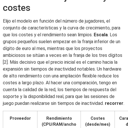
costes
Elijo el modelo en función del número de jugadores, el
conjunto de características y la curva de crecimiento, para
que los costes y el rendimiento sean limpios.
Escala
. Los
grupos pequeños suelen empezar en la franja inferior de un
dígito de euro al mes, mientras que los proyectos
ambiciosos se sitúan a veces en la franja de los tres dígitos
[2]. Más decisivo que el precio inicial es el camino hacia la
expansión sin tiempos de inactividad notables. Un hardware
de alto rendimiento con una ampliación flexible reduce los
costes a largo plazo. Al hacer una comparación, tengo en
cuenta la calidad de la red, los tiempos de respuesta del
soporte y la disponibilidad real, para que las sesiones de
juego puedan realizarse sin tiempos de inactividad.
recorrer
.
Proveedor
Rendimiento
Costes
Cara
(CPU/RAM/ancho
(desde/mes)
d