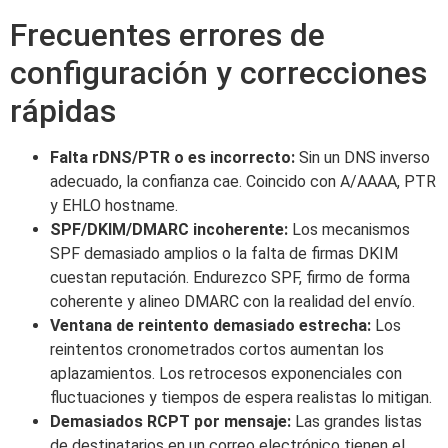
Frecuentes errores de
configuración y correcciones
rápidas
Falta rDNS/PTR o es incorrecto:
Sin un DNS inverso
adecuado, la confianza cae. Coincido con A/AAAA, PTR
y EHLO hostname.
SPF/DKIM/DMARC incoherente:
Los mecanismos
SPF demasiado amplios o la falta de firmas DKIM
cuestan reputación. Endurezco SPF, firmo de forma
coherente y alineo DMARC con la realidad del envío.
Ventana de reintento demasiado estrecha:
Los
reintentos cronometrados cortos aumentan los
aplazamientos. Los retrocesos exponenciales con
fluctuaciones y tiempos de espera realistas lo mitigan.
Demasiados RCPT por mensaje:
Las grandes listas
de destinatarios en un correo electrónico tienen el