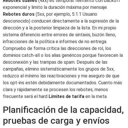
Rebotes suaves
(4xx) es temporal: reintento con backoff
exponencial y limito la duración máxima por mensaje.
Rebotes duros
(5xx, por ejemplo, 5.1.1 Usuario
desconocido) conducen directamente a la supresión de la
dirección y a la posterior limpieza de la lista. En mi propio
sistema diferencio entre errores de sintaxis, buzón lleno,
infracciones de la política e informes de no entrega.
Compruebo de forma crítica las direcciones de rol, los
dominios catch-all o los alias genéricos porque favorecen la
desconexión y las trampas de spam. Después de las
campañas, elimino sistemáticamente los grupos de 5xx,
reduzco al mínimo las reactivaciones y me aseguro de que
los opt-ins estén debidamente documentados. Cuanto más
clara y rápidamente se procesen los rebotes, menos
frecuente será el hard
Límites de tarifa
en la meta.
Planificación de la capacidad,
pruebas de carga y envíos