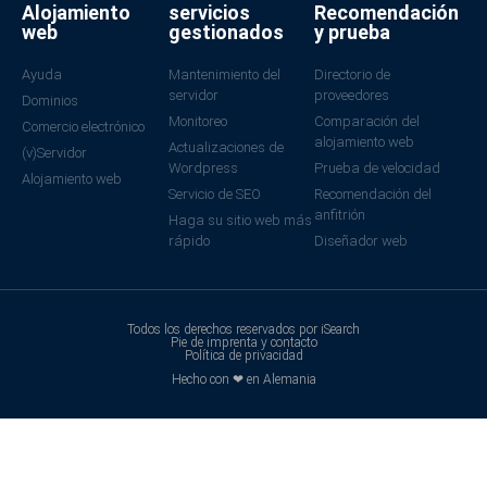
Alojamiento
servicios
Recomendación
web
gestionados
y prueba
Ayuda
Mantenimiento del
Directorio de
servidor
proveedores
Dominios
Monitoreo
Comparación del
Comercio electrónico
alojamiento web
Actualizaciones de
(v)Servidor
Wordpress
Prueba de velocidad
Alojamiento web
Servicio de SEO
Recomendación del
anfitrión
Haga su sitio web más
rápido
Diseñador web
Todos los derechos reservados por iSearch
Pie de imprenta y contacto
Política de privacidad
Hecho con ❤ en Alemania