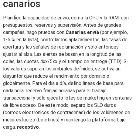
canarios
Planifico la capacidad de envío, como la CPU y la RAM: con
presupuestos, reservas y supervisión. Antes de grandes
campañas, hago pruebas con
Canarias envía
(por ejemplo,
1-5 % en la lista), controlar los aplazamientos, las tasas de
apertura y las señales de reclamación y sólo entonces
ajustar al alza. Las alertas se basan en la longitud de las
colas, las cuotas 4xx/5xx y el tiempo de entrega (TTD). Si
los valores superan los umbrales definidos, se activa un
disyuntor que reduce el rendimiento por dominio o
globalmente. Para el día a día, defino líneas de base para
cada hora, reservo franjas horarias para el trabajo
transaccional y sólo ejecuto lotes de marketing en ventanas
de libre acceso. De este modo, separo los SLO duros
(correos electrónicos de contraseñas) de los volúmenes de
mejor esfuerzo (boletines) y mantengo la plataforma bajo
carga.
receptivo
.