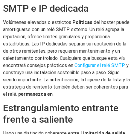
SMTP e IP dedicada
Volúmenes elevados o estrictos
Políticas
del hoster puede
amortiguarse con un relé SMTP externo. Un relé agrupa la
reputación, ofrece límites granulares y proporciona
estadísticas. Las IP dedicadas separan su reputación de la
de otros remitentes, pero requieren mantenimiento y un
calentamiento controlado. Cualquiera que busque esta vía
encontrará consejos prácticos en
Configurar el relé SMTP
y
construye una instalación sostenible paso a paso. Sigue
siendo importante: La autenticación, la higiene de la lista y la
estrategia de reintento también deben ser coherentes para
el relé.
permanezca en
.
Estrangulamiento entrante
frente a saliente
Hago una distinción coherente entre
Limitación de salida