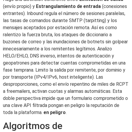
(envío propio) y
Estrangulamiento de entrada
(conexiones
entrantes). Inbound regula el número de sesiones paralelas,
las tasas de comandos durante SMTP (tarpitting) y los
mensajes aceptados por estación remota. Así es como
ralentizo la fuerza bruta, los ataques de diccionario a
buzones de correo y las inundaciones de botnets sin golpear
innecesariamente a los remitentes legítimos. Analizo
HELO/EHLO, DNS inverso, intentos de autenticación y
geopatrones para detectar cuentas comprometidas en una
fase temprana. Limito la salida por remitente, por dominio y
por transporte (IPv4/IPv6, host inteligente). Las
desproporciones, como el envío repentino de miles de RCPT
a freemailers, activan cuotas y alarmas automáticas. Esta
doble perspectiva impide que un formulario comprometido o
una clave API filtrada pongan en peligro la reputación de
toda la plataforma.
en peligro
.
Algoritmos de