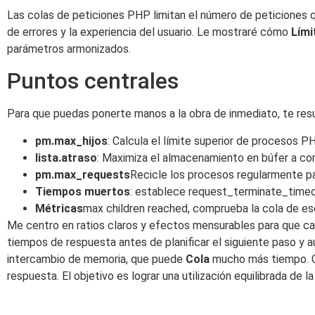
Las colas de peticiones PHP limitan el número de peticiones q
de errores y la experiencia del usuario. Le mostraré cómo
Lími
parámetros armonizados.
Puntos centrales
Para que puedas ponerte manos a la obra de inmediato, te res
pm.max_hijos
: Calcula el límite superior de procesos P
lista.atraso
: Maximiza el almacenamiento en búfer a cor
pm.max_requests
Recicle los procesos regularmente pa
Tiempos muertos
: establece request_terminate_timeo
Métricas
max children reached, comprueba la cola de e
Me centro en ratios claros y efectos mensurables para que c
tiempos de respuesta antes de planificar el siguiente paso y 
intercambio de memoria, que puede
Cola
mucho más tiempo. Co
respuesta. El objetivo es lograr una utilización equilibrada de 