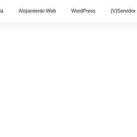
da
Alojamiento Web
WordPress
(v)Servidor