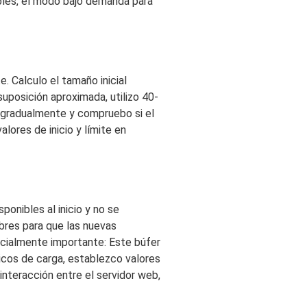
ables, el modo bajo demanda para
. Calculo el tamaño inicial
uposición aproximada, utilizo 40-
 gradualmente y compruebo si el
lores de inicio y límite en
onibles al inicio y no se
bres para que las nuevas
cialmente importante: Este búfer
icos de carga, establezco valores
nteracción entre el servidor web,