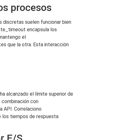
los procesos
s discretas suelen funcionar bien
ate_timeout encapsula los
 mantengo el
s que la otra. Esta interacción
ha alcanzado el límite superior de
En combinación con
a API. Correlaciono
e los tiempos de respuesta
or E/S