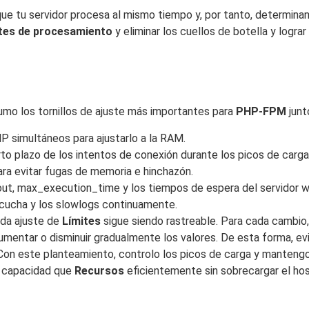
ue tu servidor procesa al mismo tiempo y, por tanto, determinan
tes de procesamiento
y eliminar los cuellos de botella y logr
umo los tornillos de ajuste más importantes para
PHP-FPM
junt
HP simultáneos para ajustarlo a la RAM.
to plazo de los intentos de conexión durante los picos de carga
ra evitar fugas de memoria e hinchazón.
ut, max_execution_time y los tiempos de espera del servidor 
scucha y los slowlogs continuamente.
ada ajuste de
Límites
sigue siendo rastreable. Para cada cambio, 
aumentar o disminuir gradualmente los valores. De esta forma, e
n este planteamiento, controlo los picos de carga y mantengo
la capacidad que
Recursos
eficientemente sin sobrecargar el hos