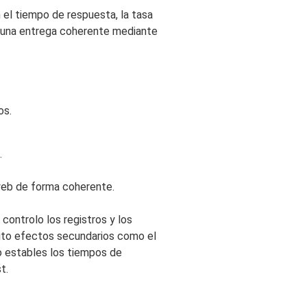
 el tiempo de respuesta, la tasa
ar una entrega coherente mediante
os.
.
web de forma coherente.
controlo los registros y los
vito efectos secundarios como el
 estables los tiempos de
t.