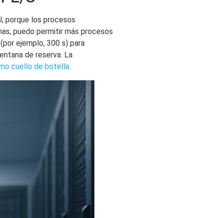
, porque los procesos
rnas, puedo permitir más procesos
por ejemplo, 300 s) para
entana de reserva. La
o cuello de botella
.