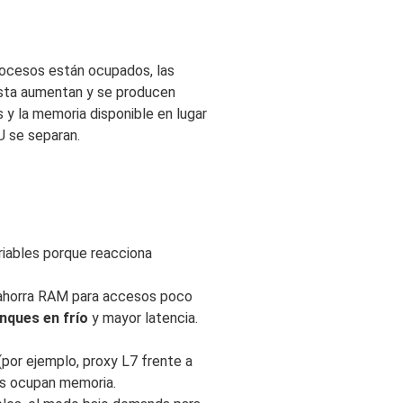
 procesos están ocupados, las
esta aumentan y se producen
 y la memoria disponible en lugar
 se separan.
riables porque reacciona
 ahorra RAM para accesos poco
nques en frío
y mayor latencia.
(por ejemplo, proxy L7 frente a
os ocupan memoria.