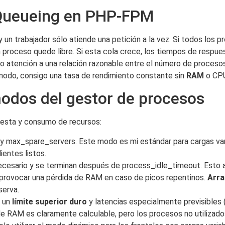
Queueing en PHP-FPM
 y un trabajador sólo atiende una petición a la vez. Si todos los
 proceso quede libre. Si esta cola crece, los tiempos de respu
 atención a una relación razonable entre el número de procesos
odo, consigo una tasa de rendimiento constante sin
RAM
o CPU
odos del gestor de procesos
esta y consumo de recursos:
 y max_spare_servers. Este modo es mi estándar para cargas va
entes listos.
ecesario y se terminan después de process_idle_timeout. Esto
e provocar una pérdida de RAM en caso de picos repentinos.
Arra
serva.
o un
límite superior duro
y latencias especialmente previsibles 
 de RAM es claramente calculable, pero los procesos no utilizad