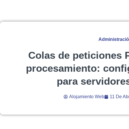
Administraci
Colas de peticiones 
procesamiento: confi
para servidore
Alojamiento Web
11 De Ab