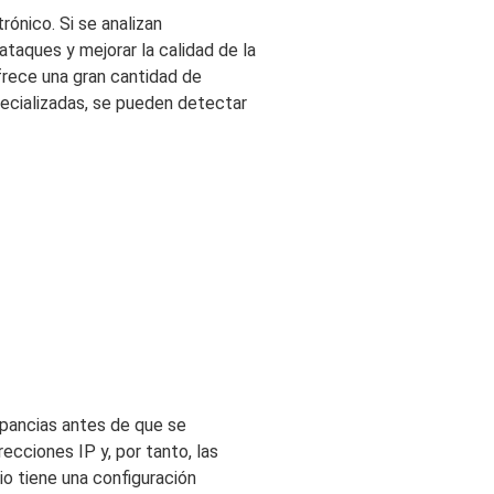
rónico. Si se analizan
ataques y mejorar la calidad de la
ofrece una gran cantidad de
pecializadas, se pueden detectar
epancias antes de que se
ecciones IP y, por tanto, las
io tiene una configuración