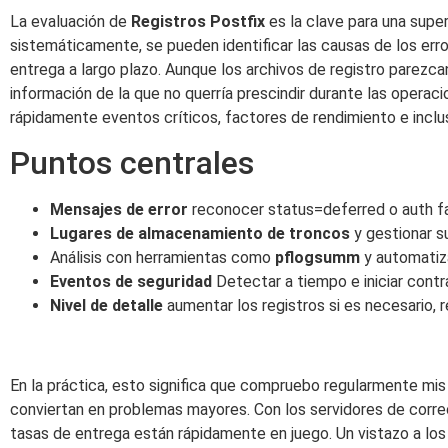
La evaluación de
Registros Postfix
es la clave para una super
sistemáticamente, se pueden identificar las causas de los erro
entrega a largo plazo. Aunque los archivos de registro parezca
información de la que no querría prescindir durante las opera
rápidamente eventos críticos, factores de rendimiento e inclu
Puntos centrales
Mensajes de error
reconocer status=deferred o auth f
Lugares de almacenamiento de troncos
y gestionar s
Análisis con herramientas como
pflogsumm
y automatiz
Eventos de seguridad
Detectar a tiempo e iniciar cont
Nivel de detalle
aumentar los registros si es necesario, 
En la práctica, esto significa que compruebo regularmente mis
conviertan en problemas mayores. Con los servidores de correo e
tasas de entrega están rápidamente en juego. Un vistazo a los 