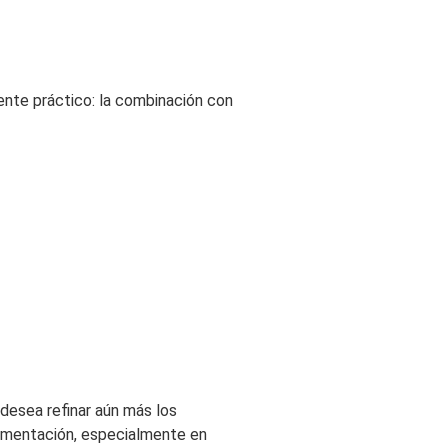
mente práctico: la combinación con
 desea refinar aún más los
segmentación, especialmente en