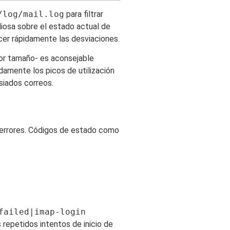
/log/mail.log
para filtrar
liosa sobre el estado actual de
er rápidamente las desviaciones.
or tamaño- es aconsejable
damente los picos de utilización
siados correos.
s errores. Códigos de estado como
failed|imap-login
 repetidos intentos de inicio de