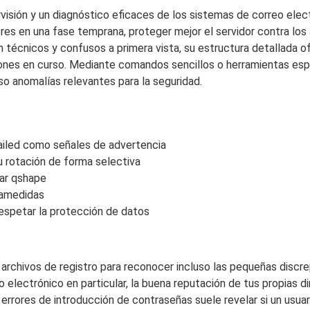
visión y un diagnóstico eficaces de los sistemas de correo elect
res en una fase temprana, proteger mejor el servidor contra los 
n técnicos y confusos a primera vista, su estructura detallada 
ciones en curso. Mediante comandos sencillos o herramientas es
so anomalías relevantes para la seguridad.
ailed como señales de advertencia
u rotación de forma selectiva
ar qshape
ramedidas
respetar la protección de datos
 archivos de registro para reconocer incluso las pequeñas discr
lectrónico en particular, la buena reputación de tus propias dir
errores de introducción de contraseñas suele revelar si un usuar