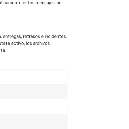
cíficamente estos mensajes, no
 entregas, retrasos e incidentes
otate activo, los archivos
ta.