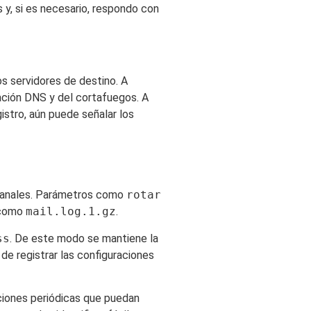
 y, si es necesario, respondo con
s servidores de destino. A
ación DNS y del cortafuegos. A
istro, aún puede señalar los
emanales. Parámetros como
rotar
, como
mail.log.1.gz
.
ss
. De este modo se mantiene la
de registrar las configuraciones
aciones periódicas que puedan