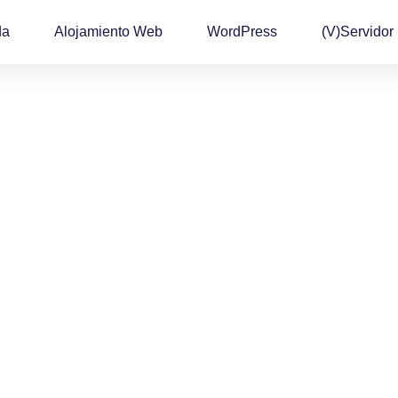
da
Alojamiento Web
WordPress
(v)Servidor