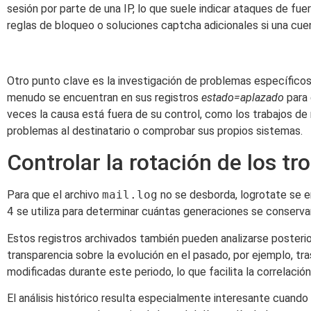
sesión por parte de una IP, lo que suele indicar ataques de fu
reglas de bloqueo o soluciones captcha adicionales si una cu
Otro punto clave es la investigación de problemas específico
menudo se encuentran en sus registros
estado=aplazado
para 
veces la causa está fuera de su control, como los trabajos de 
problemas al destinatario o comprobar sus propios sistemas.
Controlar la rotación de los tr
Para que el archivo
mail.log
no se desborda, logrotate se 
4
se utiliza para determinar cuántas generaciones se conserv
Estos registros archivados también pueden analizarse poste
transparencia sobre la evolución en el pasado, por ejemplo, tr
modificadas durante este periodo, lo que facilita la correlació
El análisis histórico resulta especialmente interesante cuando