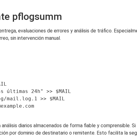
nte pflogsumm
ntrega, evaluaciones de errores y análisis de tráfico. Especial
reo, sin intervención manual.
IL

s últimas 24h" >> $MAIL

g/mail.log.1 >> $MAIL

@example.com
a análisis diarios almacenados de forma fiable y comprensible. Si
ción por dominio de destinatario o remitente. Esto facilita la 