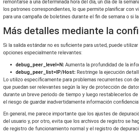
remontarse a una determinada hora del día, un día de la seman
los patrones correspondientes, lo que permite planificar con v
para una campaña de boletines durante el fin de semana o si l
Más detalles mediante la conf
Si la salida estándar no es suficiente para usted, puede utilizar
opciones especialmente relevantes:
debug_peer_level=N:
Aumenta la profundidad de la inf
debug_peer_list=IP/Host:
Restringe la ejecución detall
Lo utilizo específicamente para problemas recurrentes con de
que puedan ser relevantes según la ley de protección de datos
durante un breve periodo de tiempo y luego restablecerlos de
el riesgo de guardar inadvertidamente información confidencial
En general, me parece importante que los ajustes de depuraci
del usuario y, por otro, evita que los archivos de registro se ha
de registro de funcionamiento normal y el registro de depuraci