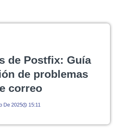
os de Postfix: Guía
ción de problemas
de correo
io De 2025
15:11