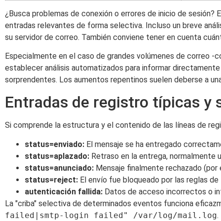
¿Busca problemas de conexión o errores de inicio de sesió
entradas relevantes de forma selectiva. Incluso un breve anál
su servidor de correo. También conviene tener en cuenta cuá
Especialmente en el caso de grandes volúmenes de correo -co
establecer análisis automatizados para informar directamente 
sorprendentes. Los aumentos repentinos suelen deberse a una
Entradas de registro típicas y 
Si comprende la estructura y el contenido de las líneas de reg
status=enviado:
El mensaje se ha entregado correcta
status=aplazado:
Retraso en la entrega, normalmente u
status=anunciado:
Mensaje finalmente rechazado (por e
status=reject:
El envío fue bloqueado por las reglas de l
autenticación fallida:
Datos de acceso incorrectos o i
La "criba" selectiva de determinados eventos funciona eficaz
failed|smtp-login failed" /var/log/mail.log
.