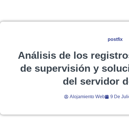
postfix
Análisis de los registr
de supervisión y solu
del servidor 
Alojamiento Web
9 De Jul