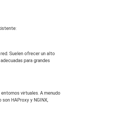
xistente:
 red. Suelen ofrecer un alto
e adecuadas para grandes
n entornos virtuales. A menudo
lo son HAProxy y NGINX,