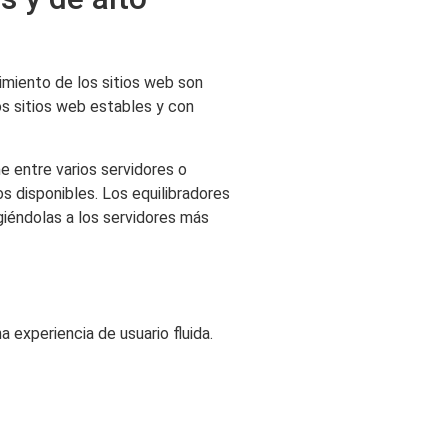
dimiento de los sitios web son
os sitios web estables y con
me entre varios servidores o
sos disponibles. Los equilibradores
igiéndolas a los servidores más
a experiencia de usuario fluida.