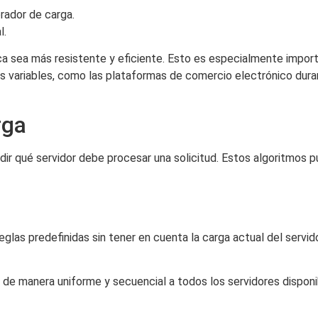
brador de carga.
l.
ica sea más resistente y eficiente. Esto es especialmente impo
as variables, como las plataformas de comercio electrónico dur
rga
idir qué servidor debe procesar una solicitud. Estos algoritmos 
eglas predefinidas sin tener en cuenta la carga actual del servi
s de manera uniforme y secuencial a todos los servidores disponi