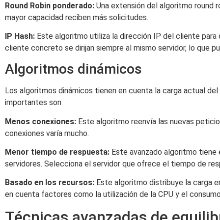
Round Robin ponderado:
Una extensión del algoritmo round ro
mayor capacidad reciben más solicitudes.
IP Hash:
Este algoritmo utiliza la dirección IP del cliente par
cliente concreto se dirijan siempre al mismo servidor, lo que 
Algoritmos dinámicos
Los algoritmos dinámicos tienen en cuenta la carga actual del
importantes son
Menos conexiones:
Este algoritmo reenvía las nuevas petici
conexiones varía mucho.
Menor tiempo de respuesta:
Este avanzado algoritmo tiene 
servidores. Selecciona el servidor que ofrece el tiempo de r
Basado en los recursos:
Este algoritmo distribuye la carga e
en cuenta factores como la utilización de la CPU y el consum
Técnicas avanzadas de equilib