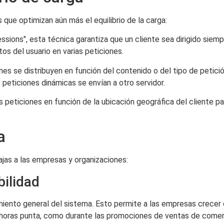
que optimizan aún más el equilibrio de la carga:
ions", esta técnica garantiza que un cliente sea dirigido siemp
os del usuario en varias peticiones.
ones se distribuyen en función del contenido o del tipo de petici
 peticiones dinámicas se envían a otro servidor.
 peticiones en función de la ubicación geográfica del cliente par
a
ajas a las empresas y organizaciones:
bilidad
endimiento general del sistema. Esto permite a las empresas crece
horas punta, como durante las promociones de ventas de comerci