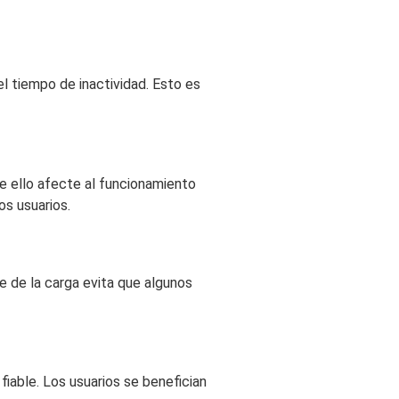
 el tiempo de inactividad. Esto es
ue ello afecte al funcionamiento
os usuarios.
me de la carga evita que algunos
 fiable. Los usuarios se benefician