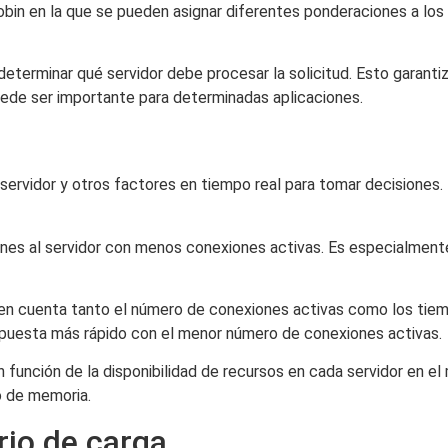
bin en la que se pueden asignar diferentes ponderaciones a los 
a determinar qué servidor debe procesar la solicitud. Esto garanti
puede ser importante para determinadas aplicaciones.
 servidor y otros factores en tiempo real para tomar decisiones
ones al servidor con menos conexiones activas. Es especialmente
en cuenta tanto el número de conexiones activas como los tie
espuesta más rápido con el menor número de conexiones activas.
n función de la disponibilidad de recursos en cada servidor en el
o de memoria.
rio de carga