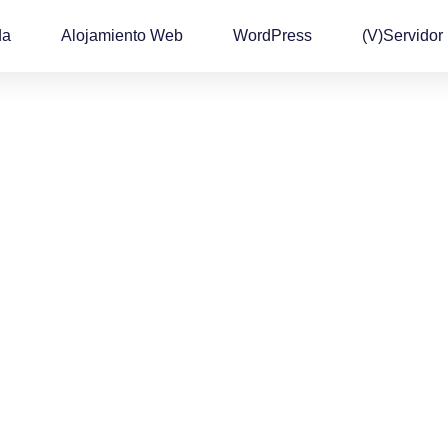
da
Alojamiento Web
WordPress
(v)Servidor