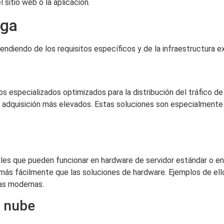
sitio web o la aplicación.
rga
pendiendo de los requisitos específicos y de la infraestructura e
s especializados optimizados para la distribución del tráfico de
de adquisición más elevados. Estas soluciones son especialment
bles que pueden funcionar en hardware de servidor estándar o e
más fácilmente que las soluciones de hardware. Ejemplos de el
cas modernas.
a nube