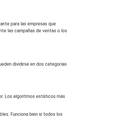
rtante para las empresas que
ante las campañas de ventas o los
pueden dividirse en dos categorías
dor. Los algoritmos estáticos más
bles. Funciona bien si todos los