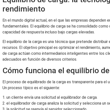
rendimiento
En el mundo digital actual, en el que las empresas dependen en 
fundamentales. El equilibrio de carga se ha consolidado como 
capacidad de respuesta incluso bajo cargas elevadas.
El equilibrio de la carga es una técnica que pretende distribuir
recursos. El objetivo principal es optimizar el rendimiento, aum
de carga actúan como intermediarios inteligentes entre los clie
adecuados en función de diversos criterios.
Cómo funciona el equilibrio de
El proceso de equilibrado de la carga es transparente para el us
Un proceso típico es el siguiente:
1. un cliente envía una solicitud al equilibrador de carga.
2. el equilibrador de carga analiza la solicitud y selecciona un 
3. la solicitud se reenvía al servidor seleccionado.