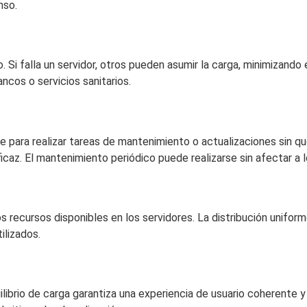
nso.
o. Si falla un servidor, otros pueden asumir la carga, minimizando
ancos o servicios sanitarios.
e para realizar tareas de mantenimiento o actualizaciones sin q
icaz. El mantenimiento periódico puede realizarse sin afectar a l
los recursos disponibles en los servidores. La distribución unifor
ilizados.
quilibrio de carga garantiza una experiencia de usuario coherente y