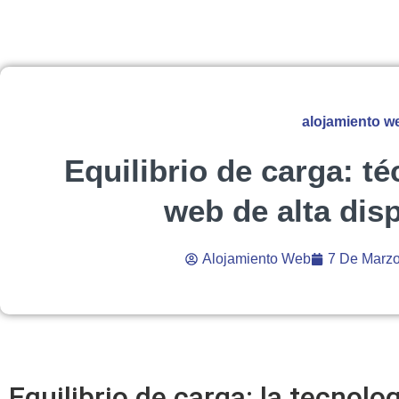
alojamiento w
Equilibrio de carga: té
web de alta dis
Alojamiento Web
7 De Marz
Equilibrio de carga: la tecnolo