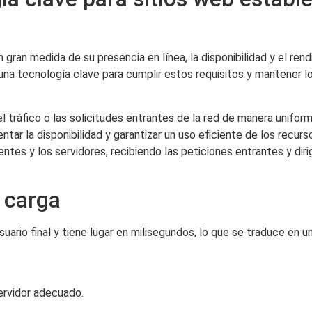
gran medida de su presencia en línea, la disponibilidad y el ren
una tecnología clave para cumplir estos requisitos y mantener l
 el tráfico o las solicitudes entrantes de la red de manera unifor
entar la disponibilidad y garantizar un uso eficiente de los recur
ntes y los servidores, recibiendo las peticiones entrantes y dir
 carga
uario final y tiene lugar en milisegundos, lo que se traduce en un
servidor adecuado.