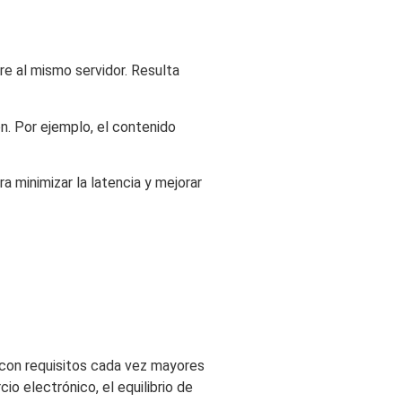
re al mismo servidor. Resulta
ón. Por ejemplo, el contenido
a minimizar la latencia y mejorar
r con requisitos cada vez mayores
o electrónico, el equilibrio de