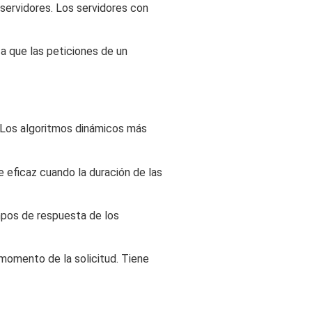
servidores. Los servidores con
za que las peticiones de un
. Los algoritmos dinámicos más
 eficaz cuando la duración de las
mpos de respuesta de los
 momento de la solicitud. Tiene