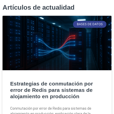
Artículos de actualidad
BASES DE DATOS
Estrategias de conmutación por
error de Redis para sistemas de
alojamiento en producción
Conmutación por error de Redis para sistemas de
alojamiento en producción: explicación clara de la