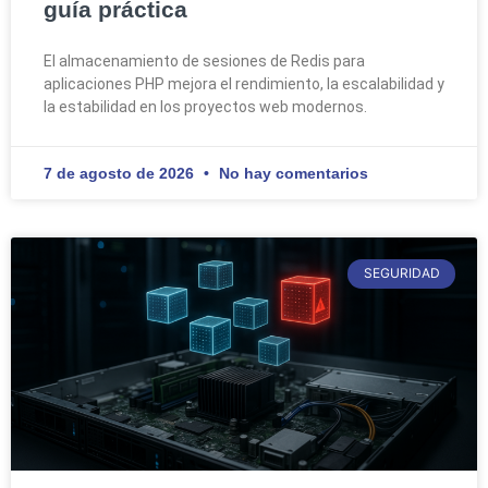
guía práctica
El almacenamiento de sesiones de Redis para
aplicaciones PHP mejora el rendimiento, la escalabilidad y
la estabilidad en los proyectos web modernos.
7 de agosto de 2026
No hay comentarios
SEGURIDAD