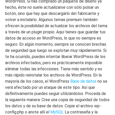
WordPress. Si has comprado un paquete de diseño ya
hecho, éste no suele actualizarse con sólo pulsar un
botón, sino que hay que descargarlo del fabricante y
volver a instalarlo. Algunos temas premium también
ofrecen la posibilidad de actualizar los archivos del tema
a través de un plugin propio. Aquí tienes que guardar tus
datos de acceso en WordPress, lo que no siempre es
seguro. En algún momento, siempre se conocen brechas
de seguridad que luego se explotan muy rápidamente. Si
te ha ocurrido, puedes intentar liberar WordPress de los
archivos infectados, pero es prácticamente imposible
eliminar todas las infecciones. Tiene más sentido y es
más rápido reinstalar los archivos de WordPress. En la
mayoría de los casos, el WordPress
Base de datos
no se
verá afectado por un ataque de este tipo. Así que
definitivamente puedes seguir utilizándolos. Proceda de
la siguiente manera: Cree una copia de seguridad de todos
los datos y de su base de datos. Copie el archivo wp-
config.php o anote allí el
MySQL
La contraseña y la