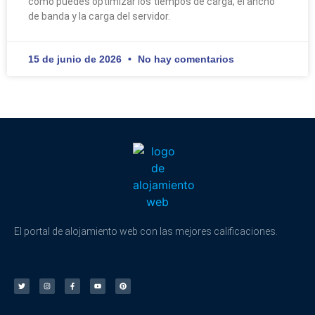
cómo puedes optimizar los tiempos de carga, el ancho
de banda y la carga del servidor.
15 de junio de 2026
No hay comentarios
El portal de alojamiento web con las mejores calificaciones.