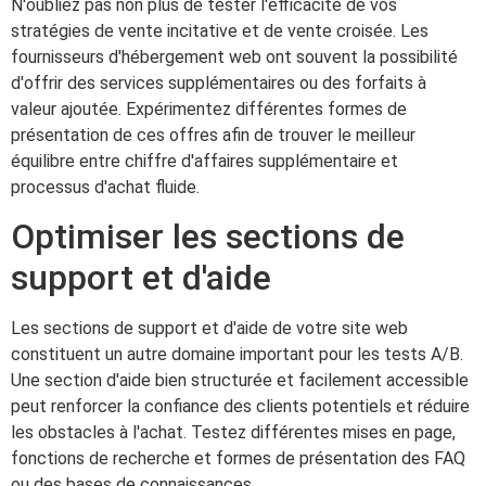
N'oubliez pas non plus de tester l'efficacité de vos
stratégies de vente incitative et de vente croisée. Les
fournisseurs d'hébergement web ont souvent la possibilité
d'offrir des services supplémentaires ou des forfaits à
valeur ajoutée. Expérimentez différentes formes de
présentation de ces offres afin de trouver le meilleur
équilibre entre chiffre d'affaires supplémentaire et
processus d'achat fluide.
Optimiser les sections de
support et d'aide
Les sections de support et d'aide de votre site web
constituent un autre domaine important pour les tests A/B.
Une section d'aide bien structurée et facilement accessible
peut renforcer la confiance des clients potentiels et réduire
les obstacles à l'achat. Testez différentes mises en page,
fonctions de recherche et formes de présentation des FAQ
ou des bases de connaissances.