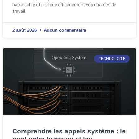
bac à sable et protège efficacement vos charges de
travail.
2 août 2026
Aucun commentaire
TECHNOLOGIE
Comprendre les appels système : le
pont entre le noyau et les