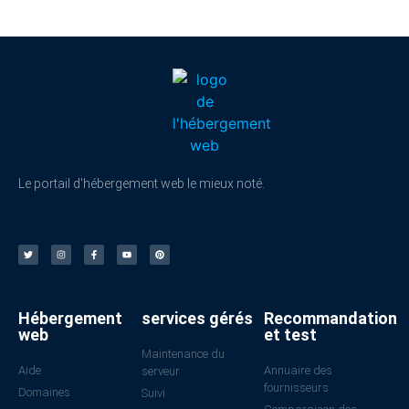
Le portail d'hébergement web le mieux noté.
Hébergement
services gérés
Recommandation
web
et test
Maintenance du
Aide
Annuaire des
serveur
fournisseurs
Domaines
Suivi