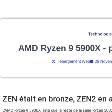
Technologie
AMD Ryzen 9 5900X - 
Hébergement Web
29 Novem
ZEN était en bronze, ZEN2 en 
L'AMD Ryzen 9 5900X, ainsi que le reste de la série Ryzen 5000,