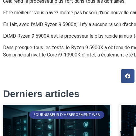
Cela rend le processeur plus fort dans tous les domaines.
Et le meilleur : vous n'avez même pas besoin d'une nouvelle ca
En fait, avec l'AMD Ryzen 9 5900X, il n'y a aucune raison d'ach
L'AMD Ryzen 9 5900X est le processeur le plus rapide jamais t
Dans presque tous les tests, le Ryzen 9 5900X a obtenu de me
Son principal rival, le Core i9-10900K d'Intel, a également été 
Derniers articles
FOURNISSEUR D'HÉBERGEMENT WEB