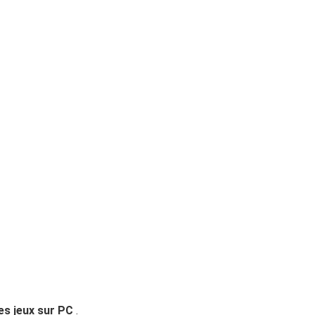
es jeux sur PC
.