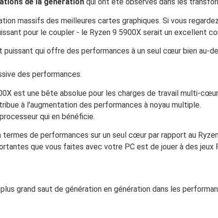
ations de la génération
qui ont été observés dans les transfor
nération massifs des meilleures cartes graphiques. Si vous regar
ssant pour le coupler - le Ryzen 9 5900X serait un excellent co
 puissant qui offre des performances à un seul cœur bien au-de
ssive des performances.
00X est une bête absolue pour les charges de travail multi-cœur
ribue à l'augmentation des performances à noyau multiple.
 processeur qui en bénéficie.
termes de performances sur un seul cœur par rapport au Ryzen 
mportantes que vous faites avec votre PC est de jouer à des jeux 
plus grand saut de génération en génération dans les performa