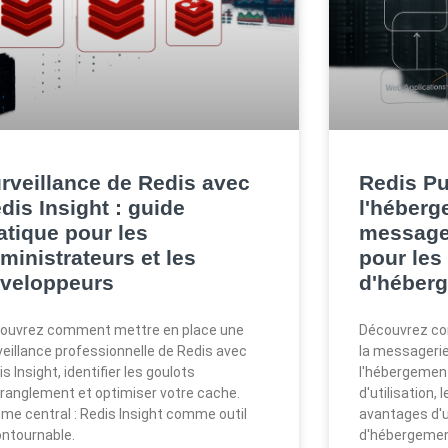
rveillance de Redis avec
Redis P
dis Insight : guide
l'héberg
atique pour les
messager
ministrateurs et les
pour les
veloppeurs
d'héber
ouvrez comment mettre en place une
Découvrez co
veillance professionnelle de Redis avec
la messagerie
s Insight, identifier les goulots
l'hébergemen
tranglement et optimiser votre cache.
d'utilisation,
me central : Redis Insight comme outil
avantages d'u
ontournable.
d'hébergemen