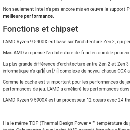
Non seulement Intel n'a pas encore mis en œuvre le support P
meilleure performance.
Fonctions et chipset
L'AMD Ryzen 9 5900X est basé sur l'architecture Zen 3, qui peu
Mais AMD a repensé l'architecture de fond en comble pour amélio
La plus grande différence d'architecture entre Zen 2 et Zen 
informatique n'a qu'[i] un [/ i] complexe de noyau, chaque CCX a
Comme le cache est si important pour les performances de je
performances de jeu. L'AMD a amélioré les performances dans
L'AMD Ryzen 9 5900X est un processeur 12 cœurs avec 24 threa
Il a le même TDP (Thermal Design Power = "" température du 