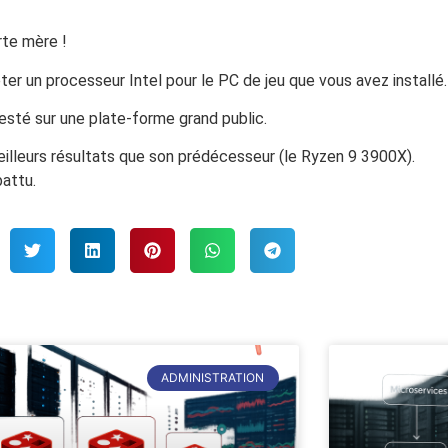
rte mère !
eter un processeur Intel pour le PC de jeu que vous avez installé.
esté sur une plate-forme grand public.
illeurs résultats que son prédécesseur (le Ryzen 9 3900X).
battu.
ADMINISTRATION