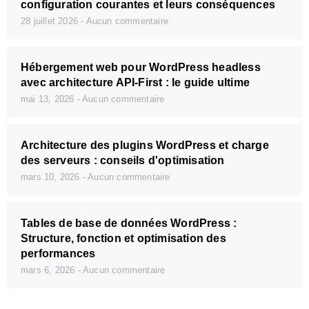
configuration courantes et leurs conséquences
28 juillet 2026
Aucun commentaire
Hébergement web pour WordPress headless
avec architecture API-First : le guide ultime
mai 13, 2026
Aucun commentaire
Architecture des plugins WordPress et charge
des serveurs : conseils d'optimisation
mars 10, 2026
Aucun commentaire
Tables de base de données WordPress :
Structure, fonction et optimisation des
performances
mars 6, 2026
Aucun commentaire