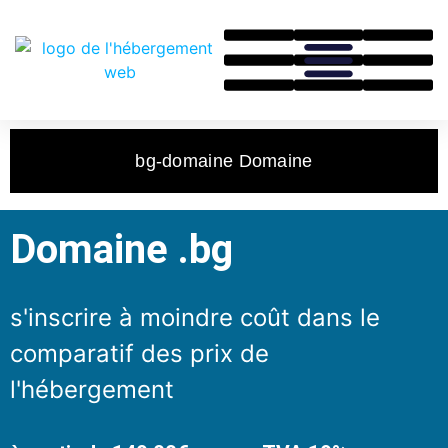
bg-domaine Domaine
Domaine .bg
s'inscrire à moindre coût dans le
comparatif des prix de
l'hébergement