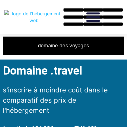
domaine des voyages
Domaine .travel
s'inscrire à moindre coût dans le
comparatif des prix de
l'hébergement