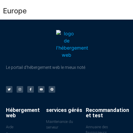
Europe
Le portail d'hébergement web le mieux noté.
Hébergement
services gérés
Recommandation
web
et test
Maintenance du
Aide
Annuaire des
serveur
fournisseurs