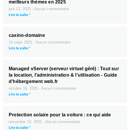
meilleurs thèmes en 2025
juin 13, 2025
Aucun commentaire
Lire la suite "
casino-domaine
14 mars 2021
Aucun commentaire
Lire la suite "
Managed vServer (serveur virtuel géré) : Tout sur
la location, l'administration & l'utilisation - Guide
d'hébergement web.fr
octobre 16, 2025
Aucun commentaire
Lire la suite "
Protection solaire pour la voiture : ce qui aide
novembre 10, 2022
Aucun commentaire
Lire la suite "