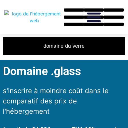
domaine du verre
Domaine .glass
s'inscrire à moindre coût dans le
comparatif des prix de
l'hébergement