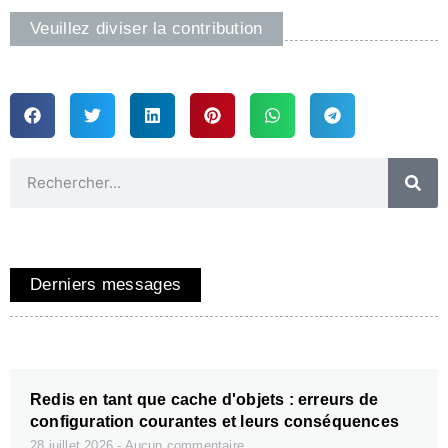
Veuillez diviser la contribution
Derniers messages
Redis en tant que cache d'objets : erreurs de
configuration courantes et leurs conséquences
28 juillet 2026
Aucun commentaire