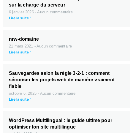
sur la charge du serveur
6 janvier 2026
Aucun commentaire
Lire la suite "
nrw-domaine
21 mars 2021
Aucun commentaire
Lire la suite "
Sauvegardes selon la règle 3-2-1 : comment
sécuriser les projets web de manière vraiment
fiable
octobre 6, 2025
Aucun commentaire
Lire la suite "
WordPress Multilingual : le guide ultime pour
optimiser ton site multilingue