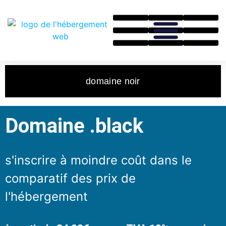
domaine noir
Domaine .black
s'inscrire à moindre coût dans le
comparatif des prix de
l'hébergement