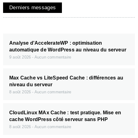
Derniers messages
Analyse d'AccelerateWP : optimisation
automatique de WordPress au niveau du serveur
9 août 2026
Aucun commentaire
Max Cache vs LiteSpeed Cache : différences au
niveau du serveur
8 août 2026
Aucun commentaire
CloudLinux MAx Cache : test pratique. Mise en
cache WordPress côté serveur sans PHP
8 août 2026
Aucun commentaire