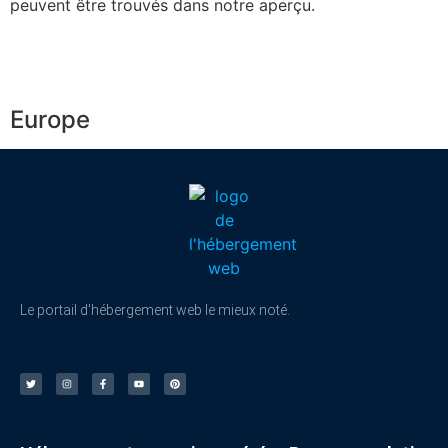
peuvent être trouvés dans notre aperçu.
Europe
Le portail d'hébergement web le mieux noté.