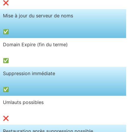
❌
Mise à jour du serveur de noms
✅
Domain Expire (fin du terme)
✅
Suppression immédiate
✅
Umlauts possibles
❌
Restauration après suppression possible