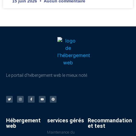
15 juin 2026
Aucun commentaire
Le portail d'hébergement web le mieux noté.
Hébergement
services gérés
Recommandation
web
et test
Maintenance du