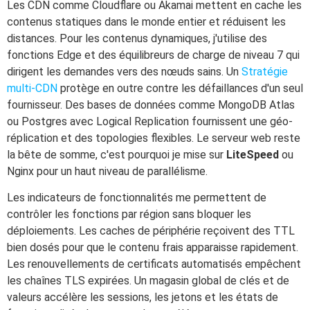
Les CDN comme Cloudflare ou Akamai mettent en cache les
contenus statiques dans le monde entier et réduisent les
distances. Pour les contenus dynamiques, j'utilise des
fonctions Edge et des équilibreurs de charge de niveau 7 qui
dirigent les demandes vers des nœuds sains. Un
Stratégie
multi-CDN
protège en outre contre les défaillances d'un seul
fournisseur. Des bases de données comme MongoDB Atlas
ou Postgres avec Logical Replication fournissent une géo-
réplication et des topologies flexibles. Le serveur web reste
la bête de somme, c'est pourquoi je mise sur
LiteSpeed
ou
Nginx pour un haut niveau de parallélisme.
Les indicateurs de fonctionnalités me permettent de
contrôler les fonctions par région sans bloquer les
déploiements. Les caches de périphérie reçoivent des TTL
bien dosés pour que le contenu frais apparaisse rapidement.
Les renouvellements de certificats automatisés empêchent
les chaînes TLS expirées. Un magasin global de clés et de
valeurs accélère les sessions, les jetons et les états de