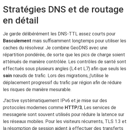
Stratégies DNS et de routage
en détail
Je garde délibérément les DNS-TTL assez courts pour
Basculement
mais suffisamment longtemps pour utiliser les
caches du résolveur. Je combine GeoDNS avec une
répartition pondérée, de sorte que les pics de charge soient
atténués de manière contrôlée. Les contrôles de santé sont
effectués sous plusieurs angles (L4 et L7) afin que seuls les
sain
nœuds de trafic. Lors des migrations, j'utilise le
déplacement progressif du trafic par région afin de réduire
les risques de manière mesurable.
J'active systématiquement IPv6 et je mise sur des
protocoles modernes comme
HTTP/3
, Les services de
messagerie sont souvent utilisés pour réduire la latence sur
les réseaux mobiles. Pour les visiteurs récurrents, TLS 1.3 et
la résomption de session aident à effectuer des transferts