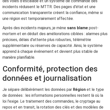
des voies d'escalade et un système de commande des
incidents réduisent le MTTR. Des pages d'état et une
communication transparente créent la confiance, même si
une région est temporairement affectée.
Après des incidents majeurs, je mène
sans blame
post-
mortem et en déduit des améliorations ciblées : alarmes plus
précises, délais d'attente plus robustes, télémétrie
supplémentaire ou réserves de capacité. Ainsi, le système
apprend à chaque événement et devient plus stable de
manière planifiable.
Conformité, protection des
données et journalisation
Je sépare délibérément les données par
Région
et le type
de données : les informations personnelles restent là où la
loi l'exige. Le traitement des commandes, le cryptage au
repos et en transit, la rotation des clés et des modèles de