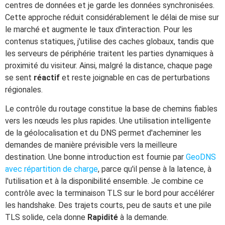
centres de données et je garde les données synchronisées.
Cette approche réduit considérablement le délai de mise sur
le marché et augmente le taux d'interaction. Pour les
contenus statiques, j'utilise des caches globaux, tandis que
les serveurs de périphérie traitent les parties dynamiques à
proximité du visiteur. Ainsi, malgré la distance, chaque page
se sent
réactif
et reste joignable en cas de perturbations
régionales.
Le contrôle du routage constitue la base de chemins fiables
vers les nœuds les plus rapides. Une utilisation intelligente
de la géolocalisation et du DNS permet d'acheminer les
demandes de manière prévisible vers la meilleure
destination. Une bonne introduction est fournie par
GeoDNS
avec répartition de charge
, parce qu'il pense à la latence, à
l'utilisation et à la disponibilité ensemble. Je combine ce
contrôle avec la terminaison TLS sur le bord pour accélérer
les handshake. Des trajets courts, peu de sauts et une pile
TLS solide, cela donne
Rapidité
à la demande.