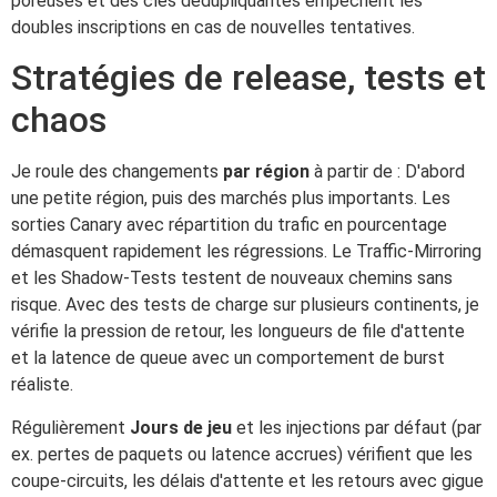
poreuses et des clés dédupliquantes empêchent les
doubles inscriptions en cas de nouvelles tentatives.
Stratégies de release, tests et
chaos
Je roule des changements
par région
à partir de : D'abord
une petite région, puis des marchés plus importants. Les
sorties Canary avec répartition du trafic en pourcentage
démasquent rapidement les régressions. Le Traffic-Mirroring
et les Shadow-Tests testent de nouveaux chemins sans
risque. Avec des tests de charge sur plusieurs continents, je
vérifie la pression de retour, les longueurs de file d'attente
et la latence de queue avec un comportement de burst
réaliste.
Régulièrement
Jours de jeu
et les injections par défaut (par
ex. pertes de paquets ou latence accrues) vérifient que les
coupe-circuits, les délais d'attente et les retours avec gigue