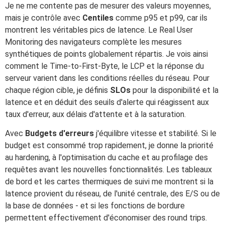
Je ne me contente pas de mesurer des valeurs moyennes,
mais je contrôle avec
Centiles
comme p95 et p99, car ils
montrent les véritables pics de latence. Le Real User
Monitoring des navigateurs complète les mesures
synthétiques de points globalement répartis. Je vois ainsi
comment le Time-to-First-Byte, le LCP et la réponse du
serveur varient dans les conditions réelles du réseau. Pour
chaque région cible, je définis
SLOs
pour la disponibilité et la
latence et en déduit des seuils d'alerte qui réagissent aux
taux d'erreur, aux délais d'attente et à la saturation.
Avec
Budgets d'erreurs
j'équilibre vitesse et stabilité. Si le
budget est consommé trop rapidement, je donne la priorité
au hardening, à l'optimisation du cache et au profilage des
requêtes avant les nouvelles fonctionnalités. Les tableaux
de bord et les cartes thermiques de suivi me montrent si la
latence provient du réseau, de l'unité centrale, des E/S ou de
la base de données - et si les fonctions de bordure
permettent effectivement d'économiser des round trips.