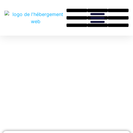
Actualités De L'hébergement