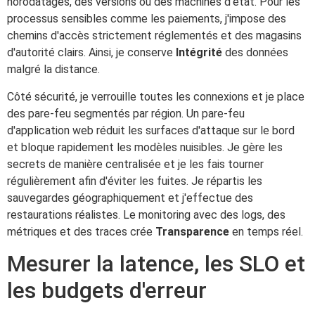
horodatages, des versions ou des machines d'état. Pour les
processus sensibles comme les paiements, j'impose des
chemins d'accès strictement réglementés et des magasins
d'autorité clairs. Ainsi, je conserve
Intégrité
des données
malgré la distance.
Côté sécurité, je verrouille toutes les connexions et je place
des pare-feu segmentés par région. Un pare-feu
d'application web réduit les surfaces d'attaque sur le bord
et bloque rapidement les modèles nuisibles. Je gère les
secrets de manière centralisée et je les fais tourner
régulièrement afin d'éviter les fuites. Je répartis les
sauvegardes géographiquement et j'effectue des
restaurations réalistes. Le monitoring avec des logs, des
métriques et des traces crée
Transparence
en temps réel.
Mesurer la latence, les SLO et
les budgets d'erreur