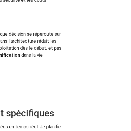
La sécurité et les coûts
aque décision se répercute sur
ans l'architecture réduit les
xploitation dès le début, et pas
nification
dans la vie
t spécifiques
nées en temps réel. Je planifie