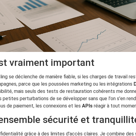
est vraiment important
caling se déclenche de manière fiable, si les charges de travail r
mpagnes, parce que les poussées marketing ou les intégrations
D
ilité, mais seuls des tests de restauration cohérents me donnen
 petites perturbations de se développer sans que l'on s'en rend
us de paiement, les connexions et les
APIs
réagir à tout momen
 ensemble sécurité et tranquillit
onfidentialité grâce à des limites d'accès claires. Je combine d