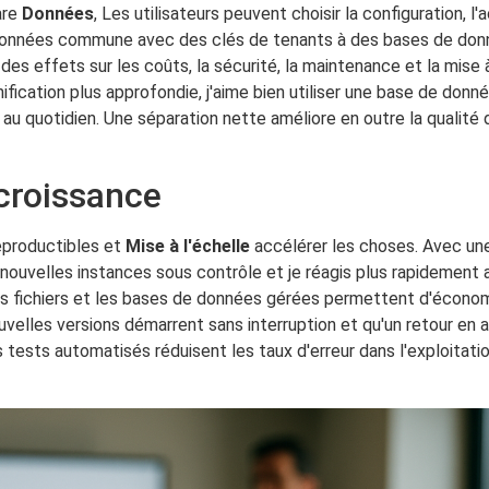
are
Données
, Les utilisateurs peuvent choisir la configuration, 
 données commune avec des clés de tenants à des bases de don
s effets sur les coûts, la sécurité, la maintenance et la mise à 
ification plus approfondie, j'aime bien utiliser une base de donné
nt au quotidien. Une séparation nette améliore en outre la qualité
 croissance
reproductibles et
Mise à l'échelle
accélérer les choses. Avec u
ouvelles instances sous contrôle et je réagis plus rapidement au
es fichiers et les bases de données gérées permettent d'économ
ouvelles versions démarrent sans interruption et qu'un retour en a
s tests automatisés réduisent les taux d'erreur dans l'exploitat