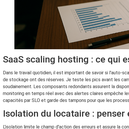
SaaS scaling hosting : ce qui 
Dans le travail quotidien, il est important de savoir si l'auto-s
de stockage ont des réserves. Je teste les pics avant les ca
soudainement. Les composants redondants assurent la disponib
monitoring en temps réel avec des alertes claires empêche les
capacités par SLO et garde des tampons pour que les process
Isolation du locataire : penser
L'isolation limite le champ d'action des erreurs et assure la c