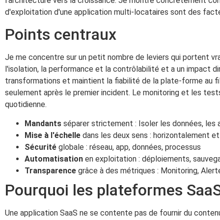
l'architecture vers la croissance. Je montre concrètement 
d'exploitation d'une application multi-locataires sont des fac
Points centraux
Je me concentre sur un petit nombre de leviers qui portent vr
l'isolation, la performance et la contrôlabilité et a un impact d
transformations et maintient la fiabilité de la plate-forme au fi
seulement après le premier incident. Le monitoring et les test
quotidienne.
Mandants
séparer strictement : Isoler les données, les 
Mise à l'échelle
dans les deux sens : horizontalement e
Sécurité
globale : réseau, app, données, processus
Automatisation
en exploitation : déploiements, sauveg
Transparence
grâce à des métriques : Monitoring, Alert
Pourquoi les plateformes SaaS
Une application SaaS ne se contente pas de fournir du contenu