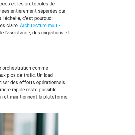
l'accès et les protocoles de
nées entièrement séparées par
l'échelle, c'est pourquoi
es claire.
Architecture multi-
 de l'assistance, des migrations et
ne orchestration comme
x pics de trafic. Un load
iser des efforts opérationnels.
rrière rapide reste possible.
ion et maintiennent la plateforme