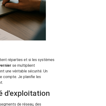
estent réparties et si les systèmes
ernier
se multiplient
t une véritable sécurité. Un
e compte. Je planifie les
t.
é d'exploitation
es segments de réseau, des