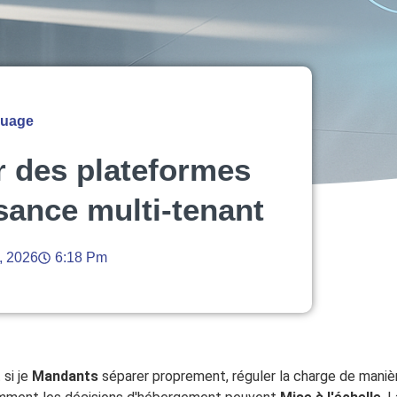
nuage
 des plateformes
sance multi-tenant
, 2026
6:18 Pm
 si je
Mandants
séparer proprement, réguler la charge de maniè