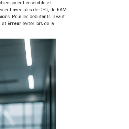
ichiers jouent ensemble et
alement avec plus de CPU, de RAM
sins. Pour les débutants, il vaut
s et
Erreur
éviter lors de la