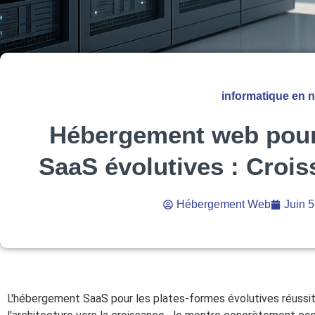
informatique en 
Hébergement web pour
SaaS évolutives : Crois
Hébergement Web
Juin 5
L'hébergement SaaS pour les plates-formes évolutives réussit