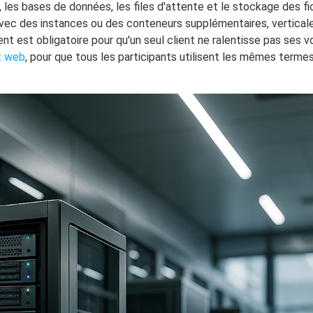
 les bases de données, les files d'attente et le stockage des f
 avec des instances ou des conteneurs supplémentaires, vertic
t est obligatoire pour qu'un seul client ne ralentisse pas ses voi
t web
, pour que tous les participants utilisent les mêmes terme