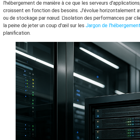
l'hébergement de manière à ce que les serveurs d'applications,
croissent en fonction des besoins. J'évolue horizontalement
ou de stockage par nœud. L'isolation des performances par clien
la peine de jeter un coup d'œil sur les
Jargon de l'hébergemen
planification.