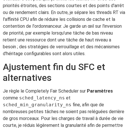
priorités étroites, des sections courtes et des points d'arrêt
ou de rendement clairs. En outre, je sépare les threads RT via
l'affinité CPU afin de réduire les collisions de cache et la
contention de l'ordonnanceur. Je garde un œil sur l'inversion
de priorité, par exemple lorsqu'une tâche de bas niveau
retient une ressource dont une tâche de haut niveau a
besoin ; des stratégies de verrouillage et des mécanismes
d'héritage configurables sont alors utiles.
Ajustement fin du SFC et
alternatives
Je règle le Completely Fair Scheduler sur
Paramètres
comme
sched_latency_ns
et
sched_min_granularity_ns
fine, afin que de
nombreuses petites tâches ne soient pas reléguées derrière
de gros morceaux. Pour les charges de travail à durée de vie
courte, je réduis légèrement la granularité afin de permettre