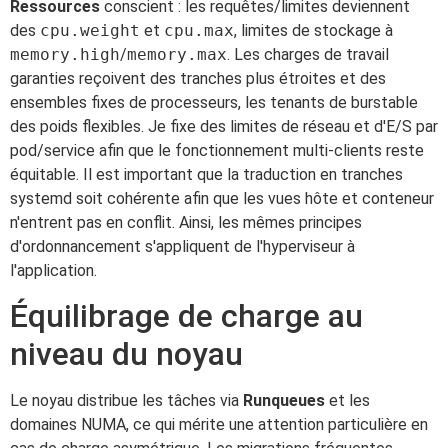
Ressources
conscient : les requêtes/limites deviennent
des
cpu.weight
et
cpu.max
, limites de stockage à
memory.high
/
memory.max
. Les charges de travail
garanties reçoivent des tranches plus étroites et des
ensembles fixes de processeurs, les tenants de burstable
des poids flexibles. Je fixe des limites de réseau et d'E/S par
pod/service afin que le fonctionnement multi-clients reste
équitable. Il est important que la traduction en tranches
systemd soit cohérente afin que les vues hôte et conteneur
n'entrent pas en conflit. Ainsi, les mêmes principes
d'ordonnancement s'appliquent de l'hyperviseur à
l'application.
Équilibrage de charge au
niveau du noyau
Le noyau distribue les tâches via
Runqueues
et les
domaines NUMA, ce qui mérite une attention particulière en