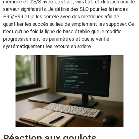
mémoire et d'E/S avec
iostat
,
vmstat
et des journaux de
serveur significatifs. Je définis des SLO pour les latences
P95/P99 et je les corrèle avec des métriques afin de
quantifier les succès au lieu de simplement les supposer. Ce
n'est qu'une fois la ligne de base établie que je modifie
progressivement les paramètres et que je vérifie
systématiquement les retours en arrière.
Réaction aux goulots