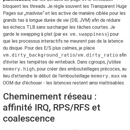
bloquent les threads. Je règle souvent les Transparent Huge
Pages sur „madvise“ et les active de manière ciblée pour les
grands tas à longue durée de vie (DB, JVM) afin de réduire
les échecs TLB sans surcharger les tâches courtes. Je
garde le swapping à plat (par ex.
vm.swappiness
) pour
que les processus interactifs ne meurent pas de la latence
du disque. Pour des E/S plus calmes, je place
vm.dirty_background_ratio
/
vm.dirty_ratio
afin
d'éviter les tempêtes de writeback. Dans cgroups, j'utilise
memory.high
, pour créer des embouteillages précoces, au
lieu d'attendre le début de l'embouteillage
memory.max
via
OOM dur d'échouer - les latences restent ainsi maîtrisables.
Cheminement réseau :
affinité IRQ, RPS/RFS et
coalescence