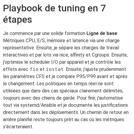
Playbook de tuning en 7
étapes
Je commence par une solide formation
Ligne de base
:
Métriques CPU, E/S, mémoire et latence via une charge
représentative. Ensuite, je sépare les charges de travail
interactives et par lots via nice, affinity et Cgroups. Ensuite,
j'optimise le scheduler I/O par appareil et je contrôle les
effets avec
fio
et
iostat
. Ensuite, j'ajuste prudemment
les paramètres CFS et je compare P95/P99 avant et après
le changement. Les politiques en temps réel ne sont
utilisées que dans des cas spéciaux clairement délimités,
toujours avec des chiens de garde. Pour finir, j'automatise
tout via systemd/Ansible et je documente les justifications
directement dans les déploiements. Un chemin de retour en
arrière planifié reste toujours prêt au cas où les métriques
s'écarteraient.