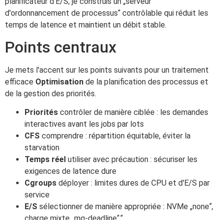
planificateur d'E/S, je construis un „serveur
d'ordonnancement de processus“ contrôlable qui réduit les
temps de latence et maintient un débit stable.
Points centraux
Je mets l'accent sur les points suivants pour un traitement
efficace
Optimisation
de la planification des processus et
de la gestion des priorités.
Priorités
contrôler de manière ciblée : les demandes
interactives avant les jobs par lots
CFS
comprendre : répartition équitable, éviter la
starvation
Temps réel
utiliser avec précaution : sécuriser les
exigences de latence dure
Cgroups
déployer : limites dures de CPU et d'E/S par
service
E/S
sélectionner de manière appropriée : NVMe „none“,
charge mixte „mq-deadline“.“