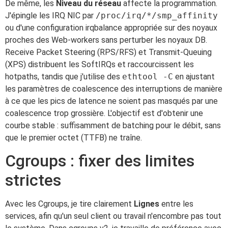
De même, les
Niveau du réseau
affecte la programmation.
J'épingle les IRQ NIC par
/proc/irq/*/smp_affinity
ou d'une configuration irqbalance appropriée sur des noyaux
proches des Web-workers sans perturber les noyaux DB.
Receive Packet Steering (RPS/RFS) et Transmit-Queuing
(XPS) distribuent les SoftIRQs et raccourcissent les
hotpaths, tandis que j'utilise des
ethtool -C
en ajustant
les paramètres de coalescence des interruptions de manière
à ce que les pics de latence ne soient pas masqués par une
coalescence trop grossière. L'objectif est d'obtenir une
courbe stable : suffisamment de batching pour le débit, sans
que le premier octet (TTFB) ne traîne.
Cgroups : fixer des limites
strictes
Avec les Cgroups, je tire clairement
Lignes
entre les
services, afin qu'un seul client ou travail n'encombre pas tout