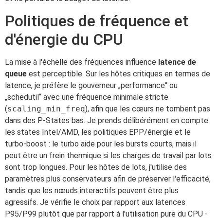
Politiques de fréquence et
d'énergie du CPU
La mise à l'échelle des fréquences influence
latence de
queue
est perceptible. Sur les hôtes critiques en termes de
latence, je préfère le gouverneur „performance“ ou
„schedutil“ avec une fréquence minimale stricte
(
scaling_min_freq
), afin que les cœurs ne tombent pas
dans des P-States bas. Je prends délibérément en compte
les states Intel/AMD, les politiques EPP/énergie et le
turbo-boost : le turbo aide pour les bursts courts, mais il
peut être un frein thermique si les charges de travail par lots
sont trop longues. Pour les hôtes de lots, j'utilise des
paramètres plus conservateurs afin de préserver l'efficacité,
tandis que les nœuds interactifs peuvent être plus
agressifs. Je vérifie le choix par rapport aux latences
P95/P99 plutôt que par rapport à l'utilisation pure du CPU -