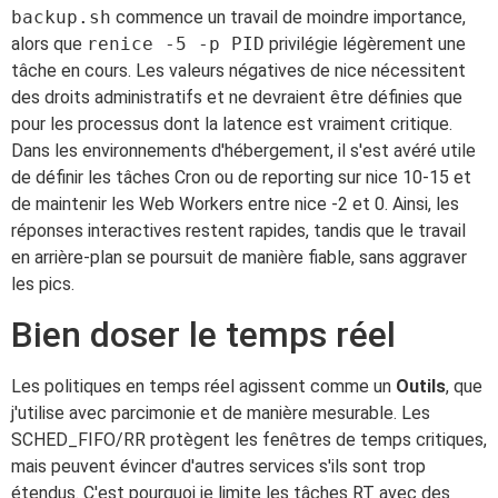
backup.sh
commence un travail de moindre importance,
alors que
renice -5 -p PID
privilégie légèrement une
tâche en cours. Les valeurs négatives de nice nécessitent
des droits administratifs et ne devraient être définies que
pour les processus dont la latence est vraiment critique.
Dans les environnements d'hébergement, il s'est avéré utile
de définir les tâches Cron ou de reporting sur nice 10-15 et
de maintenir les Web Workers entre nice -2 et 0. Ainsi, les
réponses interactives restent rapides, tandis que le travail
en arrière-plan se poursuit de manière fiable, sans aggraver
les pics.
Bien doser le temps réel
Les politiques en temps réel agissent comme un
Outils
, que
j'utilise avec parcimonie et de manière mesurable. Les
SCHED_FIFO/RR protègent les fenêtres de temps critiques,
mais peuvent évincer d'autres services s'ils sont trop
étendus. C'est pourquoi je limite les tâches RT avec des