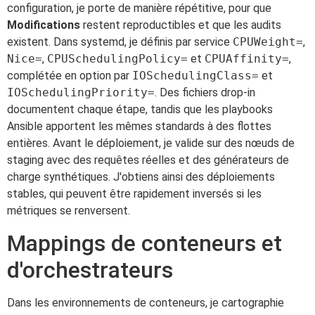
configuration, je porte de manière répétitive, pour que
Modifications
restent reproductibles et que les audits
existent. Dans systemd, je définis par service
CPUWeight=
,
Nice=
,
CPUSchedulingPolicy=
et
CPUAffinity=
,
complétée en option par
IOSchedulingClass=
et
IOSchedulingPriority=
. Des fichiers drop-in
documentent chaque étape, tandis que les playbooks
Ansible apportent les mêmes standards à des flottes
entières. Avant le déploiement, je valide sur des nœuds de
staging avec des requêtes réelles et des générateurs de
charge synthétiques. J'obtiens ainsi des déploiements
stables, qui peuvent être rapidement inversés si les
métriques se renversent.
Mappings de conteneurs et
d'orchestrateurs
Dans les environnements de conteneurs, je cartographie