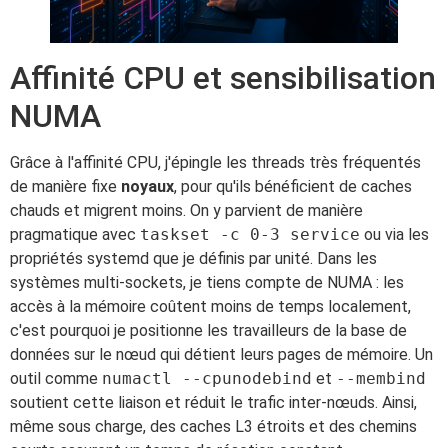
Affinité CPU et sensibilisation
NUMA
Grâce à l'affinité CPU, j'épingle les threads très fréquentés
de manière fixe
noyaux
, pour qu'ils bénéficient de caches
chauds et migrent moins. On y parvient de manière
pragmatique avec
taskset -c 0-3 service
ou via les
propriétés systemd que je définis par unité. Dans les
systèmes multi-sockets, je tiens compte de NUMA : les
accès à la mémoire coûtent moins de temps localement,
c'est pourquoi je positionne les travailleurs de la base de
données sur le nœud qui détient leurs pages de mémoire. Un
outil comme
numactl --cpunodebind
et
--membind
soutient cette liaison et réduit le trafic inter-nœuds. Ainsi,
même sous charge, des caches L3 étroits et des chemins