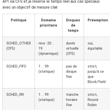
API via CFS et je réserve le temps réel aux cas spéciaux
avec un objectif de mesure clair.
Politique
Domaine
Disques
Préemption
prioritaire
de
temps
SCHED_OTHER
nice -20 ...
durée
oui,
(CFS)
19
virtuelle
équitable
(dynamique)
(CFS)
SCHED_FIFO
1 ... 99
pas de
strict,
(statique)
disque
jusqu'à ce
fixe
que
Block/Yield
SCHED_RR
1 ... 99
tranche
strict,
(statique)
horaire
Round-
fixe
Robin