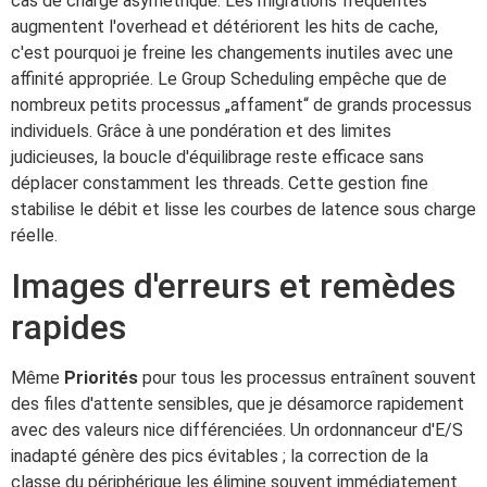
cas de charge asymétrique. Les migrations fréquentes
augmentent l'overhead et détériorent les hits de cache,
c'est pourquoi je freine les changements inutiles avec une
affinité appropriée. Le Group Scheduling empêche que de
nombreux petits processus „affament“ de grands processus
individuels. Grâce à une pondération et des limites
judicieuses, la boucle d'équilibrage reste efficace sans
déplacer constamment les threads. Cette gestion fine
stabilise le débit et lisse les courbes de latence sous charge
réelle.
Images d'erreurs et remèdes
rapides
Même
Priorités
pour tous les processus entraînent souvent
des files d'attente sensibles, que je désamorce rapidement
avec des valeurs nice différenciées. Un ordonnanceur d'E/S
inadapté génère des pics évitables ; la correction de la
classe du périphérique les élimine souvent immédiatement.