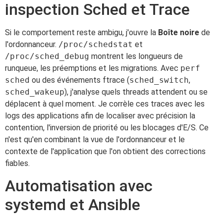
inspection Sched et Trace
Si le comportement reste ambigu, j'ouvre la
Boîte noire
de
l'ordonnanceur.
/proc/schedstat
et
/proc/sched_debug
montrent les longueurs de
runqueue, les préemptions et les migrations. Avec
perf
sched
ou des événements ftrace (
sched_switch
,
sched_wakeup
), j'analyse quels threads attendent ou se
déplacent à quel moment. Je corrèle ces traces avec les
logs des applications afin de localiser avec précision la
contention, l'inversion de priorité ou les blocages d'E/S. Ce
n'est qu'en combinant la vue de l'ordonnanceur et le
contexte de l'application que l'on obtient des corrections
fiables.
Automatisation avec
systemd et Ansible