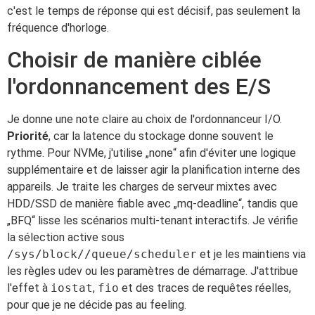
c'est le temps de réponse qui est décisif, pas seulement la
fréquence d'horloge.
Choisir de manière ciblée
l'ordonnancement des E/S
Je donne une note claire au choix de l'ordonnanceur I/O.
Priorité
, car la latence du stockage donne souvent le
rythme. Pour NVMe, j'utilise „none“ afin d'éviter une logique
supplémentaire et de laisser agir la planification interne des
appareils. Je traite les charges de serveur mixtes avec
HDD/SSD de manière fiable avec „mq-deadline“, tandis que
„BFQ“ lisse les scénarios multi-tenant interactifs. Je vérifie
la sélection active sous
/sys/block//queue/scheduler
et je les maintiens via
les règles udev ou les paramètres de démarrage. J'attribue
l'effet à
iostat
,
fio
et des traces de requêtes réelles,
pour que je ne décide pas au feeling.