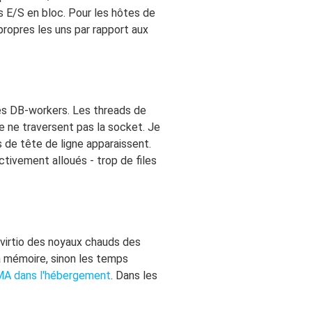
 E/S en bloc. Pour les hôtes de
 propres les uns par rapport aux
s DB-workers. Les threads de
e ne traversent pas la socket. Je
 de tête de ligne apparaissent.
tivement alloués - trop de files
/virtio des noyaux chauds des
la mémoire, sinon les temps
MA dans l'hébergement
. Dans les