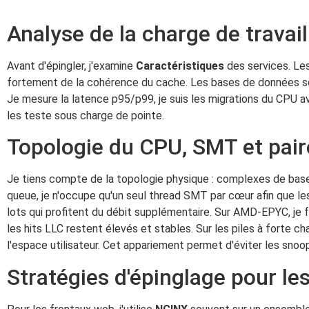
Analyse de la charge de travail
Avant d'épingler, j'examine
Caractéristiques
des services. Le
fortement de la cohérence du cache. Les bases de données sont
Je mesure la latence p95/p99, je suis les migrations du CPU 
les teste sous charge de pointe.
Topologie du CPU, SMT et pai
Je tiens compte de la topologie physique : complexes de bas
queue, je n'occupe qu'un seul thread SMT par cœur afin que le
lots qui profitent du débit supplémentaire. Sur AMD-EPYC, je fa
les hits LLC restent élevés et stables. Sur les piles à forte c
l'espace utilisateur. Cet appariement permet d'éviter les sno
Stratégies d'épinglage pour l