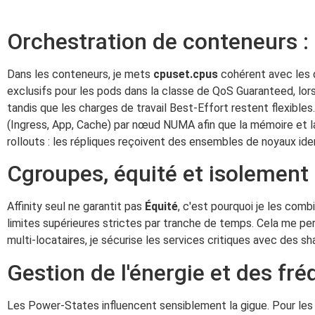
Orchestration de conteneurs : 
Dans les conteneurs, je mets
cpuset.cpus
cohérent avec les q
exclusifs pour les pods dans la classe de QoS Guaranteed, lors
tandis que les charges de travail Best-Effort restent flexibles
(Ingress, App, Cache) par nœud NUMA afin que la mémoire et la
rollouts : les répliques reçoivent des ensembles de noyaux ide
Cgroupes, équité et isolement
Affinity seul ne garantit pas
Équité
, c'est pourquoi je les comb
limites supérieures strictes par tranche de temps. Cela me p
multi-locataires, je sécurise les services critiques avec des s
Gestion de l'énergie et des fr
Les Power-States influencent sensiblement la gigue. Pour les 