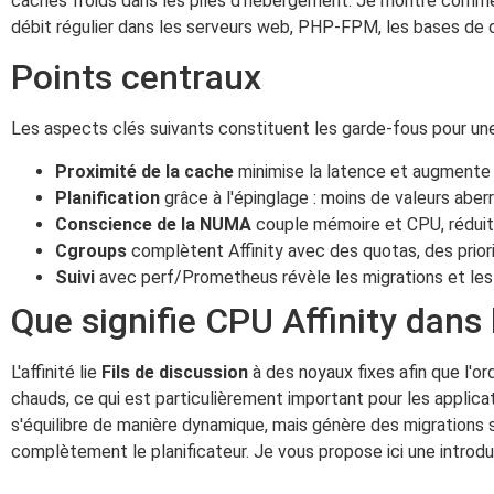
caches froids dans les piles d'hébergement. Je montre commen
débit régulier dans les serveurs web, PHP-FPM, les bases de 
Points centraux
Les aspects clés suivants constituent les garde-fous pour une
Proximité de la cache
minimise la latence et augmente l
Planification
grâce à l'épinglage : moins de valeurs abe
Conscience de la NUMA
couple mémoire et CPU, réduit
Cgroups
complètent Affinity avec des quotas, des priori
Suivi
avec perf/Prometheus révèle les migrations et les
Que signifie CPU Affinity dans
L'affinité lie
Fils de discussion
à des noyaux fixes afin que l'o
chauds, ce qui est particulièrement important pour les applicat
s'équilibre de manière dynamique, mais génère des migrations s
complètement le planificateur. Je vous propose ici une introd