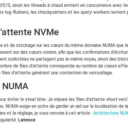
'E/S, sinon les threads à chaud entrent en concurrence avec les
 les log-flushers, les checkpointers et les query-workers restent
d'attente NVMe
Me et de stockage sur les cœurs du même domaine NUMA que le
ssent sur des cœurs voisins, afin que les confirmations d'écritur
ent sollicitées ne partagent pas le même noyau, sinon des blocs
e nombre de files d'attente corresponde au nombre de cœurs effec
 files d'attente génèrent une contention de verrouillage.
et NUMA
ur éviter le steal time. Je sépare les files d'attente vhost-net
ons. NUMA exige en outre de garder un œil sur la localisation de 
s et le réglage, je vous renvoie à cet article :
Architecture NU
gularité.
Latence
.