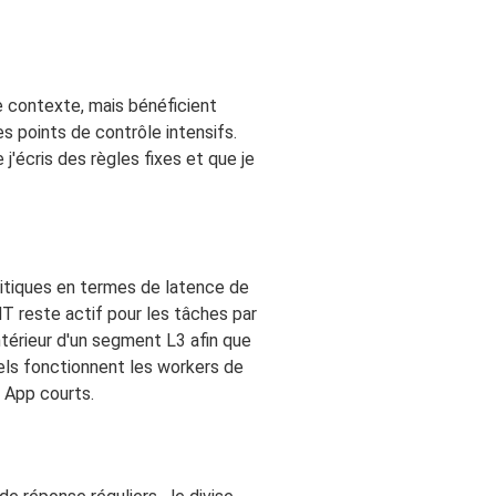
 contexte, mais bénéficient
 points de contrôle intensifs.
j'écris des règles fixes et que je
ritiques en termes de latence de
T reste actif pour les tâches par
ntérieur d'un segment L3 afin que
uels fonctionnent les workers de
 App courts.