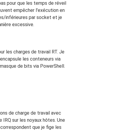
 bas pour que les temps de réveil
 peuvent empêcher l'exécution en
es/inférieures par socket et je
anière excessive.
r les charges de travail RT. Je
'encapsule les conteneurs via
 masque de bits via PowerShell.
ons de charge de travail avec
ge IRQ sur les noyaux hôtes. Une
correspondent que je fige les