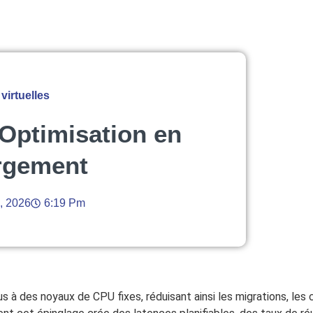
virtuelles
 Optimisation en
rgement
3, 2026
6:19 Pm
 à des noyaux de CPU fixes, réduisant ainsi les migrations, le