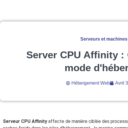
Serveurs et machines 
Server CPU Affinity :
mode d'hébe
Hébergement Web
Avril 
Serveur CPU Affinity
affecte de manière ciblée des processus