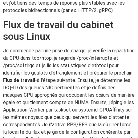
et j'obtiens des temps de réponse plus stables avec les
protocoles bidirectionnels (par ex. HTTP/2, gRPC).
Flux de travail du cabinet
sous Linux
Je commence par une prise de charge, je vérifie la répartition
du CPU dans top/htop, je regarde /proc/interrupts et
/proc/softirqs et je lis les statistiques d'ethtool pour
identifier les goulots d'étranglement et préparer le prochain
Flux de travail
-à l'étape suivante. Ensuite, je détermine les
IRQ-ID des queues NIC pertinentes et je définis des
masques CPU appropriés qui occupent les cœurs de manière
égale et qui tiennent compte de NUMA. Ensuite, j'épingle les
Application-Worker par taskset ou systemd-CPUAffinity sur
les mêmes noyaux que ceux qui servent les files d'attente
correspondantes. Je n'active RPS/RFS que là où il renforce
la localité du flux et je garde la configuration cohérente par