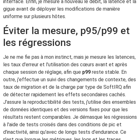
interface. Enfin, je mesure à nouveau le débit, la latence et la
gigue avant de déployer les modifications de manière
uniforme sur plusieurs hôtes.
Éviter la mesure, p95/p99 et
les régressions
Je ne me fie pas à mon instinct, mais je mesure les latences,
les taux d'erreur et l'utilisation des cœurs avant et après
chaque session de réglage, afin que
p99
reste stable. En
outre, j'effectue un suivi des changements de contexte, des
taux de migration et de la charge par type de SoftIRQ afin
de détecter rapidement les effets secondaires cachés.
J'assure la reproductibilité des tests, j'utilise des ensembles
de données identiques et des versions fixes pour que les
résultats restent comparables. Je démasque les régressions
à l'aide de tests croisés dans des conditions de pic et
d'inactivité, ainsi qu'avec de longs tests d'endurance. Ce
n'est que lorsque les métriques, les logs et les traces