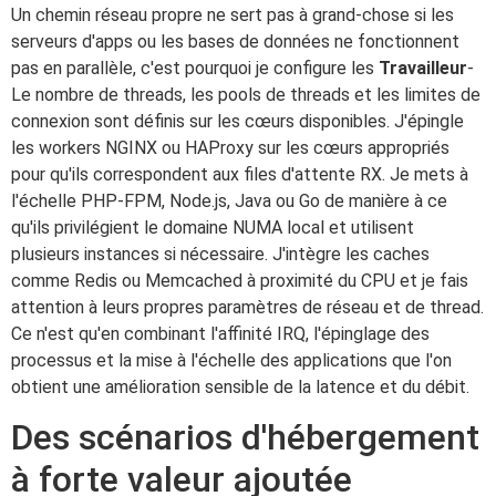
Un chemin réseau propre ne sert pas à grand-chose si les
serveurs d'apps ou les bases de données ne fonctionnent
pas en parallèle, c'est pourquoi je configure les
Travailleur
-
Le nombre de threads, les pools de threads et les limites de
connexion sont définis sur les cœurs disponibles. J'épingle
les workers NGINX ou HAProxy sur les cœurs appropriés
pour qu'ils correspondent aux files d'attente RX. Je mets à
l'échelle PHP-FPM, Node.js, Java ou Go de manière à ce
qu'ils privilégient le domaine NUMA local et utilisent
plusieurs instances si nécessaire. J'intègre les caches
comme Redis ou Memcached à proximité du CPU et je fais
attention à leurs propres paramètres de réseau et de thread.
Ce n'est qu'en combinant l'affinité IRQ, l'épinglage des
processus et la mise à l'échelle des applications que l'on
obtient une amélioration sensible de la latence et du débit.
Des scénarios d'hébergement
à forte valeur ajoutée