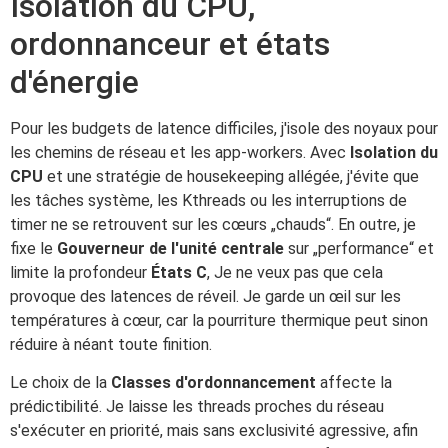
Isolation du CPU,
ordonnanceur et états
d'énergie
Pour les budgets de latence difficiles, j'isole des noyaux pour
les chemins de réseau et les app-workers. Avec
Isolation du
CPU
et une stratégie de housekeeping allégée, j'évite que
les tâches système, les Kthreads ou les interruptions de
timer ne se retrouvent sur les cœurs „chauds“. En outre, je
fixe le
Gouverneur de l'unité centrale
sur „performance“ et
limite la profondeur
États C
, Je ne veux pas que cela
provoque des latences de réveil. Je garde un œil sur les
températures à cœur, car la pourriture thermique peut sinon
réduire à néant toute finition.
Le choix de la
Classes d'ordonnancement
affecte la
prédictibilité. Je laisse les threads proches du réseau
s'exécuter en priorité, mais sans exclusivité agressive, afin