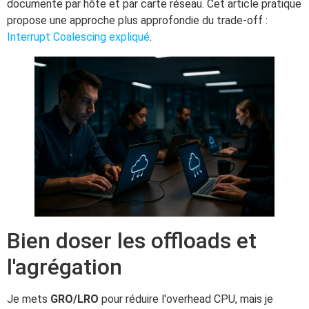
documente par hôte et par carte réseau. Cet article pratique
propose une approche plus approfondie du trade-off :
Interrupt Coalescing expliqué
.
Bien doser les offloads et
l'agrégation
Je mets
GRO/LRO
pour réduire l'overhead CPU, mais je