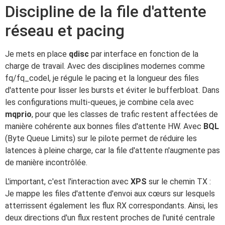
Discipline de la file d'attente
réseau et pacing
Je mets en place
qdisc
par interface en fonction de la
charge de travail. Avec des disciplines modernes comme
fq/fq_codel, je régule le pacing et la longueur des files
d'attente pour lisser les bursts et éviter le bufferbloat. Dans
les configurations multi-queues, je combine cela avec
mqprio
, pour que les classes de trafic restent affectées de
manière cohérente aux bonnes files d'attente HW. Avec
BQL
(Byte Queue Limits) sur le pilote permet de réduire les
latences à pleine charge, car la file d'attente n'augmente pas
de manière incontrôlée.
L'important, c'est l'interaction avec
XPS
sur le chemin TX :
Je mappe les files d'attente d'envoi aux cœurs sur lesquels
atterrissent également les flux RX correspondants. Ainsi, les
deux directions d'un flux restent proches de l'unité centrale