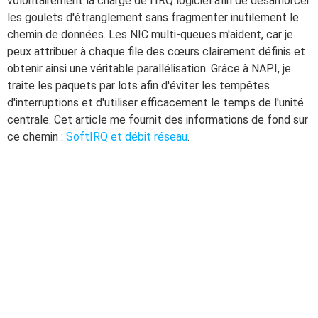
volontairement la charge de l'IRQ logiciel afin de désamorcer
les goulets d'étranglement sans fragmenter inutilement le
chemin de données. Les NIC multi-queues m'aident, car je
peux attribuer à chaque file des cœurs clairement définis et
obtenir ainsi une véritable parallélisation. Grâce à NAPI, je
traite les paquets par lots afin d'éviter les tempêtes
d'interruptions et d'utiliser efficacement le temps de l'unité
centrale. Cet article me fournit des informations de fond sur
ce chemin :
SoftIRQ et débit réseau
.