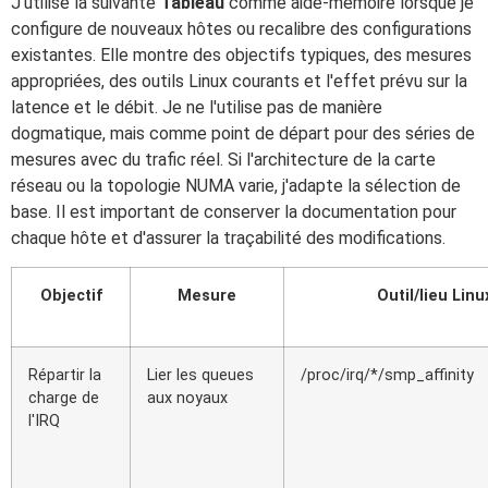
J'utilise la suivante
Tableau
comme aide-mémoire lorsque je
configure de nouveaux hôtes ou recalibre des configurations
existantes. Elle montre des objectifs typiques, des mesures
appropriées, des outils Linux courants et l'effet prévu sur la
latence et le débit. Je ne l'utilise pas de manière
dogmatique, mais comme point de départ pour des séries de
mesures avec du trafic réel. Si l'architecture de la carte
réseau ou la topologie NUMA varie, j'adapte la sélection de
base. Il est important de conserver la documentation pour
chaque hôte et d'assurer la traçabilité des modifications.
Objectif
Mesure
Outil/lieu Linu
Répartir la
Lier les queues
/proc/irq/*/smp_affinity
charge de
aux noyaux
l'IRQ