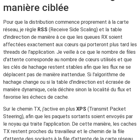
manière ciblée
Pour que la distribution commence proprement à la carte
réseau, je règle
RSS
(Receive Side Scaling) et la table
d'indirection de manière à ce que les queues RX soient
affectées exactement aux cœurs qui porteront plus tard les
threads de l'application. Je veille à ce que le nombre de files
d'attente corresponde au nombre de cœurs utilisés et que
les clés de hachage restent stables afin que les flux ne se
déplacent pas de manière inattendue. Si l'algorithme de
hachage change ou si la table d'indirection est écrasée de
manière dynamique, cela déchire sinon la localité du flux et
favorise les échecs de cache.
Sur le chemin TX, j'active en plus
XPS
(Transmit Packet
Steering), afin que les paquets sortants soient envoyés par
le noyau qui traite l'application. De cette manière, les caches
TX restent proches du travailleur et le chemin de la file
d'attente des sockets à la file d'attente de la carte réseau