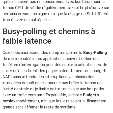
qu'ils ne soient pas en concurrence avec ksoftirqd pour le
temps CPU. Je vérifie régulièrement si ksoftirqd s'active sur
certains cœurs - un signe clair que la charge de SoftIRQ est
trop élevée ou mal répartie.
Busy-polling et chemins à
faible latence
Quand les microsecondes comptent, je mets
Busy-Polling
de manière ciblée. Les applications peuvent définir des
fenêtres d'interrogation pour des sockets sélectionnés, de
sorte qu'elles tirent des paquets directement des budgets
NAPI sans attendre les interruptions. Je choisis des
intervalles de poll courts pour ne pas brûler le temps de
l'unité centrale et je limite cette technique aux hot paths
avec un trafic constant. En parallèle, j'adapte
Budgets
netdev
modérément, afin que les lots soient suffisamment
grands sans affamer le reste du système.