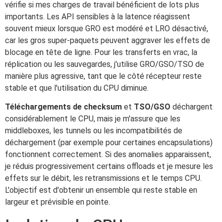
vérifie si mes charges de travail bénéficient de lots plus
importants. Les API sensibles à la latence réagissent
souvent mieux lorsque GRO est modéré et LRO désactivé,
car les gros super-paquets peuvent aggraver les effets de
blocage en tête de ligne. Pour les transferts en vrac, la
réplication ou les sauvegardes, j'utilise GRO/GSO/TSO de
manière plus agressive, tant que le côté récepteur reste
stable et que l'utilisation du CPU diminue.
Téléchargements de checksum
et
TSO/GSO
déchargent
considérablement le CPU, mais je m'assure que les
middleboxes, les tunnels ou les incompatibilités de
déchargement (par exemple pour certaines encapsulations)
fonctionnent correctement. Si des anomalies apparaissent,
je réduis progressivement certains offloads et je mesure les
effets sur le débit, les retransmissions et le temps CPU.
L'objectif est d'obtenir un ensemble qui reste stable en
largeur et prévisible en pointe.