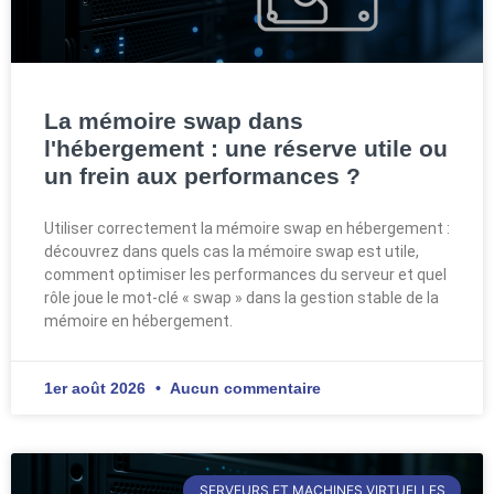
La mémoire swap dans
l'hébergement : une réserve utile ou
un frein aux performances ?
Utiliser correctement la mémoire swap en hébergement :
découvrez dans quels cas la mémoire swap est utile,
comment optimiser les performances du serveur et quel
rôle joue le mot-clé « swap » dans la gestion stable de la
mémoire en hébergement.
1er août 2026
Aucun commentaire
SERVEURS ET MACHINES VIRTUELLES