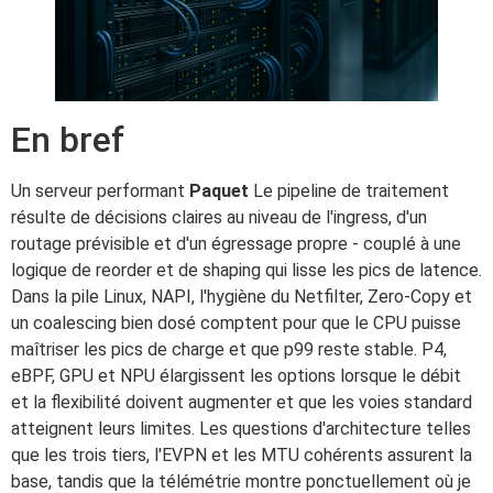
En bref
Un serveur performant
Paquet
Le pipeline de traitement
résulte de décisions claires au niveau de l'ingress, d'un
routage prévisible et d'un égressage propre - couplé à une
logique de reorder et de shaping qui lisse les pics de latence.
Dans la pile Linux, NAPI, l'hygiène du Netfilter, Zero-Copy et
un coalescing bien dosé comptent pour que le CPU puisse
maîtriser les pics de charge et que p99 reste stable. P4,
eBPF, GPU et NPU élargissent les options lorsque le débit
et la flexibilité doivent augmenter et que les voies standard
atteignent leurs limites. Les questions d'architecture telles
que les trois tiers, l'EVPN et les MTU cohérents assurent la
base, tandis que la télémétrie montre ponctuellement où je