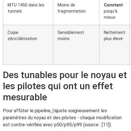
MTU 1450 dans les
Moins de
Constant
tunnels
fragmentation
jusqu'à
mieux
Copie
Sensiblement
Nettement
zéro/dérivation
moins
plus élevé
Des tunables pour le noyau et
les pilotes qui ont un effet
mesurable
Pour affûter le pipeline, j'ajuste soigneusement les
paramètres du noyau et des pilotes - chaque modification
est contre-vérifiée avec p50/p95/p99 (source : [11]).