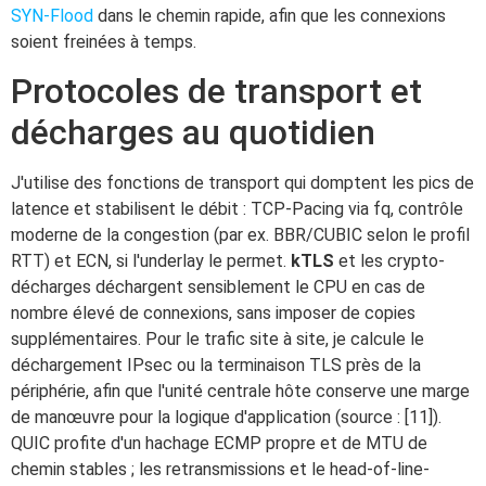
SYN-Flood
dans le chemin rapide, afin que les connexions
soient freinées à temps.
Protocoles de transport et
décharges au quotidien
J'utilise des fonctions de transport qui domptent les pics de
latence et stabilisent le débit : TCP-Pacing via fq, contrôle
moderne de la congestion (par ex. BBR/CUBIC selon le profil
RTT) et ECN, si l'underlay le permet.
kTLS
et les crypto-
décharges déchargent sensiblement le CPU en cas de
nombre élevé de connexions, sans imposer de copies
supplémentaires. Pour le trafic site à site, je calcule le
déchargement IPsec ou la terminaison TLS près de la
périphérie, afin que l'unité centrale hôte conserve une marge
de manœuvre pour la logique d'application (source : [11]).
QUIC profite d'un hachage ECMP propre et de MTU de
chemin stables ; les retransmissions et le head-of-line-