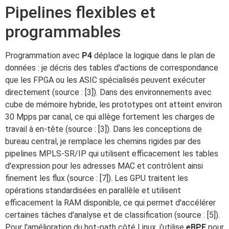
Pipelines flexibles et
programmables
Programmation avec
P4
déplace la logique dans le plan de
données : je décris des tables d'actions de correspondance
que les FPGA ou les ASIC spécialisés peuvent exécuter
directement (source : [3]). Dans des environnements avec
cube de mémoire hybride, les prototypes ont atteint environ
30 Mpps par canal, ce qui allège fortement les charges de
travail à en-tête (source : [3]). Dans les conceptions de
bureau central, je remplace les chemins rigides par des
pipelines MPLS-SR/IP qui utilisent efficacement les tables
d'expression pour les adresses MAC et contrôlent ainsi
finement les flux (source : [7]). Les GPU traitent les
opérations standardisées en parallèle et utilisent
efficacement la RAM disponible, ce qui permet d'accélérer
certaines tâches d'analyse et de classification (source : [5]).
Pour l'amélioration du hot-path côté Linux, j'utilise
eBPF
pour