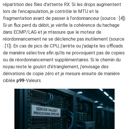
répartition des files d'attente RX. Si les drops augmentent
lors de l'encapsulation, je contrôle le MTU et la
fragmentation avant de passer à l'ordonnanceur (source : [4]).
Si un flux perd du débit, je vérifie la cohérence du hachage
dans ECMP/LAG et je m'assure que le moteur de
réordonnancement ne se déclenche pas inutilement (source
: [1]). En cas de pics de CPU, j'arrête ou j'adapte les offloads
de manière sélective afin qu'ils ne provoquent pas de copies
ou de réordonnancement supplémentaires. Si le chemin du
noyau reste le goulot d'étranglement, j'envisage des
dérivations de copie zéro et je mesure ensuite de manière
ciblée
p99
-Valeurs.