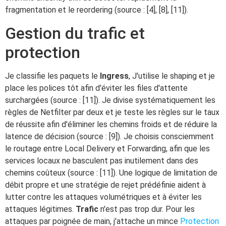
fragmentation et le reordering (source : [4], [8], [11]).
Gestion du trafic et
protection
Je classifie les paquets le
Ingress
, J'utilise le shaping et je
place les polices tôt afin d'éviter les files d'attente
surchargées (source : [11]). Je divise systématiquement les
règles de Netfilter par deux et je teste les règles sur le taux
de réussite afin d'éliminer les chemins froids et de réduire la
latence de décision (source : [9]). Je choisis consciemment
le routage entre Local Delivery et Forwarding, afin que les
services locaux ne basculent pas inutilement dans des
chemins coûteux (source : [11]). Une logique de limitation de
débit propre et une stratégie de rejet prédéfinie aident à
lutter contre les attaques volumétriques et à éviter les
attaques légitimes.
Trafic
n'est pas trop dur. Pour les
attaques par poignée de main, j'attache un mince
Protection