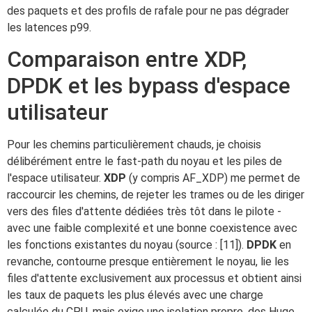
des paquets et des profils de rafale pour ne pas dégrader
les latences p99.
Comparaison entre XDP,
DPDK et les bypass d'espace
utilisateur
Pour les chemins particulièrement chauds, je choisis
délibérément entre le fast-path du noyau et les piles de
l'espace utilisateur.
XDP
(y compris AF_XDP) me permet de
raccourcir les chemins, de rejeter les trames ou de les diriger
vers des files d'attente dédiées très tôt dans le pilote -
avec une faible complexité et une bonne coexistence avec
les fonctions existantes du noyau (source : [11]).
DPDK
en
revanche, contourne presque entièrement le noyau, lie les
files d'attente exclusivement aux processus et obtient ainsi
les taux de paquets les plus élevés avec une charge
calculée du CPU, mais exige une isolation propre, des Huge