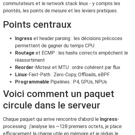
commutateurs et le network stack linux - y compris les
priorités, les points de mesure et les leviers pratiques.
Points centraux
Ingress
et header parsing : les décisions précoces
permettent de gagner du temps CPU
Routage
et ECMP : les hashs corrects empêchent le
réassortiment
Reorder
-Moteur et MTU : ordre cohérent par flux
Linux
-Fast-Path : Zero-Copy, Offloads, eBPF
Programmable
Pipelines : P4, GPUs, NPUs
Voici comment un paquet
circule dans le serveur
Chaque paquet qui arrive rencontre d'abord le
Ingress
-
processing : j'analyse les ~128 premiers octets, je place
efficacement la charge utile en mémoire et je réduis le