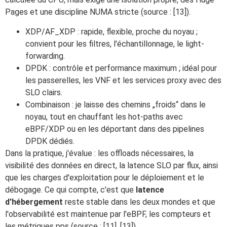
Pages et une discipline NUMA stricte (source : [13]).
XDP/AF_XDP : rapide, flexible, proche du noyau ;
convient pour les filtres, l'échantillonnage, le light-
forwarding.
DPDK : contrôle et performance maximum ; idéal pour
les passerelles, les VNF et les services proxy avec des
SLO clairs.
Combinaison : je laisse des chemins „froids“ dans le
noyau, tout en chauffant les hot-paths avec
eBPF/XDP ou en les déportant dans des pipelines
DPDK dédiés.
Dans la pratique, j'évalue : les offloads nécessaires, la
visibilité des données en direct, la latence SLO par flux, ainsi
que les charges d'exploitation pour le déploiement et le
débogage. Ce qui compte, c'est que
latence
d'hébergement
reste stable dans les deux mondes et que
l'observabilité est maintenue par l'eBPF, les compteurs et
les métriques pps (source : [11], [13]).