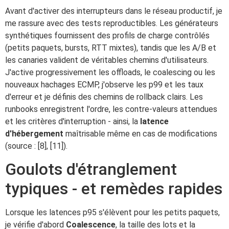
Avant d'activer des interrupteurs dans le réseau productif, je
me rassure avec des tests reproductibles. Les générateurs
synthétiques fournissent des profils de charge contrôlés
(petits paquets, bursts, RTT mixtes), tandis que les A/B et
les canaries valident de véritables chemins d'utilisateurs.
J'active progressivement les offloads, le coalescing ou les
nouveaux hachages ECMP, j'observe les p99 et les taux
d'erreur et je définis des chemins de rollback clairs. Les
runbooks enregistrent l'ordre, les contre-valeurs attendues
et les critères d'interruption - ainsi, la
latence
d'hébergement
maîtrisable même en cas de modifications
(source : [8], [11]).
Goulots d'étranglement
typiques - et remèdes rapides
Lorsque les latences p95 s'élèvent pour les petits paquets,
je vérifie d'abord
Coalescence
, la taille des lots et la