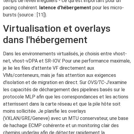
temps de réveil irréguliers - ce qui est important pour un
pacing cohérent.
latence d'hébergement
pour les micro-
bursts (source : [11]).
Virtualisation et overlays
dans l'hébergement
Dans les environnements virtualisés, je choisis entre vhost-
net, vhost-vDPA et SR-IOV. Pour une performance maximale,
je lie les files d'attente VF directement aux
VMs/conteneurs, mais je fais attention aux exigences
d'isolation et de migration en direct. Sur
OVS/TC
-J'examine
les capacités de déchargement des pipelines basés sur le
protocole MLP afin que les correspondances et les actions
atterrissent dans la carte réseau et que la pile hôte soit
moins sollicitée. Je planifie les overlays
(VXLAN/GRE/Geneve) avec un MTU conservateur, une base
de hachage ECMP cohérente et un monitoring clair des
chemins underlay afin de détecter rapidement la