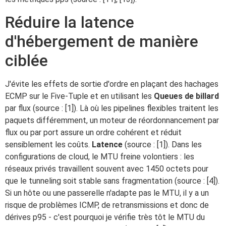
Réduire la latence
d'hébergement de manière
ciblée
J'évite les effets de sortie d'ordre en plaçant des hachages
ECMP sur le Five-Tuple et en utilisant les
Queues de billard
par flux (source : [1]). Là où les pipelines flexibles traitent les
paquets différemment, un moteur de réordonnancement par
flux ou par port assure un ordre cohérent et réduit
sensiblement les coûts.
Latence
(source : [1]). Dans les
configurations de cloud, le MTU freine volontiers : les
réseaux privés travaillent souvent avec 1450 octets pour
que le tunneling soit stable sans fragmentation (source : [4]).
Si un hôte ou une passerelle n'adapte pas le MTU, il y a un
risque de problèmes ICMP, de retransmissions et donc de
dérives p95 - c'est pourquoi je vérifie très tôt le MTU du