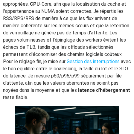
appropriées.
CPU
-Core, afin que la localisation du cache et
l'appartenance au NUMA soient correctes. Je répartis les
RSS/RPS/RFS de manière à ce que les flux arrivent de
manière cohérente sur les mêmes cœurs et que la rétention
de verrouillage ne génère pas de temps d'attente. Les
pages volumineuses et l'épinglage des workers évitent les
échecs de TLB, tandis que les offloads sélectionnés
permettent d'économiser des chemins logiciels coûteux.
Pour le réglage fin, je mise sur
Gestion des interruptions
avec
le bon équilibre entre le coalescing, la taille du lot et le SLO
de latence. Je mesure p50/p95/p99 séparément par file
d'attente, afin que les valeurs aberrantes ne soient pas
noyées dans la moyenne et que les
latence d'hébergement
reste fiable.