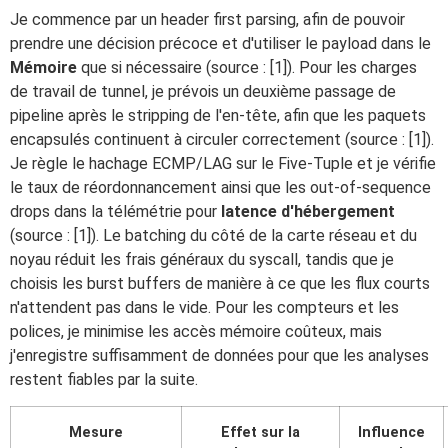
Je commence par un header first parsing, afin de pouvoir
prendre une décision précoce et d'utiliser le payload dans le
Mémoire
que si nécessaire (source : [1]). Pour les charges
de travail de tunnel, je prévois un deuxième passage de
pipeline après le stripping de l'en-tête, afin que les paquets
encapsulés continuent à circuler correctement (source : [1]).
Je règle le hachage ECMP/LAG sur le Five-Tuple et je vérifie
le taux de réordonnancement ainsi que les out-of-sequence
drops dans la télémétrie pour
latence d'hébergement
(source : [1]). Le batching du côté de la carte réseau et du
noyau réduit les frais généraux du syscall, tandis que je
choisis les burst buffers de manière à ce que les flux courts
n'attendent pas dans le vide. Pour les compteurs et les
polices, je minimise les accès mémoire coûteux, mais
j'enregistre suffisamment de données pour que les analyses
restent fiables par la suite.
Mesure
Effet sur la
Influence