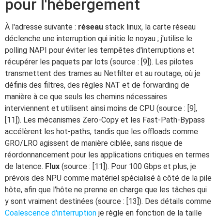
pour l'hébergement
À l'adresse suivante :
réseau
stack linux, la carte réseau
déclenche une interruption qui initie le noyau ; j'utilise le
polling NAPI pour éviter les tempêtes d'interruptions et
récupérer les paquets par lots (source : [9]). Les pilotes
transmettent des trames au Netfilter et au routage, où je
définis des filtres, des règles NAT et de forwarding de
manière à ce que seuls les chemins nécessaires
interviennent et utilisent ainsi moins de CPU (source : [9],
[11]). Les mécanismes Zero-Copy et les Fast-Path-Bypass
accélèrent les hot-paths, tandis que les offloads comme
GRO/LRO agissent de manière ciblée, sans risque de
réordonnancement pour les applications critiques en termes
de latence.
Flux
(source : [11]). Pour 100 Gbps et plus, je
prévois des NPU comme matériel spécialisé à côté de la pile
hôte, afin que l'hôte ne prenne en charge que les tâches qui
y sont vraiment destinées (source : [13]). Des détails comme
Coalescence d'interruption
je règle en fonction de la taille