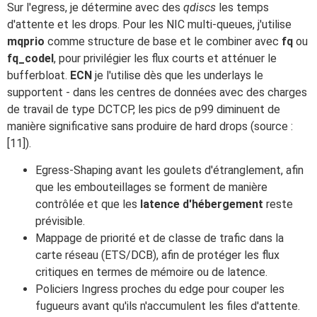
Sur l'egress, je détermine avec des
qdiscs
les temps
d'attente et les drops. Pour les NIC multi-queues, j'utilise
mqprio
comme structure de base et le combiner avec
fq
ou
fq_codel
, pour privilégier les flux courts et atténuer le
bufferbloat.
ECN
je l'utilise dès que les underlays le
supportent - dans les centres de données avec des charges
de travail de type DCTCP, les pics de p99 diminuent de
manière significative sans produire de hard drops (source :
[11]).
Egress-Shaping avant les goulets d'étranglement, afin
que les embouteillages se forment de manière
contrôlée et que les
latence d'hébergement
reste
prévisible.
Mappage de priorité et de classe de trafic dans la
carte réseau (ETS/DCB), afin de protéger les flux
critiques en termes de mémoire ou de latence.
Policiers Ingress proches du edge pour couper les
fugueurs avant qu'ils n'accumulent les files d'attente.