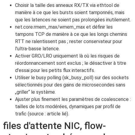
Choisir la taille des anneaux RX/TX via ethtool de
manière à ce que les bursts soient tamponnés, mais
que les latences ne soient pas prolongées inutilement.
net.core.rmem_max/wmem_max et définir les
tampons TCP de manière à ce que les longs chemins
RTT ne ralentissent pas ; rester conservateur pour
l'ultra-basse latence.
Activer GRO/LRO uniquement là où les risques de
réordonnancement sont exclus ; le désactiver à titre
d'essai pour les petits flux interactifs.
Utiliser le busy polling (sk_busy_poll) sur des sockets
sélectionnés pour des gains de microsecondes sans
„griller“ le système.
Ajuster plus finement les paramètres de coalescence :
tailles de lots modérées, dynamiques par profil de
trafic (source : article lié).
files d'attente NIC, flow-