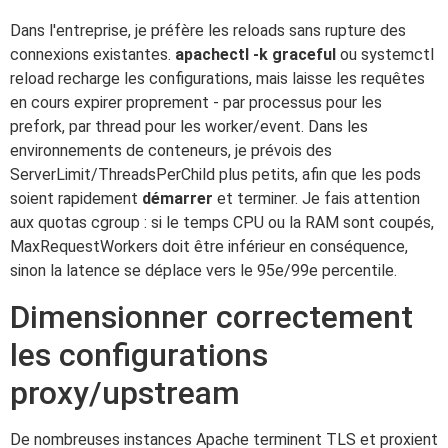
Dans l'entreprise, je préfère les reloads sans rupture des
connexions existantes.
apachectl -k graceful
ou systemctl
reload recharge les configurations, mais laisse les requêtes
en cours expirer proprement - par processus pour les
prefork, par thread pour les worker/event. Dans les
environnements de conteneurs, je prévois des
ServerLimit/ThreadsPerChild plus petits, afin que les pods
soient rapidement
démarrer
et terminer. Je fais attention
aux quotas cgroup : si le temps CPU ou la RAM sont coupés,
MaxRequestWorkers doit être inférieur en conséquence,
sinon la latence se déplace vers le 95e/99e percentile.
Dimensionner correctement
les configurations
proxy/upstream
De nombreuses instances Apache terminent TLS et proxient