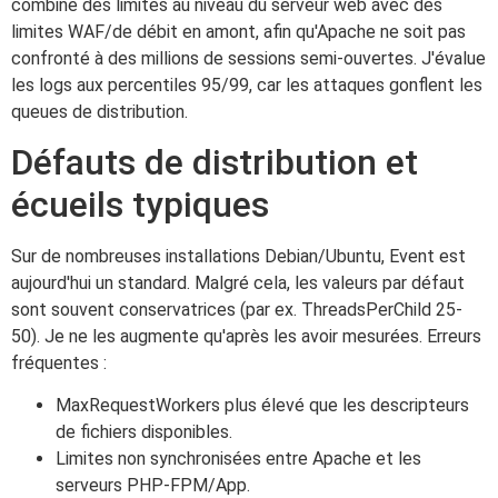
combine des limites au niveau du serveur web avec des
limites WAF/de débit en amont, afin qu'Apache ne soit pas
confronté à des millions de sessions semi-ouvertes. J'évalue
les logs aux percentiles 95/99, car les attaques gonflent les
queues de distribution.
Défauts de distribution et
écueils typiques
Sur de nombreuses installations Debian/Ubuntu, Event est
aujourd'hui un standard. Malgré cela, les valeurs par défaut
sont souvent conservatrices (par ex. ThreadsPerChild 25-
50). Je ne les augmente qu'après les avoir mesurées. Erreurs
fréquentes :
MaxRequestWorkers plus élevé que les descripteurs
de fichiers disponibles.
Limites non synchronisées entre Apache et les
serveurs PHP-FPM/App.