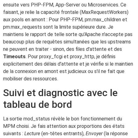
ensuite vers PHP-FPM, App-Server ou Microservices. Ce
faisant, je relie la capacité frontale (MaxRequestWorkers)
aux pools en amont : Pour PHP-FPM, pm.max_children et
pm.max_requests sont la limite supérieure dure. Je
maintiens le rapport de telle sorte qu'Apache n'accepte pas
beaucoup plus de requêtes simultanées que les upstreams
ne peuvent en traiter - sinon, des files d'attente et des
Timeouts
. Pour proxy_fcgi et proxy_http, je définis
explicitement des délais d'attente et je vérifie si le maintien
de la connexion en amont est judicieux ou s'il ne fait que
mobiliser des ressources.
Suivi et diagnostic avec le
tableau de bord
La sortie mod_status révèle le bon fonctionnement du
MPM choisi. Je fais attention aux proportions des états
suivants :
Lecture
(en-têtes entrants),
Envoyer
(la réponse