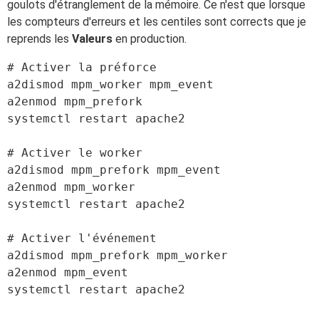
goulots d'étranglement de la mémoire. Ce n'est que lorsque
les compteurs d'erreurs et les centiles sont corrects que je
reprends les
Valeurs
en production.
# Activer la préforce

a2dismod mpm_worker mpm_event

a2enmod mpm_prefork

systemctl restart apache2

# Activer le worker

a2dismod mpm_prefork mpm_event

a2enmod mpm_worker

systemctl restart apache2

# Activer l'événement

a2dismod mpm_prefork mpm_worker

a2enmod mpm_event

systemctl restart apache2
