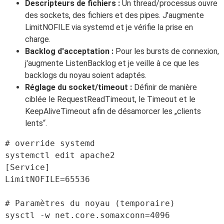
Descripteurs de fichiers :
Un thread/processus ouvre
des sockets, des fichiers et des pipes. J'augmente
LimitNOFILE via systemd et je vérifie la prise en
charge.
Backlog d'acceptation :
Pour les bursts de connexion,
j'augmente ListenBacklog et je veille à ce que les
backlogs du noyau soient adaptés.
Réglage du socket/timeout :
Définir de manière
ciblée le RequestReadTimeout, le Timeout et le
KeepAliveTimeout afin de désamorcer les „clients
lents“.
# override systemd

systemctl edit apache2

[Service]

LimitNOFILE=65536

# Paramètres du noyau (temporaire)

sysctl -w net.core.somaxconn=4096
