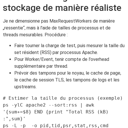
stockage de manière réaliste
Je ne dimensionne pas MaxRequestWorkers de manière
„ressentie“, mais à l'aide de tailles de processus et de
threads mesurables. Procédure :
Faire tourner la charge de test, puis mesurer la taille du
set résident (RSS) par processus Apache.
Pour Worker/Event, tenir compte de l'overhead
supplémentaire par thread.
Prévoir des tampons pour le noyau, le cache de page,
le cache de session TLS, les tampons de logs et les
upstreams.
# Estimer la taille du processus (exemple)

ps -ylC apache2 --sort:rss | awk 
'{sum+=$8} END {print "Total RSS (kB) 
:",sum}'

ps -L -p  -o pid,tid,psr,stat,rss,cmd
