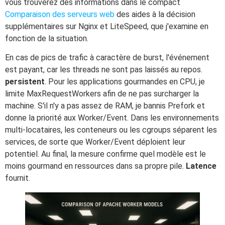
vous trouverez des informations dans le compact
Comparaison des serveurs web
des aides à la décision
supplémentaires sur Nginx et LiteSpeed, que j'examine en
fonction de la situation.
En cas de pics de trafic à caractère de burst, l'événement
est payant, car les threads ne sont pas laissés au repos.
persistent
. Pour les applications gourmandes en CPU, je
limite MaxRequestWorkers afin de ne pas surcharger la
machine. S'il n'y a pas assez de RAM, je bannis Prefork et
donne la priorité aux Worker/Event. Dans les environnements
multi-locataires, les conteneurs ou les cgroups séparent les
services, de sorte que Worker/Event déploient leur
potentiel. Au final, la mesure confirme quel modèle est le
moins gourmand en ressources dans sa propre pile.
Latence
fournit.