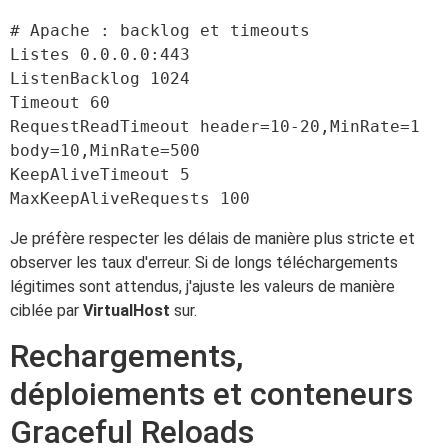
# Apache : backlog et timeouts

Listes 0.0.0.0:443

ListenBacklog 1024

Timeout 60

RequestReadTimeout header=10-20,MinRate=1 
body=10,MinRate=500

KeepAliveTimeout 5

Je préfère respecter les délais de manière plus stricte et
observer les taux d'erreur. Si de longs téléchargements
légitimes sont attendus, j'ajuste les valeurs de manière
ciblée par
VirtualHost
sur.
Rechargements,
déploiements et conteneurs
Graceful Reloads