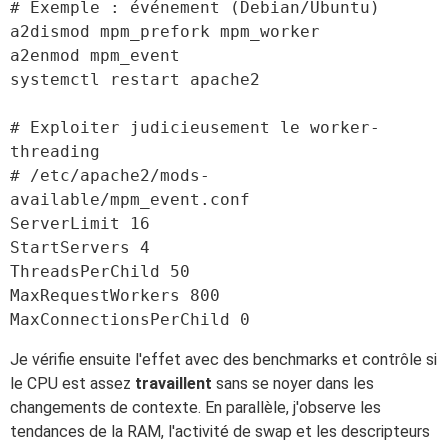
# Exemple : événement (Debian/Ubuntu)

a2dismod mpm_prefork mpm_worker

a2enmod mpm_event

systemctl restart apache2

# Exploiter judicieusement le worker-
threading

# /etc/apache2/mods-
available/mpm_event.conf

ServerLimit 16

StartServers 4

ThreadsPerChild 50

MaxRequestWorkers 800

Je vérifie ensuite l'effet avec des benchmarks et contrôle si
le CPU est assez
travaillent
sans se noyer dans les
changements de contexte. En parallèle, j'observe les
tendances de la RAM, l'activité de swap et les descripteurs