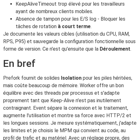
KeepAliveTimeout trop élevé pour les travailleurs
ayant de nombreux clients mobiles.
Absence de tampon pour les E/S log - Bloquer les
tâches de rotation
à court terme
.
Je documente les valeurs cibles (utilisation du CPU, RAM,
RPS, P95) et sauvegarde la configuration fonctionnelle sous
forme de version. Ce n'est qu'ensuite que la
Déroulement
.
En bref
Prefork fournit de solides
Isolation
pour les piles héritées,
mais coûte beaucoup de mémoire. Worker offre un bon
équilibre avec des threads par processus et s'adapte
proprement tant que Keep-Alive n'est pas inutilement
contraignant. Event sépare la connexion et le traitement,
augmente l'utilisation et montre sa force avec HTTP/2 et
les longues sessions. Je mesure systématiquement, j'adapte
les limites et je choisis le MPM qui convient au code, au
profil de trafic et au matériel. Avec un réglage propre, des