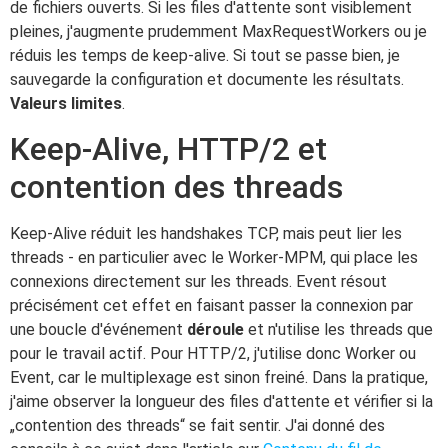
de fichiers ouverts. Si les files d'attente sont visiblement
pleines, j'augmente prudemment MaxRequestWorkers ou je
réduis les temps de keep-alive. Si tout se passe bien, je
sauvegarde la configuration et documente les résultats.
Valeurs limites
.
Keep-Alive, HTTP/2 et
contention des threads
Keep-Alive réduit les handshakes TCP, mais peut lier les
threads - en particulier avec le Worker-MPM, qui place les
connexions directement sur les threads. Event résout
précisément cet effet en faisant passer la connexion par
une boucle d'événement
déroule
et n'utilise les threads que
pour le travail actif. Pour HTTP/2, j'utilise donc Worker ou
Event, car le multiplexage est sinon freiné. Dans la pratique,
j'aime observer la longueur des files d'attente et vérifier si la
„contention des threads“ se fait sentir. J'ai donné des