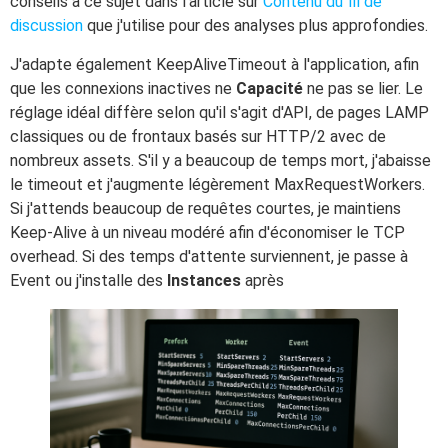
conseils à ce sujet dans l'article sur
Contenu du fil de
discussion
que j'utilise pour des analyses plus approfondies.
J'adapte également KeepAliveTimeout à l'application, afin
que les connexions inactives ne
Capacité
ne pas se lier. Le
réglage idéal diffère selon qu'il s'agit d'API, de pages LAMP
classiques ou de frontaux basés sur HTTP/2 avec de
nombreux assets. S'il y a beaucoup de temps mort, j'abaisse
le timeout et j'augmente légèrement MaxRequestWorkers.
Si j'attends beaucoup de requêtes courtes, je maintiens
Keep-Alive à un niveau modéré afin d'économiser le TCP
overhead. Si des temps d'attente surviennent, je passe à
Event ou j'installe des
Instances
après