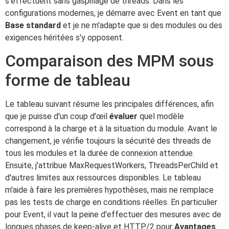
s'effectuent sans gaspillage de threads. Dans les
configurations modernes, je démarre avec Event en tant que
Base standard
et je ne m'adapte que si des modules ou des
exigences héritées s'y opposent.
Comparaison des MPM sous
forme de tableau
Le tableau suivant résume les principales différences, afin
que je puisse d'un coup d'œil
évaluer
quel modèle
correspond à la charge et à la situation du module. Avant le
changement, je vérifie toujours la sécurité des threads de
tous les modules et la durée de connexion attendue.
Ensuite, j'attribue MaxRequestWorkers, ThreadsPerChild et
d'autres limites aux ressources disponibles. Le tableau
m'aide à faire les premières hypothèses, mais ne remplace
pas les tests de charge en conditions réelles. En particulier
pour Event, il vaut la peine d'effectuer des mesures avec de
longues phases de keep-alive et HTTP/2 pour
Avantages