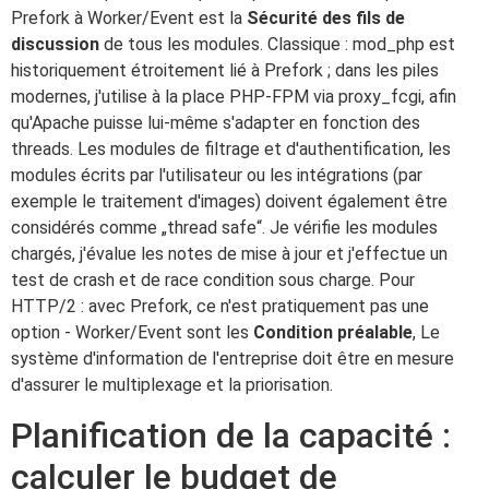
Prefork à Worker/Event est la
Sécurité des fils de
discussion
de tous les modules. Classique : mod_php est
historiquement étroitement lié à Prefork ; dans les piles
modernes, j'utilise à la place PHP-FPM via proxy_fcgi, afin
qu'Apache puisse lui-même s'adapter en fonction des
threads. Les modules de filtrage et d'authentification, les
modules écrits par l'utilisateur ou les intégrations (par
exemple le traitement d'images) doivent également être
considérés comme „thread safe“. Je vérifie les modules
chargés, j'évalue les notes de mise à jour et j'effectue un
test de crash et de race condition sous charge. Pour
HTTP/2 : avec Prefork, ce n'est pratiquement pas une
option - Worker/Event sont les
Condition préalable
, Le
système d'information de l'entreprise doit être en mesure
d'assurer le multiplexage et la priorisation.
Planification de la capacité :
calculer le budget de