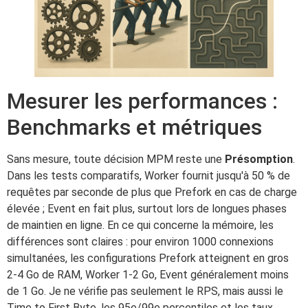
Mesurer les performances :
Benchmarks et métriques
Sans mesure, toute décision MPM reste une
Présomption
.
Dans les tests comparatifs, Worker fournit jusqu'à 50 % de
requêtes par seconde de plus que Prefork en cas de charge
élevée ; Event en fait plus, surtout lors de longues phases
de maintien en ligne. En ce qui concerne la mémoire, les
différences sont claires : pour environ 1000 connexions
simultanées, les configurations Prefork atteignent en gros
2-4 Go de RAM, Worker 1-2 Go, Event généralement moins
de 1 Go. Je ne vérifie pas seulement le RPS, mais aussi le
Time to First Byte, les 95e/99e percentiles et les taux