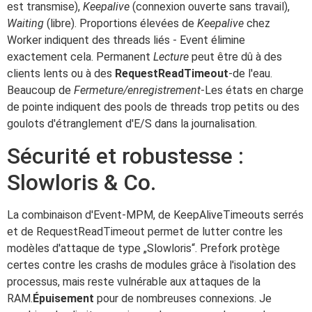
est transmise),
Keepalive
(connexion ouverte sans travail),
Waiting
(libre). Proportions élevées de
Keepalive
chez
Worker indiquent des threads liés - Event élimine
exactement cela. Permanent
Lecture
peut être dû à des
clients lents ou à des
RequestReadTimeout
-de l'eau.
Beaucoup de
Fermeture/enregistrement
-Les états en charge
de pointe indiquent des pools de threads trop petits ou des
goulots d'étranglement d'E/S dans la journalisation.
Sécurité et robustesse :
Slowloris & Co.
La combinaison d'Event-MPM, de KeepAliveTimeouts serrés
et de RequestReadTimeout permet de lutter contre les
modèles d'attaque de type „Slowloris“. Prefork protège
certes contre les crashs de modules grâce à l'isolation des
processus, mais reste vulnérable aux attaques de la
RAM.
Épuisement
pour de nombreuses connexions. Je