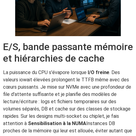
E/S, bande passante mémoire
et hiérarchies de cache
La puissance du CPU s'évapore lorsque
I/O freine
. Des
valeurs iowait élevées prolongent le TTFB même avec des
cœurs puissants. Je mise sur NVMe avec une profondeur de
file d'attente suffisante et je planifie des modèles de
lecture/écriture : logs et fichiers temporaires sur des
volumes séparés, DB et cache sur des classes de stockage
rapides. Sur les designs multi-socket ou chiplet, je fais
attention à
Sensibilisation à la NUMA
Instances DB
proches de la mémoire qui leur est allouée, éviter autant que