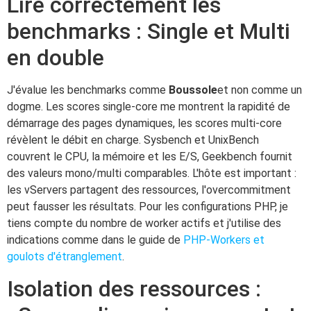
Lire correctement les
benchmarks : Single et Multi
en double
J'évalue les benchmarks comme
Boussole
et non comme un
dogme. Les scores single-core me montrent la rapidité de
démarrage des pages dynamiques, les scores multi-core
révèlent le débit en charge. Sysbench et UnixBench
couvrent le CPU, la mémoire et les E/S, Geekbench fournit
des valeurs mono/multi comparables. L'hôte est important :
les vServers partagent des ressources, l'overcommitment
peut fausser les résultats. Pour les configurations PHP, je
tiens compte du nombre de worker actifs et j'utilise des
indications comme dans le guide de
PHP-Workers et
goulots d'étranglement
.
Isolation des ressources :