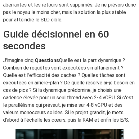
aberrantes et les retours sont supprimés. Je ne prévois donc
pas le noyau le moins cher, mais la solution la plus stable
pour atteindre le SLO cible.
Guide décisionnel en 60
secondes
J'imagine cinq
Questions
Quelle est la part dynamique ?
Combien de requêtes sont exécutées simultanément ?
Quelle est l'efficacité des caches ? Quelles tâches sont
exécutées en arrière-plan ? De quelle réserve ai-je besoin en
cas de pics ? Si la dynamique prédomine, je choisis une
cadence élevée pour un seul thread avec 2-4 vCPU. Si c'est
le parallélisme qui prévaut, je mise sur 4-8 vCPU et des
valeurs monocœurs solides. Si le projet grandit, je mets
d'abord à l'échelle les cœurs, puis la RAM et enfin les E/S.