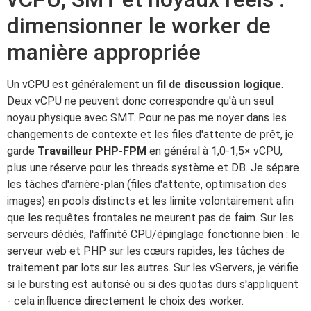
dimensionner le worker de
manière appropriée
Un vCPU est généralement un
fil de discussion logique
.
Deux vCPU ne peuvent donc correspondre qu'à un seul
noyau physique avec SMT. Pour ne pas me noyer dans les
changements de contexte et les files d'attente de prêt, je
garde
Travailleur PHP-FPM
en général à 1,0-1,5× vCPU,
plus une réserve pour les threads système et DB. Je sépare
les tâches d'arrière-plan (files d'attente, optimisation des
images) en pools distincts et les limite volontairement afin
que les requêtes frontales ne meurent pas de faim. Sur les
serveurs dédiés, l'affinité CPU/épinglage fonctionne bien : le
serveur web et PHP sur les cœurs rapides, les tâches de
traitement par lots sur les autres. Sur les vServers, je vérifie
si le bursting est autorisé ou si des quotas durs s'appliquent
- cela influence directement le choix des worker.