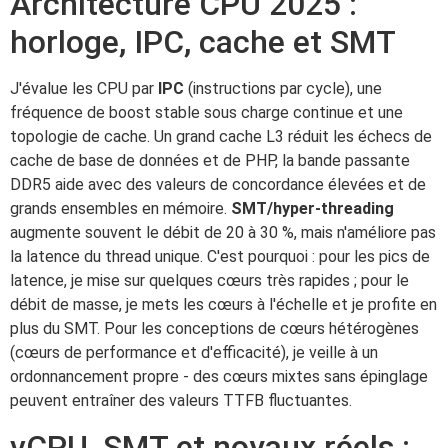
Architecture CPU 2025 :
horloge, IPC, cache et SMT
J'évalue les CPU par
IPC
(instructions par cycle), une
fréquence de boost stable sous charge continue et une
topologie de cache. Un grand cache L3 réduit les échecs de
cache de base de données et de PHP, la bande passante
DDR5 aide avec des valeurs de concordance élevées et de
grands ensembles en mémoire.
SMT/hyper-threading
augmente souvent le débit de 20 à 30 %, mais n'améliore pas
la latence du thread unique. C'est pourquoi : pour les pics de
latence, je mise sur quelques cœurs très rapides ; pour le
débit de masse, je mets les cœurs à l'échelle et je profite en
plus du SMT. Pour les conceptions de cœurs hétérogènes
(cœurs de performance et d'efficacité), je veille à un
ordonnancement propre - des cœurs mixtes sans épinglage
peuvent entraîner des valeurs TTFB fluctuantes.
vCPU, SMT et noyaux réels :