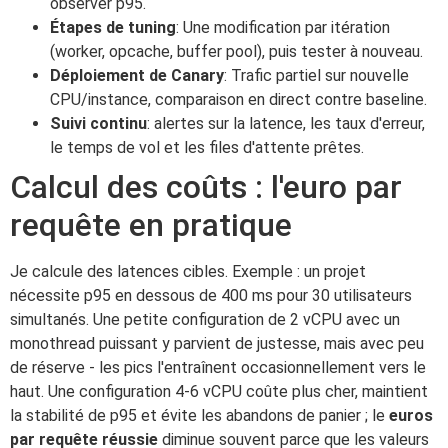
observer p95.
Étapes de tuning
: Une modification par itération
(worker, opcache, buffer pool), puis tester à nouveau.
Déploiement de Canary
: Trafic partiel sur nouvelle
CPU/instance, comparaison en direct contre baseline.
Suivi continu
: alertes sur la latence, les taux d'erreur,
le temps de vol et les files d'attente prêtes.
Calcul des coûts : l'euro par
requête en pratique
Je calcule des latences cibles. Exemple : un projet
nécessite p95 en dessous de 400 ms pour 30 utilisateurs
simultanés. Une petite configuration de 2 vCPU avec un
monothread puissant y parvient de justesse, mais avec peu
de réserve - les pics l'entraînent occasionnellement vers le
haut. Une configuration 4-6 vCPU coûte plus cher, maintient
la stabilité de p95 et évite les abandons de panier ; le
euros
par requête réussie
diminue souvent parce que les valeurs