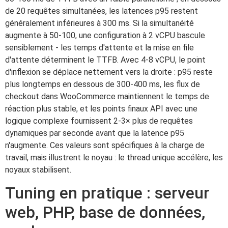
de 20 requêtes simultanées, les latences p95 restent
généralement inférieures à 300 ms. Si la simultanéité
augmente à 50-100, une configuration à 2 vCPU bascule
sensiblement - les temps d'attente et la mise en file
d'attente déterminent le TTFB. Avec 4-8 vCPU, le point
d'inflexion se déplace nettement vers la droite : p95 reste
plus longtemps en dessous de 300-400 ms, les flux de
checkout dans WooCommerce maintiennent le temps de
réaction plus stable, et les points finaux API avec une
logique complexe fournissent 2-3× plus de requêtes
dynamiques par seconde avant que la latence p95
n'augmente. Ces valeurs sont spécifiques à la charge de
travail, mais illustrent le noyau : le thread unique accélère, les
noyaux stabilisent.
Tuning en pratique : serveur
web, PHP, base de données,