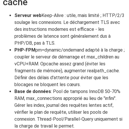
cache
Serveur web
Keep-Alive : utile, mais limité ; HTTP/2/3
soulage les connexions. Le déchargement TLS avec
des instructions modernes est efficace - les
problèmes de latence sont généralement dus à
PHP/DB, pas à TLS.
PHP-FPM
pm=dynamic/ondemand adapté à la charge ;
coupler le serveur de démarrage et max_children au
vCPU+RAM. Opcache assez grand (éviter les
fragments de mémoire), augmenter realpath_cache.
Définir des délais d'attente pour éviter que les
blocages ne bloquent les cœurs.
Base de données
: Pool de tampons InnoDB 50-70%
RAM, max_connections approprié au lieu de "infini".
Gérer les index, journal des requêtes lentes actif,
vérifier le plan de requête, utiliser les pools de
connexion. Thread-Pool/Parallel-Query uniquement si
la charge de travail le permet.