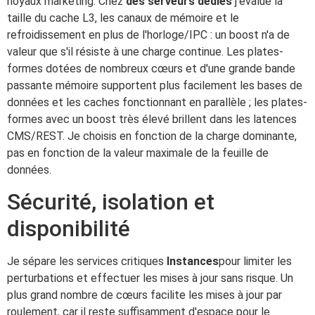
noyaux marketing. Chez
des serveurs dédiés
j'évalue la
taille du cache L3, les canaux de mémoire et le
refroidissement en plus de l'horloge/IPC : un boost n'a de
valeur que s'il résiste à une charge continue. Les plates-
formes dotées de nombreux cœurs et d'une grande bande
passante mémoire supportent plus facilement les bases de
données et les caches fonctionnant en parallèle ; les plates-
formes avec un boost très élevé brillent dans les latences
CMS/REST. Je choisis en fonction de la charge dominante,
pas en fonction de la valeur maximale de la feuille de
données.
Sécurité, isolation et
disponibilité
Je sépare les services critiques
Instances
pour limiter les
perturbations et effectuer les mises à jour sans risque. Un
plus grand nombre de cœurs facilite les mises à jour par
roulement, car il reste suffisamment d'espace pour le