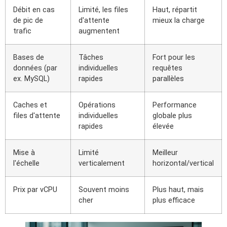
Débit en cas
Limité, les files
Haut, répartit
de pic de
d'attente
mieux la charge
trafic
augmentent
Bases de
Tâches
Fort pour les
données (par
individuelles
requêtes
ex. MySQL)
rapides
parallèles
Caches et
Opérations
Performance
files d'attente
individuelles
globale plus
rapides
élevée
Mise à
Limité
Meilleur
l'échelle
verticalement
horizontal/vertical
Prix par vCPU
Souvent moins
Plus haut, mais
cher
plus efficace