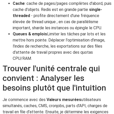
Cache
: cache de pages/pages complètes d'abord, puis
cache d'objets. Redis est en grande partie
single-
threaded
- profite directement d'une fréquence
élevée de thread unique ; en cas de parallélisme
important, sharde les instances ou épingle le CPU.
Queues & emplois
Limiter les tâches par lots et les
mettre hors pointe. Déplacer l'optimisation d'image,
l'index de recherche, les exportations sur des files
d'attente de travail propres avec des quotas
CPU/RAM.
Trouver l'unité centrale qui
convient : Analyser les
besoins plutôt que l'intuition
Je commence avec des
Valeurs mesurées
utilisateurs
simultanés, caches, CMS, cronjobs, parts d'API, charges de
travail en file d'attente. Ensuite, je détermine les exigences