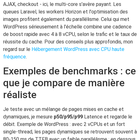
AJAX, checkout - ici, le multi-core s'avère payant. Les
queues Laravel, les workers Horizon et l'optimisation des
images profitent également du parallélisme. Celui qui met
WordPress sérieusement à l'échelle combine une cadence
de boost rapide avec 4 à 8 vCPU, selon le trafic et le taux de
réussite du cache. Pour des conseils plus approfondis, mon
regard sur le
Hébergement WordPress avec CPU haute
fréquence
.
Exemples de benchmarks : ce
que je compare de manière
réaliste
Je teste avec un mélange de pages mises en cache et
dynamiques, je mesure
p50/p95/p99
Latence et regarde le
débit. Exemple de WordPress : avec 2 vCPUs et un fort
single-thread, les pages dynamiques se retrouvent souvent à
80-150 ms de TTFB avec un faible parallélisme ; en dessous