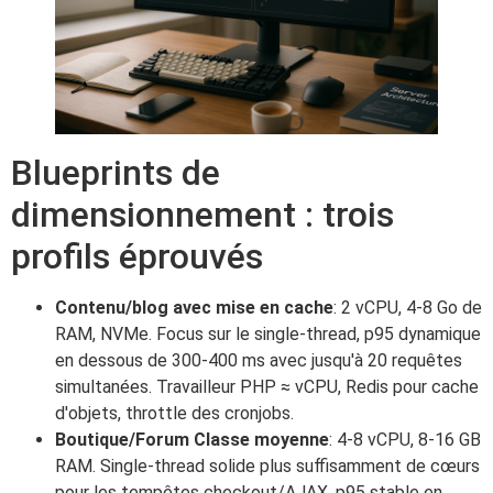
Blueprints de
dimensionnement : trois
profils éprouvés
Contenu/blog avec mise en cache
: 2 vCPU, 4-8 Go de
RAM, NVMe. Focus sur le single-thread, p95 dynamique
en dessous de 300-400 ms avec jusqu'à 20 requêtes
simultanées. Travailleur PHP ≈ vCPU, Redis pour cache
d'objets, throttle des cronjobs.
Boutique/Forum Classe moyenne
: 4-8 vCPU, 8-16 GB
RAM. Single-thread solide plus suffisamment de cœurs
pour les tempêtes checkout/AJAX. p95 stable en