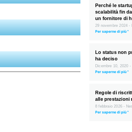
Perché le start
scalabilità fin 
un fornitore di 
29 novembre 2024
Per saperne di più "
Lo status non pro
ha deciso
Dicembre 10, 2020
Per saperne di più "
Regole di riscri
alle prestazioni
8 febbraio 2026
Nes
Per saperne di più "