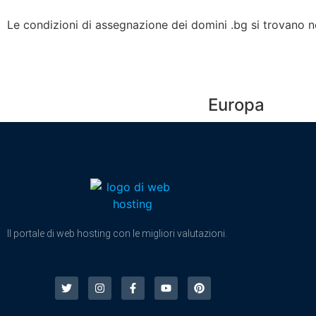
Le condizioni di assegnazione dei domini .bg si trovano n
Europa
Il portale di web hosting con le migliori valutazioni.