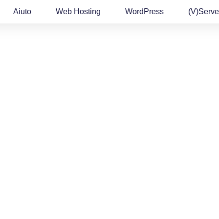
Aiuto
Web Hosting
WordPress
(v)Serve