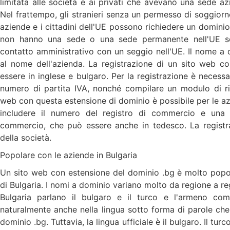
limitata alle società e ai privati che avevano una sede az
Nel frattempo, gli stranieri senza un permesso di soggior
aziende e i cittadini dell'UE possono richiedere un domini
non hanno una sede o una sede permanente nell'UE so
contatto amministrativo con un seggio nell'UE. Il nome a 
al nome dell'azienda. La registrazione di un sito web c
essere in inglese e bulgaro. Per la registrazione è necessa
numero di partita IVA, nonché compilare un modulo di ric
web con questa estensione di dominio è possibile per le az
includere il numero del registro di commercio e una co
commercio, che può essere anche in tedesco. La registr
della società.
Popolare con le aziende in Bulgaria
Un sito web con estensione del dominio .bg è molto popol
di Bulgaria. I nomi a dominio variano molto da regione a reg
Bulgaria parlano il bulgaro e il turco e l'armeno come
naturalmente anche nella lingua sotto forma di parole che
dominio .bg. Tuttavia, la lingua ufficiale è il bulgaro. Il tur