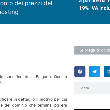
a partire da 1
onto dei prezzi del
19% IVA incl
osting
Si prega di divid
lo specifico della Bulgaria. Questa
5.
ficare in dettaglio il motivo per cui
ne del dominio che termina .bg era