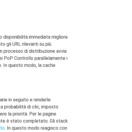
o disponibilità immediata migliora
 gli URL rilevanti su più
un processo di distribuzione avvia
i PoP. Controllo parallelamente i
ore. In questo modo, la cache
rie in seguito e renderle
ta probabilità di clic, imposto
e la priorità. Per le pagine
ente è stato completato. Gli stack
to
. In questo modo reagisco con