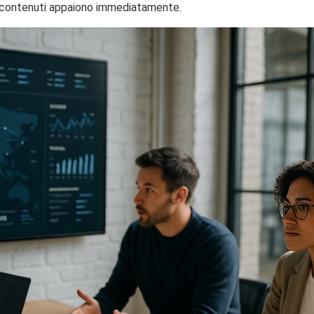
 i contenuti appaiono immediatamente.