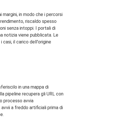
i margini, in modo che i percorsi
prendimento, riscaldo spesso
ni senza intoppi. I portali di
a notizia viene pubblicata. Le
casi, il carico dell'origine
asferiscilo in una mappa di
lla pipeline recupera gli URL con
sso processo avvia
vii a freddo artificiali prima di
e.