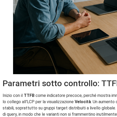
Parametri sotto controllo: TTFB
Inizio con il
TTFB
come indicatore precoce, perché mostra immed
lo collego all'LCP per la visualizzazione
Velocità
. Un aumento d
stabili, soprattutto su gruppi target distribuiti a livello global
di query, in modo che le varianti non si frammentino inutilmente.