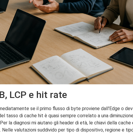
, LCP e hit rate
iatamente se il primo flusso di byte proviene dall'Edge o deve
el tasso di cache hit è quasi sempre correlato a una diminuzione
e. Per la diagnosi mi aiutano gli header di età, le chiavi della cach
 Nelle valutazioni suddivido per tipo di dispositivo, regione e tipo