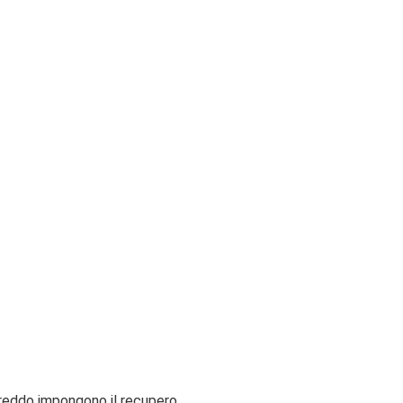
 freddo impongono il recupero