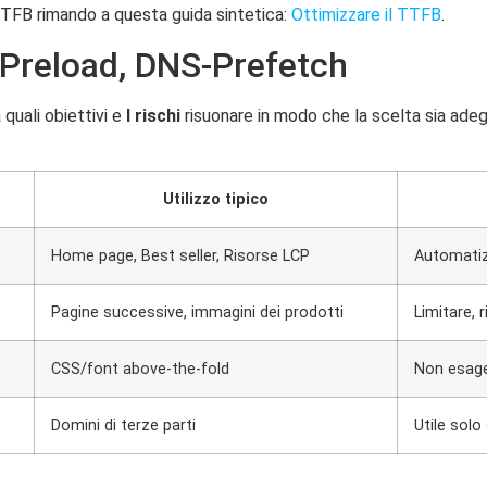
TTFB rimando a questa guida sintetica:
Ottimizzare il TTFB
.
 Preload, DNS-Prefetch
quali obiettivi e
I rischi
risuonare in modo che la scelta sia ade
Utilizzo tipico
Home page, Best seller, Risorse LCP
Automatiz
Pagine successive, immagini dei prodotti
Limitare, r
CSS/font above-the-fold
Non esager
Domini di terze parti
Utile solo