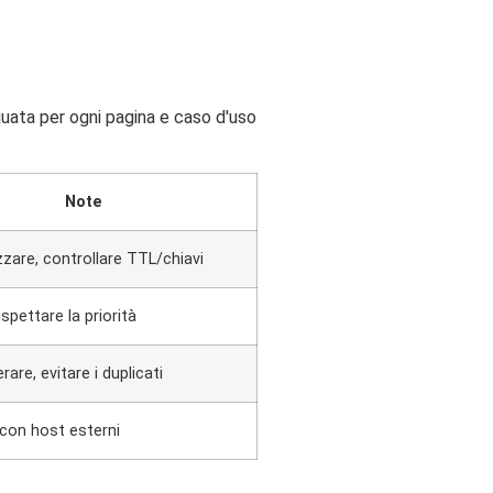
guata per ogni pagina e caso d'uso
Note
zare, controllare TTL/chiavi
ispettare la priorità
are, evitare i duplicati
 con host esterni