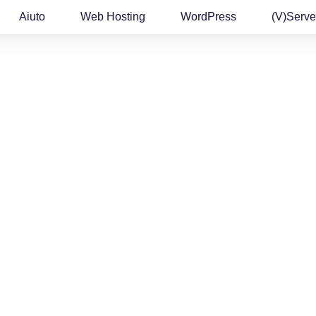
Aiuto
Web Hosting
WordPress
(v)Serve