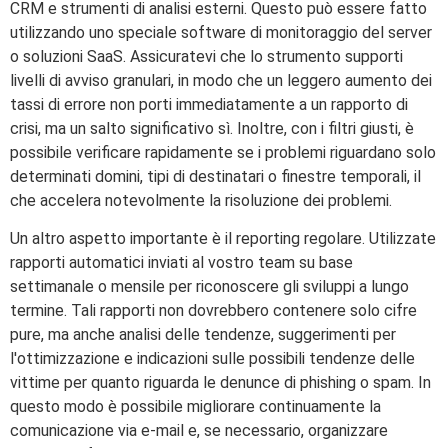
CRM e strumenti di analisi esterni. Questo può essere fatto
utilizzando uno speciale software di monitoraggio del server
o soluzioni SaaS. Assicuratevi che lo strumento supporti
livelli di avviso granulari, in modo che un leggero aumento dei
tassi di errore non porti immediatamente a un rapporto di
crisi, ma un salto significativo sì. Inoltre, con i filtri giusti, è
possibile verificare rapidamente se i problemi riguardano solo
determinati domini, tipi di destinatari o finestre temporali, il
che accelera notevolmente la risoluzione dei problemi.
Un altro aspetto importante è il reporting regolare. Utilizzate
rapporti automatici inviati al vostro team su base
settimanale o mensile per riconoscere gli sviluppi a lungo
termine. Tali rapporti non dovrebbero contenere solo cifre
pure, ma anche analisi delle tendenze, suggerimenti per
l'ottimizzazione e indicazioni sulle possibili tendenze delle
vittime per quanto riguarda le denunce di phishing o spam. In
questo modo è possibile migliorare continuamente la
comunicazione via e-mail e, se necessario, organizzare