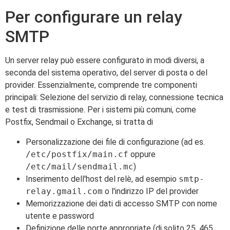
Per configurare un relay
SMTP
Un server relay può essere configurato in modi diversi, a
seconda del sistema operativo, del server di posta o del
provider. Essenzialmente, comprende tre componenti
principali: Selezione del servizio di relay, connessione tecnica
e test di trasmissione. Per i sistemi più comuni, come
Postfix, Sendmail o Exchange, si tratta di
Personalizzazione dei file di configurazione (ad es.
/etc/postfix/main.cf
oppure
/etc/mail/sendmail.mc
)
Inserimento dell'host del relè, ad esempio
smtp-
relay.gmail.com
o l'indirizzo IP del provider
Memorizzazione dei dati di accesso SMTP con nome
utente e password
Definizione delle porte appropriate (di solito 25, 465,