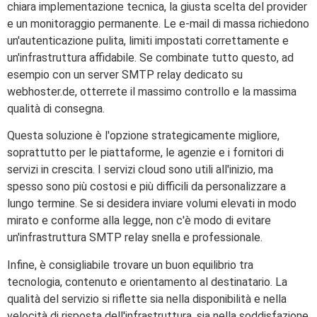
chiara implementazione tecnica, la giusta scelta del provider
e un monitoraggio permanente. Le e-mail di massa richiedono
un'autenticazione pulita, limiti impostati correttamente e
un'infrastruttura affidabile. Se combinate tutto questo, ad
esempio con un server SMTP relay dedicato su
webhoster.de, otterrete il massimo controllo e la massima
qualità di consegna.
Questa soluzione è l'opzione strategicamente migliore,
soprattutto per le piattaforme, le agenzie e i fornitori di
servizi in crescita. I servizi cloud sono utili all'inizio, ma
spesso sono più costosi e più difficili da personalizzare a
lungo termine. Se si desidera inviare volumi elevati in modo
mirato e conforme alla legge, non c'è modo di evitare
un'infrastruttura SMTP relay snella e professionale.
Infine, è consigliabile trovare un buon equilibrio tra
tecnologia, contenuto e orientamento al destinatario. La
qualità del servizio si riflette sia nella disponibilità e nella
velocità di risposta dell'infrastruttura, sia nella soddisfazione