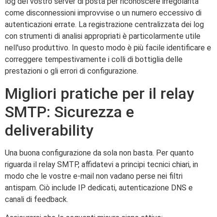
log del vostro server di posta per riconoscere irregolarità
come disconnessioni improvvise o un numero eccessivo di
autenticazioni errate. La registrazione centralizzata dei log
con strumenti di analisi appropriati è particolarmente utile
nell'uso produttivo. In questo modo è più facile identificare e
correggere tempestivamente i colli di bottiglia delle
prestazioni o gli errori di configurazione.
Migliori pratiche per il relay
SMTP: Sicurezza e
deliverability
Una buona configurazione da sola non basta. Per quanto
riguarda il relay SMTP, affidatevi a principi tecnici chiari, in
modo che le vostre e-mail non vadano perse nei filtri
antispam. Ciò include IP dedicati, autenticazione DNS e
canali di feedback.