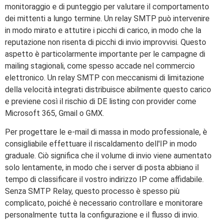
monitoraggio e di punteggio per valutare il comportamento
dei mittenti a lungo termine. Un relay SMTP può intervenire
in modo mirato e attutire i picchi di carico, in modo che la
reputazione non risenta di picchi di invio improvvisi. Questo
aspetto è particolarmente importante per le campagne di
mailing stagionali, come spesso accade nel commercio
elettronico. Un relay SMTP con meccanismi di limitazione
della velocità integrati distribuisce abilmente questo carico
e previene così il rischio di DE listing con provider come
Microsoft 365, Gmail o GMX.
Per progettare le e-mail di massa in modo professionale, è
consigliabile effettuare il riscaldamento dell'IP in modo
graduale. Ciò significa che il volume di invio viene aumentato
solo lentamente, in modo che i server di posta abbiano il
tempo di classificare il vostro indirizzo IP come affidabile.
Senza SMTP Relay, questo processo è spesso più
complicato, poiché è necessario controllare e monitorare
personalmente tutta la configurazione e il flusso di invio.