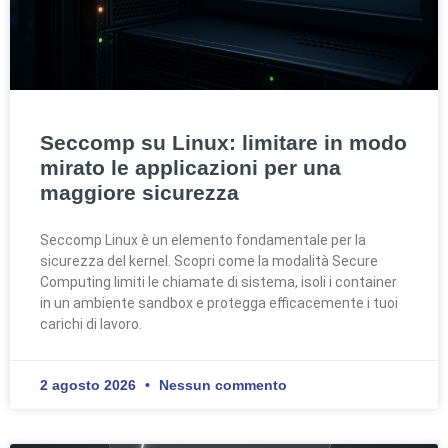
Seccomp su Linux: limitare in modo
mirato le applicazioni per una
maggiore sicurezza
Seccomp Linux è un elemento fondamentale per la
sicurezza del kernel. Scopri come la modalità Secure
Computing limiti le chiamate di sistema, isoli i container
in un ambiente sandbox e protegga efficacemente i tuoi
carichi di lavoro.
2 agosto 2026
Nessun commento