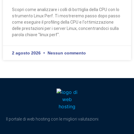
Scopri come analizzare i colli di bottiglia della CPU con lo
strumento Linux Perf. Ti mostreremo passo dopo passo
come eseguire il profiling della CPU e l'ottimizzazione
delle prestazioni per i server Linux, concentrandoci sulla
parola chiave "linux perf".
2 agosto 2026
Nessun commento
Il portale di web hosting con le migliori valutazioni.