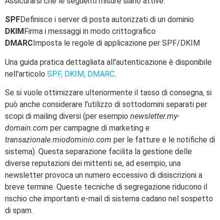
Assicurarsi che le seguenti misure siano attive:
SPF
Definisce i server di posta autorizzati di un dominio
DKIM
Firma i messaggi in modo crittografico
DMARC
Imposta le regole di applicazione per SPF/DKIM
Una guida pratica dettagliata all'autenticazione è disponibile
nell'articolo
SPF, DKIM, DMARC
.
Se si vuole ottimizzare ulteriormente il tasso di consegna, si
può anche considerare l'utilizzo di sottodomini separati per
scopi di mailing diversi (per esempio
newsletter.my-
domain.com
per campagne di marketing e
transazionale.miodominio.com
per le fatture e le notifiche di
sistema). Questa separazione facilita la gestione delle
diverse reputazioni dei mittenti se, ad esempio, una
newsletter provoca un numero eccessivo di disiscrizioni a
breve termine. Queste tecniche di segregazione riducono il
rischio che importanti e-mail di sistema cadano nel sospetto
di spam.