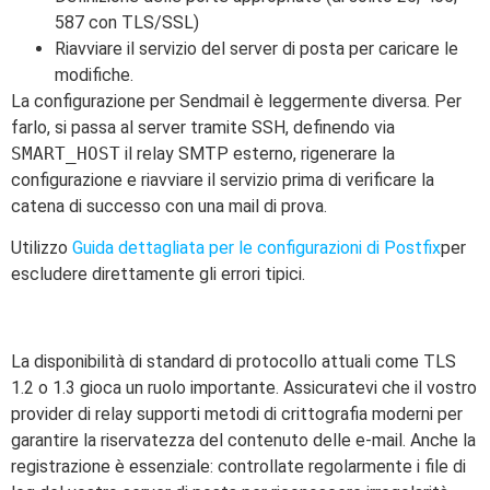
587 con TLS/SSL)
Riavviare il servizio del server di posta per caricare le
modifiche.
La configurazione per Sendmail è leggermente diversa. Per
farlo, si passa al server tramite SSH, definendo via
SMART_HOST
il relay SMTP esterno, rigenerare la
configurazione e riavviare il servizio prima di verificare la
catena di successo con una mail di prova.
Utilizzo
Guida dettagliata per le configurazioni di Postfix
per
escludere direttamente gli errori tipici.
La disponibilità di standard di protocollo attuali come TLS
1.2 o 1.3 gioca un ruolo importante. Assicuratevi che il vostro
provider di relay supporti metodi di crittografia moderni per
garantire la riservatezza del contenuto delle e-mail. Anche la
registrazione è essenziale: controllate regolarmente i file di