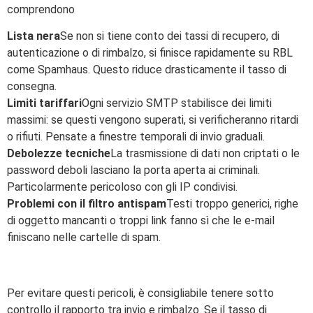
comprendono
Lista nera
Se non si tiene conto dei tassi di recupero, di
autenticazione o di rimbalzo, si finisce rapidamente su RBL
come Spamhaus. Questo riduce drasticamente il tasso di
consegna.
Limiti tariffari
Ogni servizio SMTP stabilisce dei limiti
massimi: se questi vengono superati, si verificheranno ritardi
o rifiuti. Pensate a finestre temporali di invio graduali.
Debolezze tecniche
La trasmissione di dati non criptati o le
password deboli lasciano la porta aperta ai criminali.
Particolarmente pericoloso con gli IP condivisi.
Problemi con il filtro antispam
Testi troppo generici, righe
di oggetto mancanti o troppi link fanno sì che le e-mail
finiscano nelle cartelle di spam.
Per evitare questi pericoli, è consigliabile tenere sotto
controllo il rapporto tra invio e rimbalzo. Se il tasso di