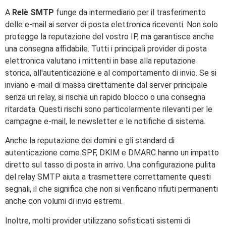
A
Relè SMTP
funge da intermediario per il trasferimento
delle e-mail ai server di posta elettronica riceventi. Non solo
protegge la reputazione del vostro IP, ma garantisce anche
una consegna affidabile. Tutti i principali provider di posta
elettronica valutano i mittenti in base alla reputazione
storica, all'autenticazione e al comportamento di invio. Se si
inviano e-mail di massa direttamente dal server principale
senza un relay, si rischia un rapido blocco o una consegna
ritardata. Questi rischi sono particolarmente rilevanti per le
campagne e-mail, le newsletter e le notifiche di sistema.
Anche la reputazione dei domini e gli standard di
autenticazione come SPF, DKIM e DMARC hanno un impatto
diretto sul tasso di posta in arrivo. Una configurazione pulita
del relay SMTP aiuta a trasmettere correttamente questi
segnali, il che significa che non si verificano rifiuti permanenti
anche con volumi di invio estremi.
Inoltre, molti provider utilizzano sofisticati sistemi di