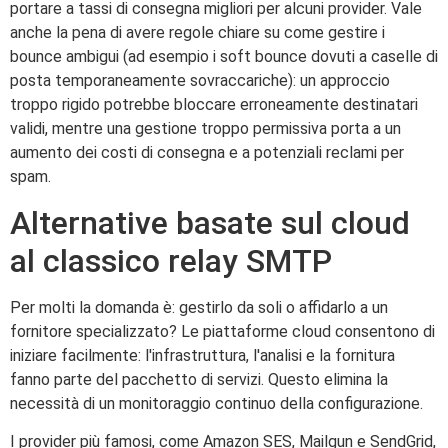
portare a tassi di consegna migliori per alcuni provider. Vale
anche la pena di avere regole chiare su come gestire i
bounce ambigui (ad esempio i soft bounce dovuti a caselle di
posta temporaneamente sovraccariche): un approccio
troppo rigido potrebbe bloccare erroneamente destinatari
validi, mentre una gestione troppo permissiva porta a un
aumento dei costi di consegna e a potenziali reclami per
spam.
Alternative basate sul cloud
al classico relay SMTP
Per molti la domanda è: gestirlo da soli o affidarlo a un
fornitore specializzato? Le piattaforme cloud consentono di
iniziare facilmente: l'infrastruttura, l'analisi e la fornitura
fanno parte del pacchetto di servizi. Questo elimina la
necessità di un monitoraggio continuo della configurazione.
I provider più famosi, come Amazon SES, Mailgun e SendGrid,