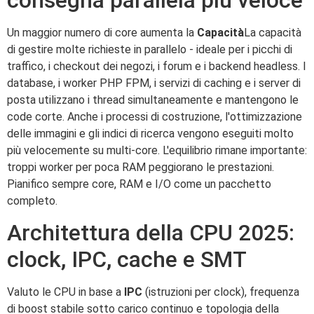
consegna parallela più veloce
Un maggior numero di core aumenta la
Capacità
La capacità
di gestire molte richieste in parallelo - ideale per i picchi di
traffico, i checkout dei negozi, i forum e i backend headless. I
database, i worker PHP FPM, i servizi di caching e i server di
posta utilizzano i thread simultaneamente e mantengono le
code corte. Anche i processi di costruzione, l'ottimizzazione
delle immagini e gli indici di ricerca vengono eseguiti molto
più velocemente su multi-core. L'equilibrio rimane importante:
troppi worker per poca RAM peggiorano le prestazioni.
Pianifico sempre core, RAM e I/O come un pacchetto
completo.
Architettura della CPU 2025:
clock, IPC, cache e SMT
Valuto le CPU in base a
IPC
(istruzioni per clock), frequenza
di boost stabile sotto carico continuo e topologia della