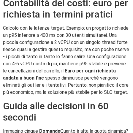
Contabilità dei costi: euro per
richiesta in termini pratici
Calcolo con le latenze target. Esempio: un progetto richiede
un p95 inferiore a 400 ms con 30 utenti simultanei. Una
piccola configurazione a 2 vCPU con un singolo thread forte
riesce quasi a gestire questo requisito, ma con poche riserve
- i picchi di tanto in tanto lo fanno salire. Una configurazione
con 4-6 vCPU costa di più, mantiene p95 stabile e previene
le cancellazioni del carrello; il
Euro per ogni richiesta
andata a buon fine
spesso diminuisce perché vengono
eliminati gli outlier e i tentativi. Pertanto, non pianifico il core
più economico, ma la soluzione più stabile per lo SLO target.
Guida alle decisioni in 60
secondi
Immagino cinque
Domande
Quanto è alta la quota dinamica?