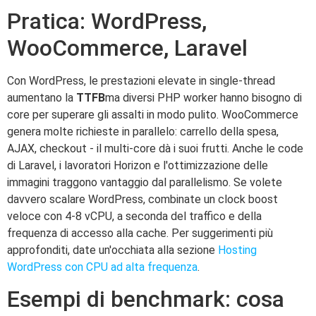
Pratica: WordPress,
WooCommerce, Laravel
Con WordPress, le prestazioni elevate in single-thread
aumentano la
TTFB
ma diversi PHP worker hanno bisogno di
core per superare gli assalti in modo pulito. WooCommerce
genera molte richieste in parallelo: carrello della spesa,
AJAX, checkout - il multi-core dà i suoi frutti. Anche le code
di Laravel, i lavoratori Horizon e l'ottimizzazione delle
immagini traggono vantaggio dal parallelismo. Se volete
davvero scalare WordPress, combinate un clock boost
veloce con 4-8 vCPU, a seconda del traffico e della
frequenza di accesso alla cache. Per suggerimenti più
approfonditi, date un'occhiata alla sezione
Hosting
WordPress con CPU ad alta frequenza
.
Esempi di benchmark: cosa