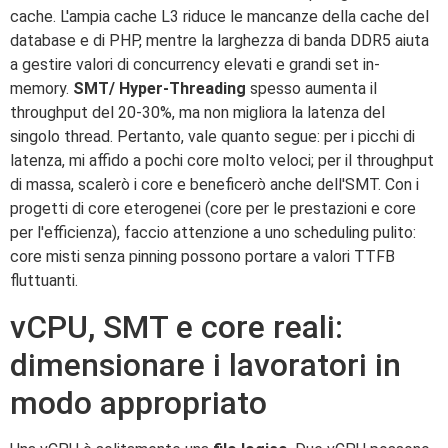
cache. L'ampia cache L3 riduce le mancanze della cache del
database e di PHP, mentre la larghezza di banda DDR5 aiuta
a gestire valori di concurrency elevati e grandi set in-
memory.
SMT/ Hyper-Threading
spesso aumenta il
throughput del 20-30%, ma non migliora la latenza del
singolo thread. Pertanto, vale quanto segue: per i picchi di
latenza, mi affido a pochi core molto veloci; per il throughput
di massa, scalerò i core e beneficerò anche dell'SMT. Con i
progetti di core eterogenei (core per le prestazioni e core
per l'efficienza), faccio attenzione a uno scheduling pulito:
core misti senza pinning possono portare a valori TTFB
fluttuanti.
vCPU, SMT e core reali:
dimensionare i lavoratori in
modo appropriato