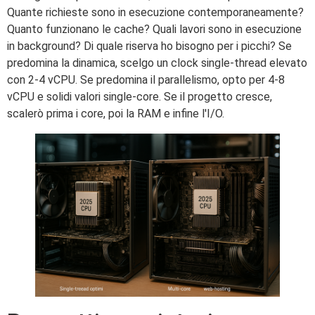
Quante richieste sono in esecuzione contemporaneamente?
Quanto funzionano le cache? Quali lavori sono in esecuzione
in background? Di quale riserva ho bisogno per i picchi? Se
predomina la dinamica, scelgo un clock single-thread elevato
con 2-4 vCPU. Se predomina il parallelismo, opto per 4-8
vCPU e solidi valori single-core. Se il progetto cresce,
scalerò prima i core, poi la RAM e infine l'I/O.