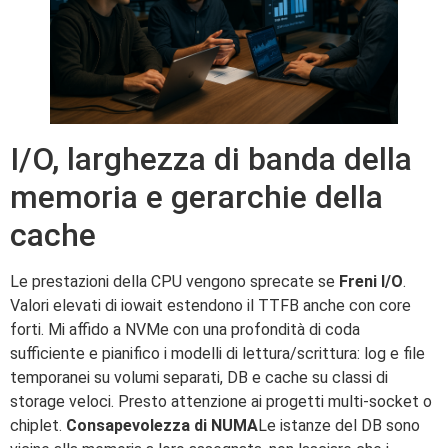
I/O, larghezza di banda della
memoria e gerarchie della
cache
Le prestazioni della CPU vengono sprecate se
Freni I/O
.
Valori elevati di iowait estendono il TTFB anche con core
forti. Mi affido a NVMe con una profondità di coda
sufficiente e pianifico i modelli di lettura/scrittura: log e file
temporanei su volumi separati, DB e cache su classi di
storage veloci. Presto attenzione ai progetti multi-socket o
chiplet.
Consapevolezza di NUMA
Le istanze del DB sono