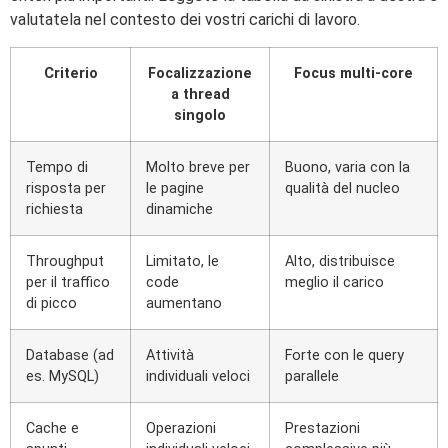
valutatela nel contesto dei vostri carichi di lavoro.
Criterio
Focalizzazione
Focus multi-core
a thread
singolo
Tempo di
Molto breve per
Buono, varia con la
risposta per
le pagine
qualità del nucleo
richiesta
dinamiche
Throughput
Limitato, le
Alto, distribuisce
per il traffico
code
meglio il carico
di picco
aumentano
Database (ad
Attività
Forte con le query
es. MySQL)
individuali veloci
parallele
Cache e
Operazioni
Prestazioni