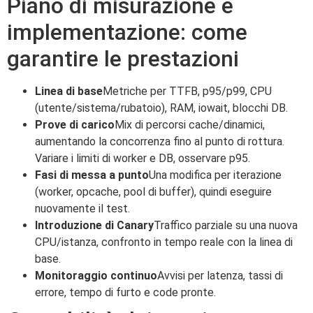
Piano di misurazione e
implementazione: come
garantire le prestazioni
Linea di base
Metriche per TTFB, p95/p99, CPU
(utente/sistema/rubatoio), RAM, iowait, blocchi DB.
Prove di carico
Mix di percorsi cache/dinamici,
aumentando la concorrenza fino al punto di rottura.
Variare i limiti di worker e DB, osservare p95.
Fasi di messa a punto
Una modifica per iterazione
(worker, opcache, pool di buffer), quindi eseguire
nuovamente il test.
Introduzione di Canary
Traffico parziale su una nuova
CPU/istanza, confronto in tempo reale con la linea di
base.
Monitoraggio continuo
Avvisi per latenza, tassi di
errore, tempo di furto e code pronte.