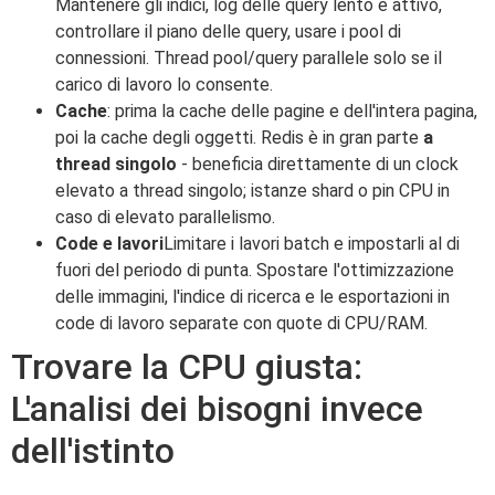
Mantenere gli indici, log delle query lento e attivo,
controllare il piano delle query, usare i pool di
connessioni. Thread pool/query parallele solo se il
carico di lavoro lo consente.
Cache
: prima la cache delle pagine e dell'intera pagina,
poi la cache degli oggetti. Redis è in gran parte
a
thread singolo
- beneficia direttamente di un clock
elevato a thread singolo; istanze shard o pin CPU in
caso di elevato parallelismo.
Code e lavori
Limitare i lavori batch e impostarli al di
fuori del periodo di punta. Spostare l'ottimizzazione
delle immagini, l'indice di ricerca e le esportazioni in
code di lavoro separate con quote di CPU/RAM.
Trovare la CPU giusta:
L'analisi dei bisogni invece
dell'istinto