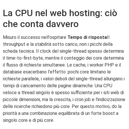
La CPU nel web hosting: ciò
che conta davvero
Misuro il successo nell'ospitare
Tempo di risposta
Il
throughput e la stabilità sotto carico, non i picchi della
scheda tecnica. Il clock del single-thread spesso determina
il time-to-first-byte, mentre il conteggio dei core determina
il flusso di richieste simultanee. Le cache, i worker PHP e il
database esacerbano l'effetto: pochi core limitano le
richieste parallele, i valori deboli del single-thread allungano i
tempi di caricamento delle pagine dinamiche. Una CPU
veloce a thread singolo è spesso sufficiente per i siti web di
piccole dimensioni, ma la crescita, i cron job e l'indicizzazione
delle ricerche richiedono più core. Per questo motivo, do la
priorità a una combinazione equilibrata di un forte boost a
singolo core e di più core.