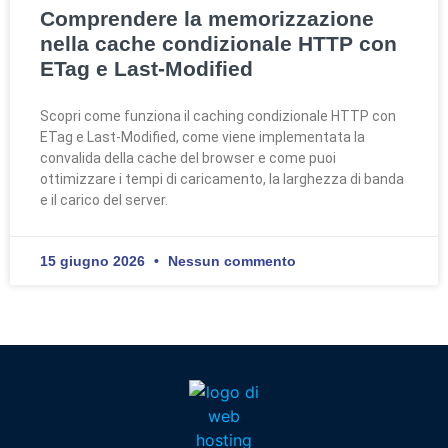
Comprendere la memorizzazione
nella cache condizionale HTTP con
ETag e Last-Modified
Scopri come funziona il caching condizionale HTTP con
ETag e Last-Modified, come viene implementata la
convalida della cache del browser e come puoi
ottimizzare i tempi di caricamento, la larghezza di banda
e il carico del server.
15 giugno 2026
Nessun commento