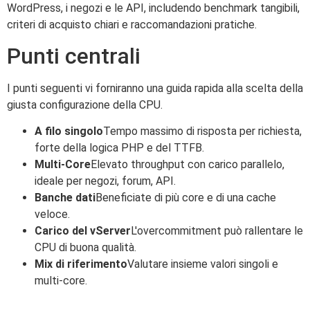
WordPress, i negozi e le API, includendo benchmark tangibili,
criteri di acquisto chiari e raccomandazioni pratiche.
Punti centrali
I punti seguenti vi forniranno una guida rapida alla scelta della
giusta configurazione della CPU.
A filo singolo
Tempo massimo di risposta per richiesta,
forte della logica PHP e del TTFB.
Multi-Core
Elevato throughput con carico parallelo,
ideale per negozi, forum, API.
Banche dati
Beneficiate di più core e di una cache
veloce.
Carico del vServer
L'overcommitment può rallentare le
CPU di buona qualità.
Mix di riferimento
Valutare insieme valori singoli e
multi-core.