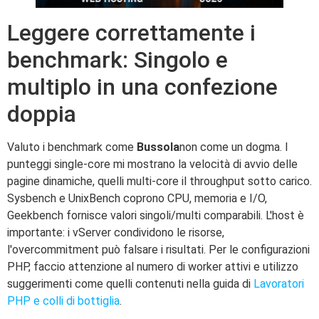
Leggere correttamente i
benchmark: Singolo e
multiplo in una confezione
doppia
Valuto i benchmark come
Bussola
non come un dogma. I
punteggi single-core mi mostrano la velocità di avvio delle
pagine dinamiche, quelli multi-core il throughput sotto carico.
Sysbench e UnixBench coprono CPU, memoria e I/O,
Geekbench fornisce valori singoli/multi comparabili. L'host è
importante: i vServer condividono le risorse,
l'overcommitment può falsare i risultati. Per le configurazioni
PHP, faccio attenzione al numero di worker attivi e utilizzo
suggerimenti come quelli contenuti nella guida di
Lavoratori
PHP e colli di bottiglia
.