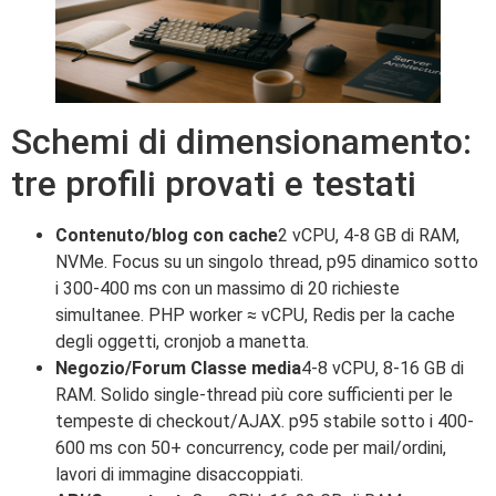
Schemi di dimensionamento:
tre profili provati e testati
Contenuto/blog con cache
2 vCPU, 4-8 GB di RAM,
NVMe. Focus su un singolo thread, p95 dinamico sotto
i 300-400 ms con un massimo di 20 richieste
simultanee. PHP worker ≈ vCPU, Redis per la cache
degli oggetti, cronjob a manetta.
Negozio/Forum Classe media
4-8 vCPU, 8-16 GB di
RAM. Solido single-thread più core sufficienti per le
tempeste di checkout/AJAX. p95 stabile sotto i 400-
600 ms con 50+ concurrency, code per mail/ordini,
lavori di immagine disaccoppiati.