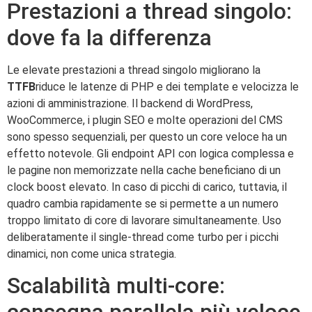
Prestazioni a thread singolo:
dove fa la differenza
Le elevate prestazioni a thread singolo migliorano la
TTFB
riduce le latenze di PHP e dei template e velocizza le
azioni di amministrazione. Il backend di WordPress,
WooCommerce, i plugin SEO e molte operazioni del CMS
sono spesso sequenziali, per questo un core veloce ha un
effetto notevole. Gli endpoint API con logica complessa e
le pagine non memorizzate nella cache beneficiano di un
clock boost elevato. In caso di picchi di carico, tuttavia, il
quadro cambia rapidamente se si permette a un numero
troppo limitato di core di lavorare simultaneamente. Uso
deliberatamente il single-thread come turbo per i picchi
dinamici, non come unica strategia.
Scalabilità multi-core: