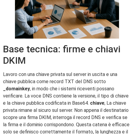
Base tecnica: firme e chiavi
DKIM
Lavoro con una chiave privata sul server in uscita e una
chiave pubblica come record TXT del DNS sotto
_domainkey
, in modo che i sistemi riceventi possano
verificare. La voce DNS contiene la versione, il tipo di chiave
e la chiave pubblica codificata in Base64.
chiave
; La chiave
privata rimane al sicuro sul server. Non appena il destinatario
scopre una firma DKIM, interroga il record DNS e verifica se
la firma e il dominio corrispondono. Questa catena è efficace
solo se definisco correttamente il formato, la lunghezza e il