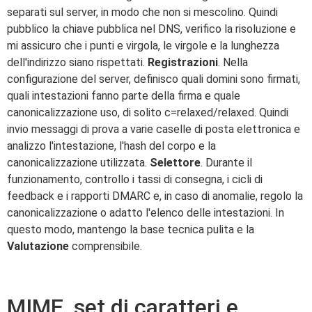
separati sul server, in modo che non si mescolino. Quindi
pubblico la chiave pubblica nel DNS, verifico la risoluzione e
mi assicuro che i punti e virgola, le virgole e la lunghezza
dell'indirizzo siano rispettati.
Registrazioni
. Nella
configurazione del server, definisco quali domini sono firmati,
quali intestazioni fanno parte della firma e quale
canonicalizzazione uso, di solito c=relaxed/relaxed. Quindi
invio messaggi di prova a varie caselle di posta elettronica e
analizzo l'intestazione, l'hash del corpo e la
canonicalizzazione utilizzata.
Selettore
. Durante il
funzionamento, controllo i tassi di consegna, i cicli di
feedback e i rapporti DMARC e, in caso di anomalie, regolo la
canonicalizzazione o adatto l'elenco delle intestazioni. In
questo modo, mantengo la base tecnica pulita e la
Valutazione
comprensibile.
MIME, set di caratteri e