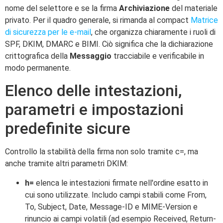
nome del selettore e se la firma
Archiviazione
del materiale
privato. Per il quadro generale, si rimanda al compact
Matrice
di sicurezza per le e-mail
, che organizza chiaramente i ruoli di
SPF, DKIM, DMARC e BIMI. Ciò significa che la dichiarazione
crittografica della
Messaggio
tracciabile e verificabile in
modo permanente.
Elenco delle intestazioni,
parametri e impostazioni
predefinite sicure
Controllo la stabilità della firma non solo tramite c=, ma
anche tramite altri parametri DKIM:
h=
elenca le intestazioni firmate nell'ordine esatto in
cui sono utilizzate. Includo campi stabili come From,
To, Subject, Date, Message-ID e MIME-Version e
rinuncio ai campi volatili (ad esempio Received, Return-