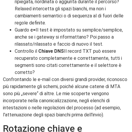
ripiegata, riordinata o aggiunta durante il percorso?
Relaxed intercetta gli spazi bianchi, ma non i
cambiamenti semantici o di sequenza al di fuori delle
regole definite.
Guardo
c=
Il test è impostato su semplice/semplice,
anche se i gateway si riformattano? Poi passo a
rilassato/rilassato e faccio di nuovo il test.
Controllo il
Chiave DNS
Il record TXT può essere
recuperato completamente e correttamente, tutti i
segmenti sono citati correttamente e il selettore è
corretto?
Confrontando le e-mail con diversi grandi provider, riconosco
più rapidamente gli schemi, poiché alcune catene di MTA
sono più „severe“ di altre. Le mie scoperte vengono
incorporate nella canonicalizzazione, negli elenchi di
intestazioni o nelle regolazioni del processo (ad esempio,
l'attenuazione degli spazi bianchi prima dell'invio).
Rotazione chiave e