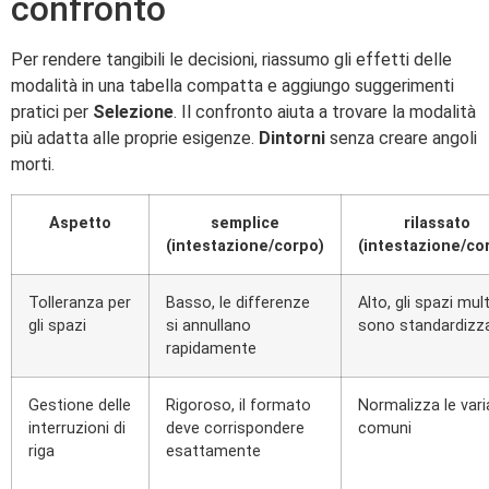
confronto
Per rendere tangibili le decisioni, riassumo gli effetti delle
modalità in una tabella compatta e aggiungo suggerimenti
pratici per
Selezione
. Il confronto aiuta a trovare la modalità
più adatta alle proprie esigenze.
Dintorni
senza creare angoli
morti.
Aspetto
semplice
rilassato
(intestazione/corpo)
(intestazione/co
Tolleranza per
Basso, le differenze
Alto, gli spazi mult
gli spazi
si annullano
sono standardizza
rapidamente
Gestione delle
Rigoroso, il formato
Normalizza le vari
interruzioni di
deve corrispondere
comuni
riga
esattamente