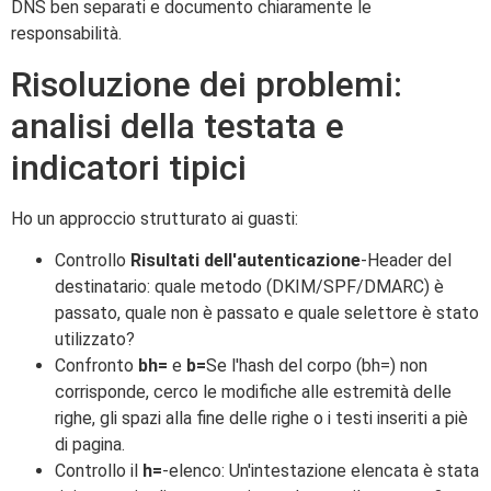
DNS ben separati e documento chiaramente le
responsabilità.
Risoluzione dei problemi:
analisi della testata e
indicatori tipici
Ho un approccio strutturato ai guasti:
Controllo
Risultati dell'autenticazione
-Header del
destinatario: quale metodo (DKIM/SPF/DMARC) è
passato, quale non è passato e quale selettore è stato
utilizzato?
Confronto
bh=
e
b=
Se l'hash del corpo (bh=) non
corrisponde, cerco le modifiche alle estremità delle
righe, gli spazi alla fine delle righe o i testi inseriti a piè
di pagina.
Controllo il
h=
-elenco: Un'intestazione elencata è stata