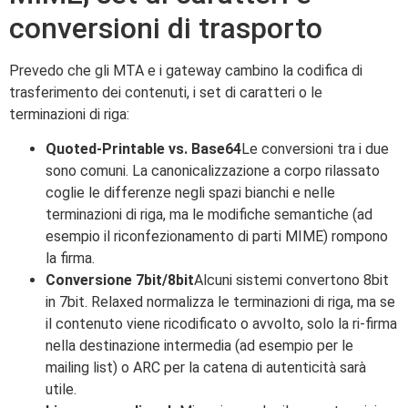
conversioni di trasporto
Prevedo che gli MTA e i gateway cambino la codifica di
trasferimento dei contenuti, i set di caratteri o le
terminazioni di riga:
Quoted-Printable vs. Base64
Le conversioni tra i due
sono comuni. La canonicalizzazione a corpo rilassato
coglie le differenze negli spazi bianchi e nelle
terminazioni di riga, ma le modifiche semantiche (ad
esempio il riconfezionamento di parti MIME) rompono
la firma.
Conversione 7bit/8bit
Alcuni sistemi convertono 8bit
in 7bit. Relaxed normalizza le terminazioni di riga, ma se
il contenuto viene ricodificato o avvolto, solo la ri-firma
nella destinazione intermedia (ad esempio per le
mailing list) o ARC per la catena di autenticità sarà
utile.