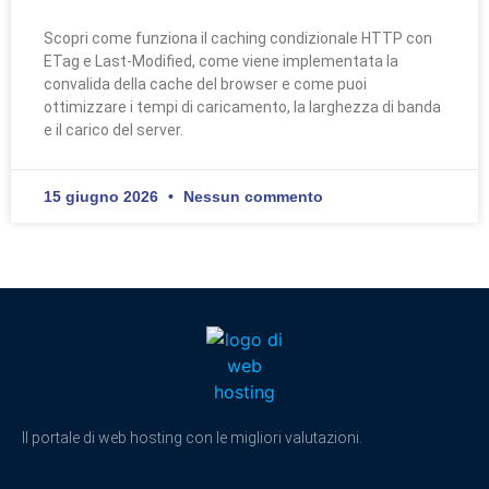
Scopri come funziona il caching condizionale HTTP con
ETag e Last-Modified, come viene implementata la
convalida della cache del browser e come puoi
ottimizzare i tempi di caricamento, la larghezza di banda
e il carico del server.
15 giugno 2026
Nessun commento
Il portale di web hosting con le migliori valutazioni.