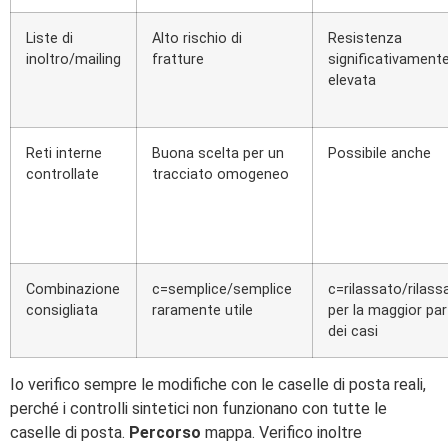
Liste di
Alto rischio di
Resistenza
inoltro/mailing
fratture
significativamente
elevata
Reti interne
Buona scelta per un
Possibile anche
controllate
tracciato omogeneo
Combinazione
c=semplice/semplice
c=rilassato/rilass
consigliata
raramente utile
per la maggior par
dei casi
Io verifico sempre le modifiche con le caselle di posta reali,
perché i controlli sintetici non funzionano con tutte le
caselle di posta.
Percorso
mappa. Verifico inoltre