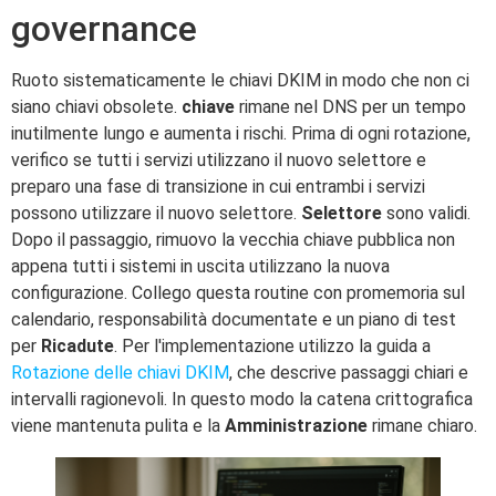
governance
Ruoto sistematicamente le chiavi DKIM in modo che non ci
siano chiavi obsolete.
chiave
rimane nel DNS per un tempo
inutilmente lungo e aumenta i rischi. Prima di ogni rotazione,
verifico se tutti i servizi utilizzano il nuovo selettore e
preparo una fase di transizione in cui entrambi i servizi
possono utilizzare il nuovo selettore.
Selettore
sono validi.
Dopo il passaggio, rimuovo la vecchia chiave pubblica non
appena tutti i sistemi in uscita utilizzano la nuova
configurazione. Collego questa routine con promemoria sul
calendario, responsabilità documentate e un piano di test
per
Ricadute
. Per l'implementazione utilizzo la guida a
Rotazione delle chiavi DKIM
, che descrive passaggi chiari e
intervalli ragionevoli. In questo modo la catena crittografica
viene mantenuta pulita e la
Amministrazione
rimane chiaro.