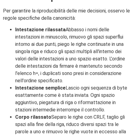
Per garantire la riproducibilità delle mie decisioni, osservo le
regole specifiche della canonicità:
Intestazione rilassata
Abbasso i nomi delle
intestazioni in minuscolo, rimuovo gli spazi superflui
intorno ai due punti, piego le righe continuate in una
singola riga e riduco gli spazi multipli all'interno dei
valori delle intestazioni a uno spazio esatto. L'ordine
delle intestazioni da firmare è mantenuto secondo
l'elenco h=, i duplicati sono presi in considerazione
nell'ordine specificato.
Intestazione semplice
Lascio ogni sequenza di byte
esattamente come è stata inviata. Ogni spazio
aggiuntivo, piegatura di riga o riformattazione in
stazioni intermedie interrompe il controllo.
Corpo rilassato
Separo le righe con CRLF, taglio gli
spazi alla fine della riga, riduco diversi spazi tra le
parole a uno e rimuovo le righe vuote in eccesso alla