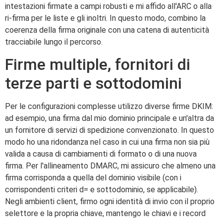
intestazioni firmate a campi robusti e mi affido all'ARC o alla
ri-firma per le liste e gli inoltri. In questo modo, combino la
coerenza della firma originale con una catena di autenticità
tracciabile lungo il percorso.
Firme multiple, fornitori di
terze parti e sottodomini
Per le configurazioni complesse utilizzo diverse firme DKIM:
ad esempio, una firma dal mio dominio principale e un'altra da
un fornitore di servizi di spedizione convenzionato. In questo
modo ho una ridondanza nel caso in cui una firma non sia più
valida a causa di cambiamenti di formato o di una nuova
firma. Per l'allineamento DMARC, mi assicuro che almeno una
firma corrisponda a quella del dominio visibile (con i
corrispondenti criteri d= e sottodominio, se applicabile).
Negli ambienti client, firmo ogni identità di invio con il proprio
selettore e la propria chiave, mantengo le chiavi e i record