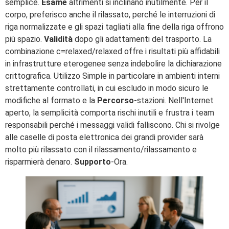
semplice.
Esame
altrimenti si inclinano inutilmente. Per il
corpo, preferisco anche il rilassato, perché le interruzioni di
riga normalizzate e gli spazi tagliati alla fine della riga offrono
più spazio.
Validità
dopo gli adattamenti del trasporto. La
combinazione c=relaxed/relaxed offre i risultati più affidabili
in infrastrutture eterogenee senza indebolire la dichiarazione
crittografica. Utilizzo Simple in particolare in ambienti interni
strettamente controllati, in cui escludo in modo sicuro le
modifiche al formato e la
Percorso
-stazioni. Nell'Internet
aperto, la semplicità comporta rischi inutili e frustra i team
responsabili perché i messaggi validi falliscono. Chi si rivolge
alle caselle di posta elettronica dei grandi provider sarà
molto più rilassato con il rilassamento/rilassamento e
risparmierà denaro.
Supporto
-Ora.