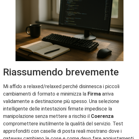
Riassumendo brevemente
Mi affido a relaxed/relaxed perché disinnesca i piccoli
cambiamenti di formato e minimizza la
Firma
arriva
validamente a destinazione più spesso. Una selezione
intelligente delle intestazioni firmate impedisce la
manipolazione senza mettere a rischio il
Coerenza
compromettere inutilmente la qualità del servizio. Test
approfonditi con caselle di posta reali mostrano dove i
gateway cambiano le cose e come devo fare aggiustamenti.