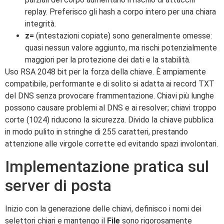
replay. Preferisco gli hash a corpo intero per una chiara
integrità.
z=
(intestazioni copiate) sono generalmente omesse:
quasi nessun valore aggiunto, ma rischi potenzialmente
maggiori per la protezione dei dati e la stabilità.
Uso RSA 2048 bit per la forza della chiave. È ampiamente
compatibile, performante e di solito si adatta ai record TXT
del DNS senza provocare frammentazione. Chiavi più lunghe
possono causare problemi al DNS e ai resolver; chiavi troppo
corte (1024) riducono la sicurezza. Divido la chiave pubblica
in modo pulito in stringhe di 255 caratteri, prestando
attenzione alle virgole corrette ed evitando spazi involontari.
Implementazione pratica sul
server di posta
Inizio con la generazione delle chiavi, definisco i nomi dei
selettori chiari e mantengo il
File
sono rigorosamente