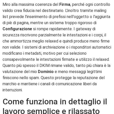
Miro alla massima coerenza del
Firma
, perché ogni controllo
valido crea fiducia nel destinatario. L'inoltro tramite mailing
list prevede l'inserimento di prefissi nell'oggetto o l'aggiunta
di piè di pagina, mentre un sistema troppo rigoroso di
Configurazione
si rompe rapidamente. I gateway di
sicurezza riscrivono parzialmente le intestazioni e i corpi, il
che ammortizza meglio relaxed e quindi produce meno firme
non valide. I sistemi di archiviazione o i risponditori automatici
modificano i metadati, motivo per cui seleziono
consapevolmente le intestazioni firmate e utilizzo il relaxed.
Quanto più spesso il DKIM rimane valido, tanto più chiara è la
valutazione del mio
Dominio
e meno messaggi legittimi
finiscono nello spam. Questo protegge la reputazione del
marchio e mantiene i canali di comunicazione liberi da
interruzioni.
Come funziona in dettaglio il
lavoro semplice e rilassato