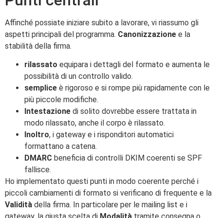
Affinché possiate iniziare subito a lavorare, vi riassumo gli
aspetti principali del programma.
Canonizzazione
e la
stabilità della firma.
rilassato
equipara i dettagli del formato e aumenta le
possibilità di un controllo valido.
semplice
è rigoroso e si rompe più rapidamente con le
più piccole modifiche.
Intestazione
di solito dovrebbe essere trattata in
modo rilassato, anche il corpo è rilassato.
Inoltro
, i gateway e i risponditori automatici
formattano a catena.
DMARC
beneficia di controlli DKIM coerenti se SPF
fallisce.
Ho implementato questi punti in modo coerente perché i
piccoli cambiamenti di formato si verificano di frequente e la
Validità
della firma. In particolare per le mailing list e i
gateway, la giusta scelta di
Modalità
tramite consegna o