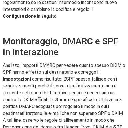
regolarmente se le stazioni intermedie inseriscono nuove
intestazioni o cambiano la codifica e regolo il
Configurazione
in seguito.
Monitoraggio, DMARC e SPF
in interazione
Analizzo i rapporti DMARC per vedere quanto spesso DKIM o
SPF hanno effetto sul destinatario e correggo il
Impostazioni
come risultato. L'SPF spesso fallisce con i
reindirizzamenti perché il server di reindirizzamento non è
presente nel record SPF, motivo per cui è necessario un
controllo DKIM affidabile.
Suono
è specificato. Utilizzo una
politica DMARC adeguata per regolare il modo in cui i
destinatari trattano le e-mail che non superano SPF o DKIM.
A tal fine, osservo le regole di allineamento in modo che
l'assegnazione del dominio tra Header-From, DKIM-d e
SPF
-