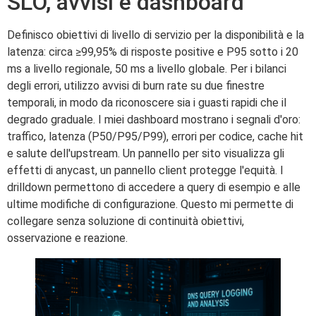
SLO, avvisi e dashboard
Definisco obiettivi di livello di servizio per la disponibilità e la
latenza: circa ≥99,95% di risposte positive e P95 sotto i 20
ms a livello regionale, 50 ms a livello globale. Per i bilanci
degli errori, utilizzo avvisi di burn rate su due finestre
temporali, in modo da riconoscere sia i guasti rapidi che il
degrado graduale. I miei dashboard mostrano i segnali d'oro:
traffico, latenza (P50/P95/P99), errori per codice, cache hit
e salute dell'upstream. Un pannello per sito visualizza gli
effetti di anycast, un pannello client protegge l'equità. I
drilldown permettono di accedere a query di esempio e alle
ultime modifiche di configurazione. Questo mi permette di
collegare senza soluzione di continuità obiettivi,
osservazione e reazione.