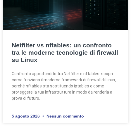
Netfilter vs nftables: un confronto
tra le moderne tecnologie di firewall
su Linux
Confronto approfondito tra Netfilter e nftables: scopri
come funziona il moderno framework di firewall di Linux,
perché nftables sta sostituendo iptables e come
proteggere la tua infrastruttura in modo da renderla a
prova di futuro.
5 agosto 2026
Nessun commento