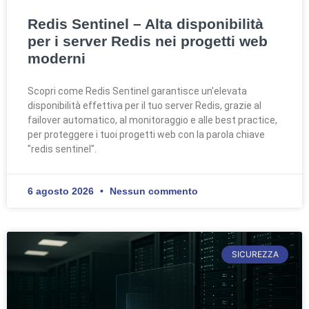
Redis Sentinel – Alta disponibilità
per i server Redis nei progetti web
moderni
Scopri come Redis Sentinel garantisce un'elevata
disponibilità effettiva per il tuo server Redis, grazie al
failover automatico, al monitoraggio e alle best practice,
per proteggere i tuoi progetti web con la parola chiave
"redis sentinel".
6 agosto 2026
Nessun commento
SICUREZZA