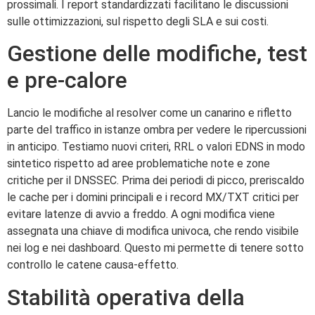
prossimali. I report standardizzati facilitano le discussioni
sulle ottimizzazioni, sul rispetto degli SLA e sui costi.
Gestione delle modifiche, test
e pre-calore
Lancio le modifiche al resolver come un canarino e rifletto
parte del traffico in istanze ombra per vedere le ripercussioni
in anticipo. Testiamo nuovi criteri, RRL o valori EDNS in modo
sintetico rispetto ad aree problematiche note e zone
critiche per il DNSSEC. Prima dei periodi di picco, preriscaldo
le cache per i domini principali e i record MX/TXT critici per
evitare latenze di avvio a freddo. A ogni modifica viene
assegnata una chiave di modifica univoca, che rendo visibile
nei log e nei dashboard. Questo mi permette di tenere sotto
controllo le catene causa-effetto.
Stabilità operativa della