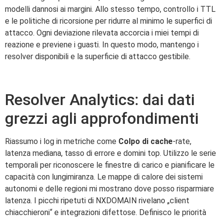
modelli dannosi ai margini. Allo stesso tempo, controllo i TTL
e le politiche di ricorsione per ridurre al minimo le superfici di
attacco. Ogni deviazione rilevata accorcia i miei tempi di
reazione e previene i guasti. In questo modo, mantengo i
resolver disponibili e la superficie di attacco gestibile.
Resolver Analytics: dai dati
grezzi agli approfondimenti
Riassumo i log in metriche come
Colpo di cache
-rate,
latenza mediana, tasso di errore e domini top. Utilizzo le serie
temporali per riconoscere le finestre di carico e pianificare le
capacità con lungimiranza. Le mappe di calore dei sistemi
autonomi e delle regioni mi mostrano dove posso risparmiare
latenza. I picchi ripetuti di NXDOMAIN rivelano „client
chiacchieroni“ e integrazioni difettose. Definisco le priorità