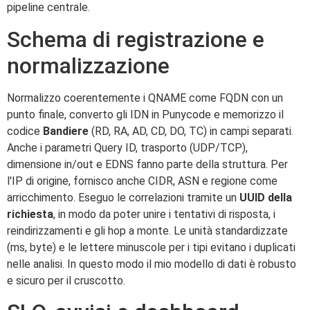
pipeline centrale.
Schema di registrazione e
normalizzazione
Normalizzo coerentemente i QNAME come FQDN con un
punto finale, converto gli IDN in Punycode e memorizzo il
codice
Bandiere
(RD, RA, AD, CD, DO, TC) in campi separati.
Anche i parametri Query ID, trasporto (UDP/TCP),
dimensione in/out e EDNS fanno parte della struttura. Per
l'IP di origine, fornisco anche CIDR, ASN e regione come
arricchimento. Eseguo le correlazioni tramite un
UUID della
richiesta
, in modo da poter unire i tentativi di risposta, i
reindirizzamenti e gli hop a monte. Le unità standardizzate
(ms, byte) e le lettere minuscole per i tipi evitano i duplicati
nelle analisi. In questo modo il mio modello di dati è robusto
e sicuro per il cruscotto.