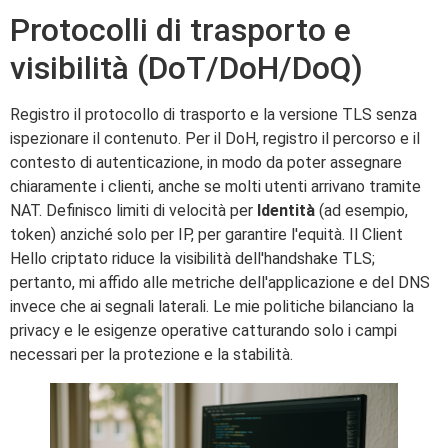
Protocolli di trasporto e
visibilità (DoT/DoH/DoQ)
Registro il protocollo di trasporto e la versione TLS senza
ispezionare il contenuto. Per il DoH, registro il percorso e il
contesto di autenticazione, in modo da poter assegnare
chiaramente i clienti, anche se molti utenti arrivano tramite
NAT. Definisco limiti di velocità per
Identità
(ad esempio,
token) anziché solo per IP, per garantire l'equità. Il Client
Hello criptato riduce la visibilità dell'handshake TLS;
pertanto, mi affido alle metriche dell'applicazione e del DNS
invece che ai segnali laterali. Le mie politiche bilanciano la
privacy e le esigenze operative catturando solo i campi
necessari per la protezione e la stabilità.