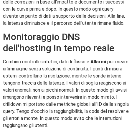
delle correzioni in base all'impatto e documento i successi
con le curve prima e dopo. In questo modo ogni query
diventa un punto di dati a supporto delle decisioni. Alla fine,
la latenza diminuisce e il percorso dell'utente rimane fluido.
Monitoraggio DNS
dell'hosting in tempo reale
Combino controlli sintetici, dati di flusso e
Allarmi
per creare
un'immagine senza soluzione di continuità. I punti di misura
esterni controllano la risoluzione, mentre le sonde interne
tengono traccia delle latenze. I valori di soglia reagiscono ai
valori anomali, non ai picchi normali. In questo modo gli avvisi
rimangono rilevanti e posso intervenire in modo mirato. I
drilldown mi portano dalle metriche globali all'ID della singola
query. Tengo d'occhio la raggiungibilità, la coda del resolver e
gli errori a monte. In questo modo evito che le interruzioni
raggiungano gli utenti.