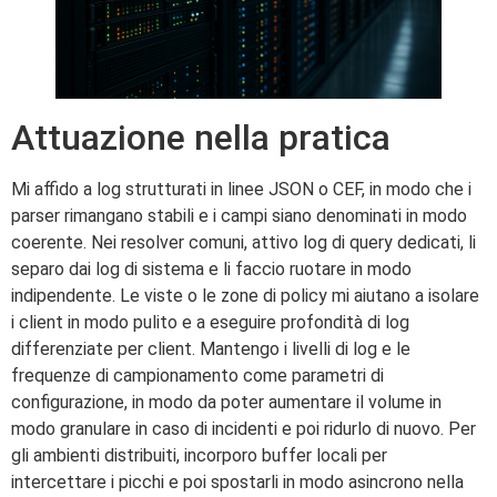
Attuazione nella pratica
Mi affido a log strutturati in linee JSON o CEF, in modo che i
parser rimangano stabili e i campi siano denominati in modo
coerente. Nei resolver comuni, attivo log di query dedicati, li
separo dai log di sistema e li faccio ruotare in modo
indipendente. Le viste o le zone di policy mi aiutano a isolare
i client in modo pulito e a eseguire profondità di log
differenziate per client. Mantengo i livelli di log e le
frequenze di campionamento come parametri di
configurazione, in modo da poter aumentare il volume in
modo granulare in caso di incidenti e poi ridurlo di nuovo. Per
gli ambienti distribuiti, incorporo buffer locali per
intercettare i picchi e poi spostarli in modo asincrono nella