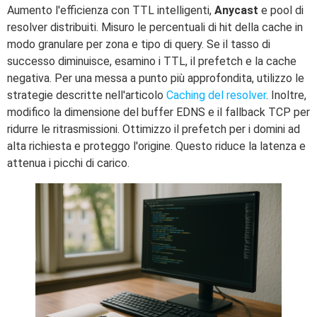
Aumento l'efficienza con TTL intelligenti,
Anycast
e pool di
resolver distribuiti. Misuro le percentuali di hit della cache in
modo granulare per zona e tipo di query. Se il tasso di
successo diminuisce, esamino i TTL, il prefetch e la cache
negativa. Per una messa a punto più approfondita, utilizzo le
strategie descritte nell'articolo
Caching del resolver
. Inoltre,
modifico la dimensione del buffer EDNS e il fallback TCP per
ridurre le ritrasmissioni. Ottimizzo il prefetch per i domini ad
alta richiesta e proteggo l'origine. Questo riduce la latenza e
attenua i picchi di carico.