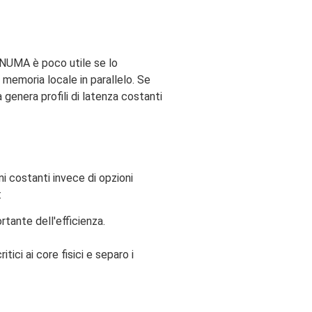
 NUMA è poco utile se lo
 memoria locale in parallelo. Se
genera profili di latenza costanti
i costanti invece di opzioni
:
rtante dell'efficienza.
ici ai core fisici e separo i