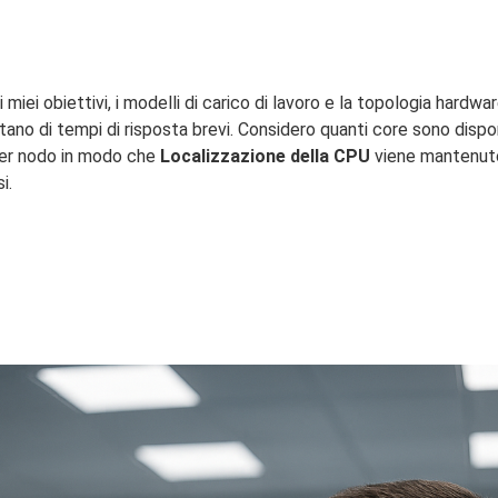
 miei obiettivi, i modelli di carico di lavoro e la topologia hardwa
tano di tempi di risposta brevi. Considero quanti core sono disp
 per nodo in modo che
Localizzazione della CPU
viene mantenut
i.