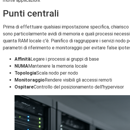
molte applicazioni.
Punti centrali
Prima di effettuare qualsiasi impostazione specifica, chiarisco i
sono particolarmente avidi di memoria e quali processi necessi
quanta RAM locale c'è. Pianifico di raggruppare i servizi nodo
parametri di riferimento e monitoraggio per evitare false ipotes
Affinità
Legare i processi ai gruppi di base
NUMA
Mantenere la memoria locale
Topologia
Scala nodo per nodo
Monitoraggio
Rendere visibili gli accessi remoti
Ospitare
Controllo del posizionamento dell'hypervisor