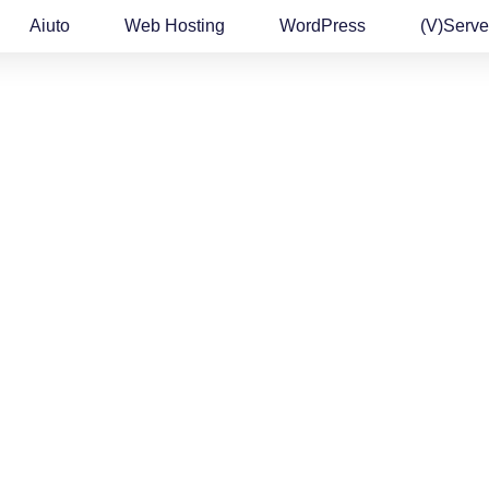
Aiuto
Web Hosting
WordPress
(v)Serve