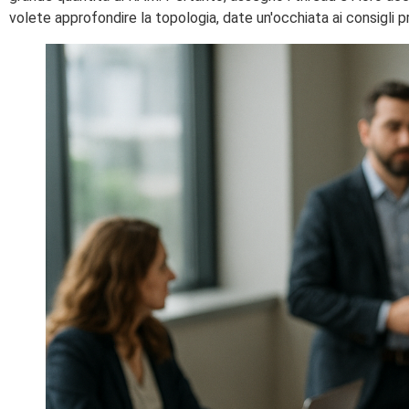
volete approfondire la topologia, date un'occhiata ai consigli p