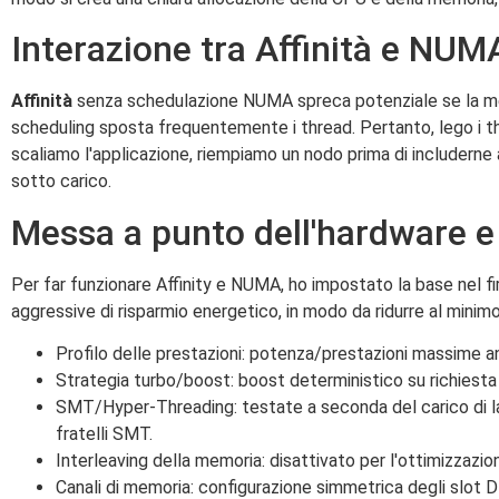
Interazione tra Affinità e NUM
Affinità
senza schedulazione NUMA spreca potenziale se la mem
scheduling sposta frequentemente i thread. Pertanto, lego i thr
scaliamo l'applicazione, riempiamo un nodo prima di includerne 
sotto carico.
Messa a punto dell'hardware e
Per far funzionare Affinity e NUMA, ho impostato la base nel fi
aggressive di risparmio energetico, in modo da ridurre al minimo 
Profilo delle prestazioni: potenza/prestazioni massime anzi
Strategia turbo/boost: boost deterministico su richiesta 
SMT/Hyper-Threading: testate a seconda del carico di lavoro
fratelli SMT.
Interleaving della memoria: disattivato per l'ottimizzazi
Canali di memoria: configurazione simmetrica degli slot