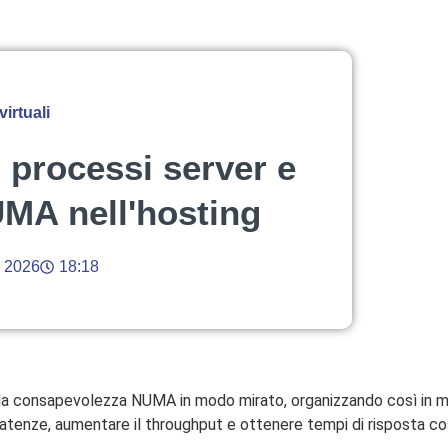
irtuali
i processi server e
MA nell'hosting
 2026
18:18
la consapevolezza NUMA in modo mirato, organizzando così in m
 latenze, aumentare il throughput e ottenere tempi di risposta co