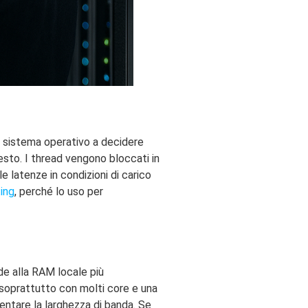
il sistema operativo a decidere
sto. I thread vengono bloccati in
e latenze in condizioni di carico
ting
, perché lo uso per
de alla RAM locale più
, soprattutto con molti core e una
entare la larghezza di banda. Se