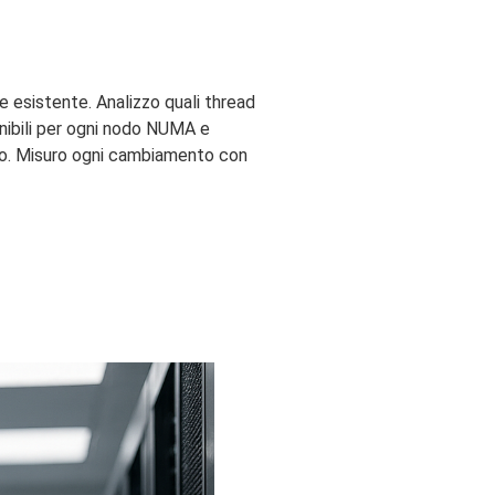
re esistente. Analizzo quali thread
onibili per ogni nodo NUMA e
o. Misuro ogni cambiamento con