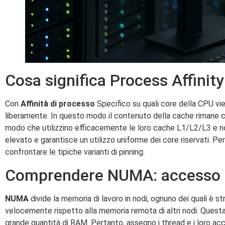
Cosa significa Process Affinity
Con
Affinità di processo
Specifico su quali core della CPU vie
liberamente. In questo modo il contenuto della cache rimane c
modo che utilizzino efficacemente le loro cache L1/L2/L3 e non s
elevato e garantisce un utilizzo uniforme dei core riservati. Pe
confrontare le tipiche varianti di pinning.
Comprendere NUMA: accesso l
NUMA
divide la memoria di lavoro in nodi, ognuno dei quali è 
velocemente rispetto alla memoria remota di altri nodi. Questa a
grande quantità di RAM. Pertanto, assegno i thread e i loro ac