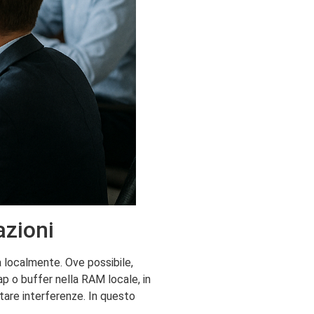
azioni
a localmente. Ove possibile,
ap o buffer nella RAM locale, in
itare interferenze. In questo