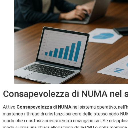
Consapevolezza di NUMA nel si
Attivo
Consapevolezza di NUMA
nel sistema operativo, nell'
mantengo i thread di un'istanza sui core dello stesso nodo NUMA 
modo che i costosi accessi remoti rimangano rari. Se un'applicaz
modo si crea una chiara allocazione della CPU e della memoria, 