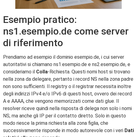
Esempio pratico:
ns1.esempio.de come server
di riferimento
Prendiamo ad esempio il dominio esempio.de, i cui server
autoritativi si chiamano ns1.esempio.de e ns2.esempio.de, e
consideriamo il
Colla
-Richiesta. Questi nomi host si trovano
nella zona da delegare, pertanto i record NS nella zona padre
non sono sufficienti. Il registry o il registrar necessita inoltre
degli indirizzi IPv4 e/o IPv6 di questi host, ovvero dei record
A e AAAA, che vengono memorizzati come dati glue. Il
resolver riceve quindi nella risposta di delega non solo i nomi
NS, ma anche gli IP per il contatto diretto. Solo in questo
modo riesce la prima richiesta alla zona figlia, che
successivamente risponde in modo autorevole con i veri
Dati