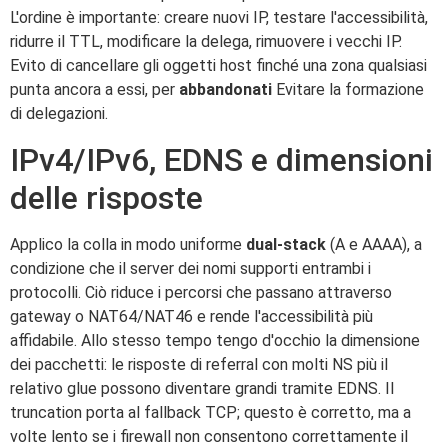
L'ordine è importante: creare nuovi IP, testare l'accessibilità,
ridurre il TTL, modificare la delega, rimuovere i vecchi IP.
Evito di cancellare gli oggetti host finché una zona qualsiasi
punta ancora a essi, per
abbandonati
Evitare la formazione
di delegazioni.
IPv4/IPv6, EDNS e dimensioni
delle risposte
Applico la colla in modo uniforme
dual-stack
(A e AAAA), a
condizione che il server dei nomi supporti entrambi i
protocolli. Ciò riduce i percorsi che passano attraverso
gateway o NAT64/NAT46 e rende l'accessibilità più
affidabile. Allo stesso tempo tengo d'occhio la dimensione
dei pacchetti: le risposte di referral con molti NS più il
relativo glue possono diventare grandi tramite EDNS. Il
truncation porta al fallback TCP; questo è corretto, ma a
volte lento se i firewall non consentono correttamente il