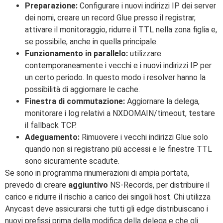
Preparazione:
Configurare i nuovi indirizzi IP dei server
dei nomi, creare un record Glue presso il registrar,
attivare il monitoraggio, ridurre il TTL nella zona figlia e,
se possibile, anche in quella principale.
Funzionamento in parallelo:
utilizzare
contemporaneamente i vecchi e i nuovi indirizzi IP per
un certo periodo. In questo modo i resolver hanno la
possibilità di aggiornare le cache.
Finestra di commutazione:
Aggiornare la delega,
monitorare i log relativi a NXDOMAIN/timeout, testare
il fallback TCP.
Adeguamento:
Rimuovere i vecchi indirizzi Glue solo
quando non si registrano più accessi e le finestre TTL
sono sicuramente scadute.
Se sono in programma rinumerazioni di ampia portata,
prevedo di creare
aggiuntivo
NS-Records, per distribuire il
carico e ridurre il rischio a carico dei singoli host. Chi utilizza
Anycast deve assicurarsi che tutti gli edge distribuiscano i
nuovi prefissi prima della modifica della delega e che gli