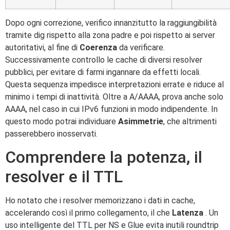
Dopo ogni correzione, verifico innanzitutto la raggiungibilità
tramite dig rispetto alla zona padre e poi rispetto ai server
autoritativi, al fine di
Coerenza
da verificare.
Successivamente controllo le cache di diversi resolver
pubblici, per evitare di farmi ingannare da effetti locali.
Questa sequenza impedisce interpretazioni errate e riduce al
minimo i tempi di inattività. Oltre a A/AAAA, prova anche solo
AAAA, nel caso in cui IPv6 funzioni in modo indipendente. In
questo modo potrai individuare
Asimmetrie
, che altrimenti
passerebbero inosservati.
Comprendere la potenza, il
resolver e il TTL
Ho notato che i resolver memorizzano i dati in cache,
accelerando così il primo collegamento, il che
Latenza
. Un
uso intelligente del TTL per NS e Glue evita inutili roundtrip