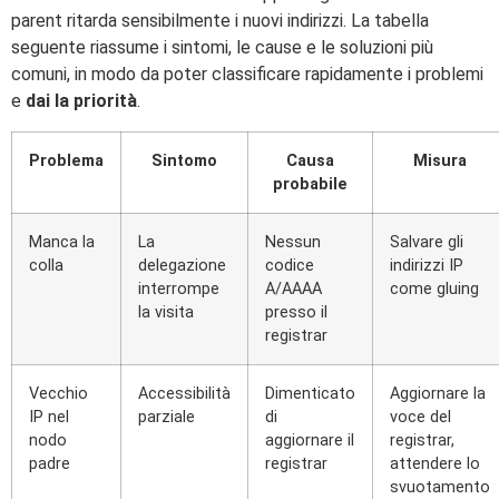
parent ritarda sensibilmente i nuovi indirizzi. La tabella
seguente riassume i sintomi, le cause e le soluzioni più
comuni, in modo da poter classificare rapidamente i problemi
e
dai la priorità
.
Problema
Sintomo
Causa
Misura
probabile
Manca la
La
Nessun
Salvare gli
colla
delegazione
codice
indirizzi IP
interrompe
A/AAAA
come gluing
la visita
presso il
registrar
Vecchio
Accessibilità
Dimenticato
Aggiornare la
IP nel
parziale
di
voce del
nodo
aggiornare il
registrar,
padre
registrar
attendere lo
svuotamento