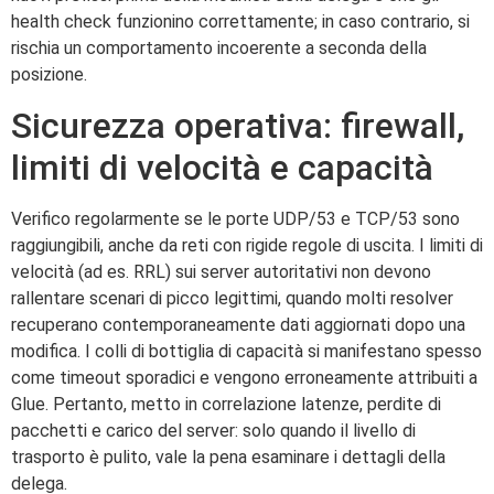
health check funzionino correttamente; in caso contrario, si
rischia un comportamento incoerente a seconda della
posizione.
Sicurezza operativa: firewall,
limiti di velocità e capacità
Verifico regolarmente se le porte UDP/53 e TCP/53 sono
raggiungibili, anche da reti con rigide regole di uscita. I limiti di
velocità (ad es. RRL) sui server autoritativi non devono
rallentare scenari di picco legittimi, quando molti resolver
recuperano contemporaneamente dati aggiornati dopo una
modifica. I colli di bottiglia di capacità si manifestano spesso
come timeout sporadici e vengono erroneamente attribuiti a
Glue. Pertanto, metto in correlazione latenze, perdite di
pacchetti e carico del server: solo quando il livello di
trasporto è pulito, vale la pena esaminare i dettagli della
delega.