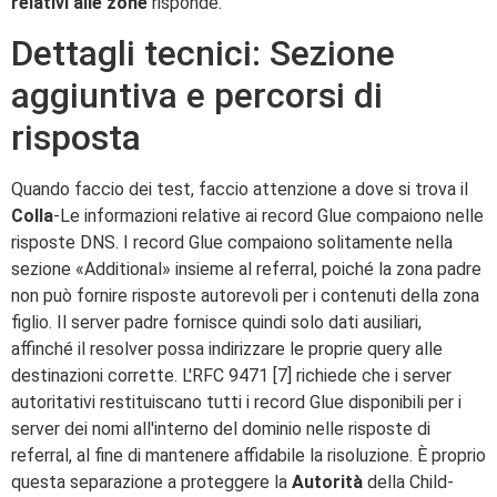
relativi alle zone
risponde.
Dettagli tecnici: Sezione
aggiuntiva e percorsi di
risposta
Quando faccio dei test, faccio attenzione a dove si trova il
Colla
-Le informazioni relative ai record Glue compaiono nelle
risposte DNS. I record Glue compaiono solitamente nella
sezione «Additional» insieme al referral, poiché la zona padre
non può fornire risposte autorevoli per i contenuti della zona
figlio. Il server padre fornisce quindi solo dati ausiliari,
affinché il resolver possa indirizzare le proprie query alle
destinazioni corrette. L'RFC 9471 [7] richiede che i server
autoritativi restituiscano tutti i record Glue disponibili per i
server dei nomi all'interno del dominio nelle risposte di
referral, al fine di mantenere affidabile la risoluzione. È proprio
questa separazione a proteggere la
Autorità
della Child-