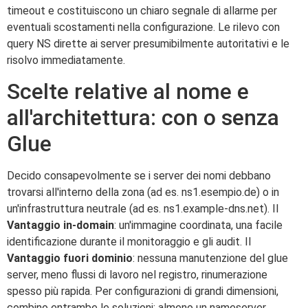
timeout e costituiscono un chiaro segnale di allarme per
eventuali scostamenti nella configurazione. Le rilevo con
query NS dirette ai server presumibilmente autoritativi e le
risolvo immediatamente.
Scelte relative al nome e
all'architettura: con o senza
Glue
Decido consapevolmente se i server dei nomi debbano
trovarsi all'interno della zona (ad es. ns1.esempio.de) o in
un'infrastruttura neutrale (ad es. ns1.example-dns.net). Il
Vantaggio in-domain
: un'immagine coordinata, una facile
identificazione durante il monitoraggio e gli audit. Il
Vantaggio fuori dominio
: nessuna manutenzione del glue
server, meno flussi di lavoro nel registro, rinumerazione
spesso più rapida. Per configurazioni di grandi dimensioni,
combino entrambe le soluzioni: almeno un nameserver