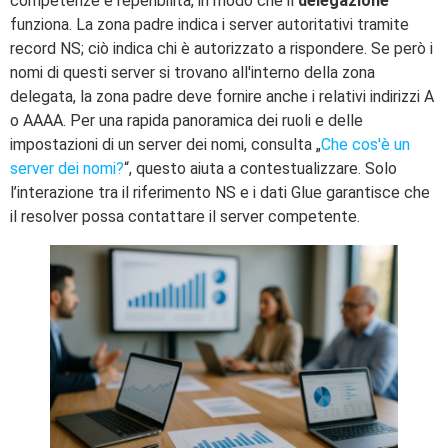
competenze e reperibilità, in modo che il
delegazione
funziona. La zona padre indica i server autoritativi tramite
record NS; ciò indica chi è autorizzato a rispondere. Se però i
nomi di questi server si trovano all'interno della zona
delegata, la zona padre deve fornire anche i relativi indirizzi A
o AAAA. Per una rapida panoramica dei ruoli e delle
impostazioni di un server dei nomi, consulta „
Che cos'è un
server dei nomi?
“, questo aiuta a contestualizzare. Solo
l’interazione tra il riferimento NS e i dati Glue garantisce che
il resolver possa contattare il server competente.