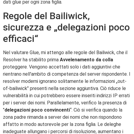
dati glue per ogni zona figlia.
Regole del Bailiwick,
sicurezza e „delegazioni poco
efficaci“
Nel valutare Glue, mi attengo alle regole del Bailiwick, che il
Resolver ha stabilito prima
Avvelenamento da colla
proteggere. Vengono accettati solo i dati aggiuntivi che
rientrano nell'ambito di competenza del server rispondente. I
resolver moderni ignorano solitamente le informazioni „out-
of-bailiwick" presenti nella sezione aggiuntiva. Ciò riduce le
vulnerabilità in cui potrebbero essere inseriti indirizzi IP errati
per i server dei nomi. Parallelamente, verifico la presenza di
"
delegazioni poco convincenti
“: Ciò si verifica quando la
zona padre rimanda a server dei nomi che non rispondono
affatto in modo autorevole per la zona figlia. Le deleghe
inadeguate allungano i percorsi di risoluzione, aumentano i