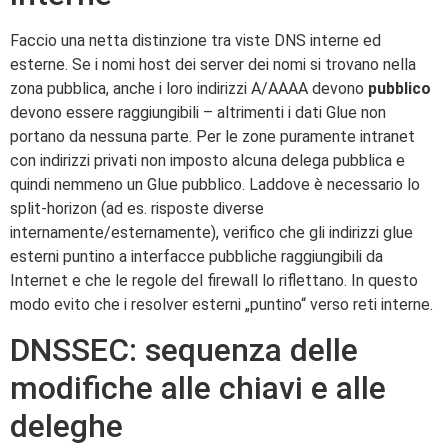
Faccio una netta distinzione tra viste DNS interne ed
esterne. Se i nomi host dei server dei nomi si trovano nella
zona pubblica, anche i loro indirizzi A/AAAA devono
pubblico
devono essere raggiungibili – altrimenti i dati Glue non
portano da nessuna parte. Per le zone puramente intranet
con indirizzi privati non imposto alcuna delega pubblica e
quindi nemmeno un Glue pubblico. Laddove è necessario lo
split-horizon (ad es. risposte diverse
internamente/esternamente), verifico che gli indirizzi glue
esterni puntino a interfacce pubbliche raggiungibili da
Internet e che le regole del firewall lo riflettano. In questo
modo evito che i resolver esterni „puntino“ verso reti interne.
DNSSEC: sequenza delle
modifiche alle chiavi e alle
deleghe