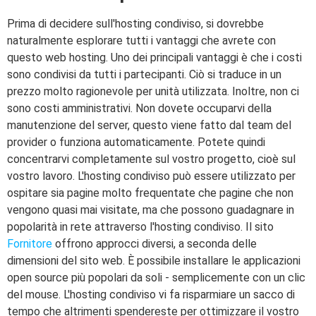
Prima di decidere sull'hosting condiviso, si dovrebbe
naturalmente esplorare tutti i vantaggi che avrete con
questo web hosting. Uno dei principali vantaggi è che i costi
sono condivisi da tutti i partecipanti. Ciò si traduce in un
prezzo molto ragionevole per unità utilizzata. Inoltre, non ci
sono costi amministrativi. Non dovete occuparvi della
manutenzione del server, questo viene fatto dal team del
provider o funziona automaticamente. Potete quindi
concentrarvi completamente sul vostro progetto, cioè sul
vostro lavoro. L'hosting condiviso può essere utilizzato per
ospitare sia pagine molto frequentate che pagine che non
vengono quasi mai visitate, ma che possono guadagnare in
popolarità in rete attraverso l'hosting condiviso. Il sito
Fornitore
offrono approcci diversi, a seconda delle
dimensioni del sito web. È possibile installare le applicazioni
open source più popolari da soli - semplicemente con un clic
del mouse. L'hosting condiviso vi fa risparmiare un sacco di
tempo che altrimenti spendereste per ottimizzare il vostro