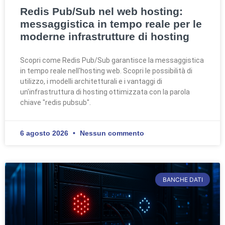
Redis Pub/Sub nel web hosting:
messaggistica in tempo reale per le
moderne infrastrutture di hosting
Scopri come Redis Pub/Sub garantisce la messaggistica
in tempo reale nell'hosting web. Scopri le possibilità di
utilizzo, i modelli architetturali e i vantaggi di
un'infrastruttura di hosting ottimizzata con la parola
chiave "redis pubsub".
6 agosto 2026
Nessun commento
BANCHE DATI