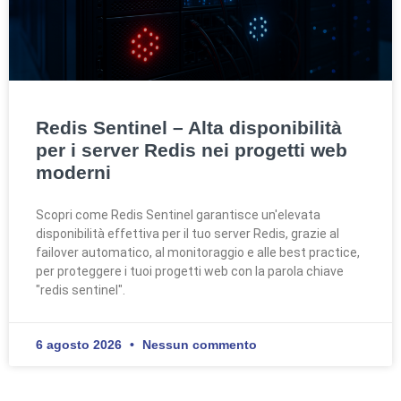
Redis Sentinel – Alta disponibilità
per i server Redis nei progetti web
moderni
Scopri come Redis Sentinel garantisce un'elevata
disponibilità effettiva per il tuo server Redis, grazie al
failover automatico, al monitoraggio e alle best practice,
per proteggere i tuoi progetti web con la parola chiave
"redis sentinel".
6 agosto 2026
Nessun commento