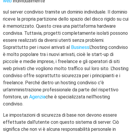
web
individualmente
sul server condiviso tramite un dominio individuale. Il dominio
riceve la propria partizione dello spazio del disco rigido su cui
è memorizzato. Questo crea una piattaforma hardware
condivisa. Tuttavia, progetti completamente isolati possono
essere realizzati da diversi utenti senza problemi.
Soprattutto per i nuovi arrivati al
Business
L'hosting condiviso
è molto popolare tra i nuovi arrivati, cioè le start-up di
piccole e medie imprese, i freelance e gli operatori di siti
web privati che vogliono molto traffico sul loro sito. L'hosting
condiviso offre soprattutto sicurezza per i principianti e i
freelance. Perché dietro un hosting condiviso c'è
un'amministrazione professionale da parte del rispettivo
fornitore, un
Agenzia
che è specializzata nell'hosting
condiviso.
Le impostazioni di sicurezza di base non devono essere
effettuate dall'utente con questo sistema di server. Ciò
significa che non vi è alcuna responsabilità personale in